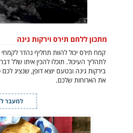
מתכון ללחם תירס וירקות גינה
קמח תירס יכול להוות תחליף נהדר לקמחי ח
לתהליך העיכול. תוכלו להכין איתו שלל ד
בירקות גינה ובטעם יוצא דופן, שנציג לכם
את הארוחות שלכם.
למעבר למ