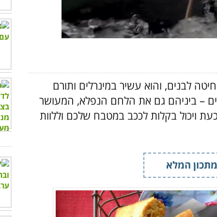
00:00
/
03:55
יטה לבנים, והוא עשיר במינרלים ותורם
ברים – ביניהם גם את הלחם הנפלא, המעושר
 כעת ויכול בקלות לככב במטבח שלכם וללוות
תכון המלא