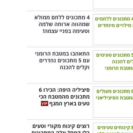
4 מתכונים ללחם ממולא
שמהווה ארוחה שלמה
וטעימה בפניי עצמה!
התאהבו במטבח הרומני
עם 5 מתכונים נהדרים
וקלים להכנה
סיציליה היפה: הכירו 6
מתכונים מהמטבח הכי
טעים בארץ המגף
רוצים קינוח מקורי וטעים
בלי קמח? אלה המתכונים