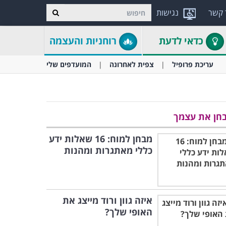
 קשר
נגישות
כדאי לדעת
רוחניות והעצמה
עריכת פרופיל
צפית לאחרונה
המועדפים שלי
חן את עצמך
מבחן למוח: 16 שאלות ידע
כללי מאתגרות ומהנות
איזה גוון ורוד מייצג את
האופי שלך?