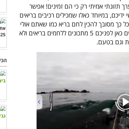
ך תזונתי אמיתי רק כי הם זמינים! אפשר
דיכם, במיוחד כאלו שמכילים רכיבים בריאים
כל כך מסובך להכין לחם בריא כמו שאתם אולי
חושבים, וכדי להוכיח לכם זאת, אנחנו מביאים כאן לפניכם 5 מתכונים ללחמים בריאים ולא
 וגם בטעם.
הכי