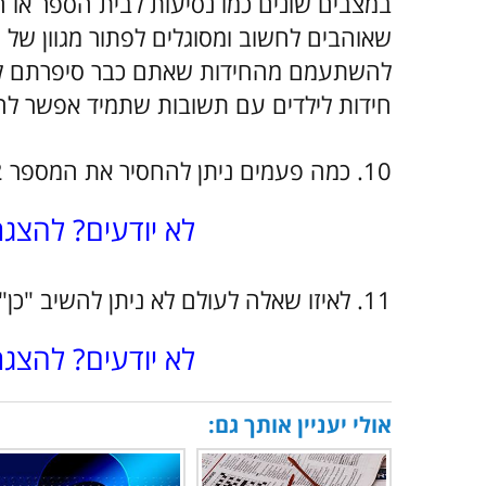
במצבים שונים כמו נסיעות לבית הספר או ה
שאוהבים לחשוב ומסוגלים לפתור מגוון של ח
להשתעמם מהחידות שאתם כבר סיפרתם לה
חידות לילדים עם תשובות שתמיד אפשר להי
10. כמה פעמים ניתן להחסיר את המספר 2 מהמספר 50?
לא יודעים? להצג
11. לאיזו שאלה לעולם לא ניתן להשיב "כן" באמת?
לא יודעים? להצג
אולי יעניין אותך גם: