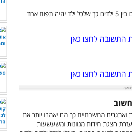
8. יש 5 תפוחים בסל. כיצד נוכל לחלק אותם בין 5 ילדים כך שלכל ילד יהיה תפוח אחד
ת התשובה לחצו כאן
ת התשובה לחצו כאן
חשוב
 ואתגרים מחשבתיים כך הם יאהבו יותר את
 בעזרת הצגת חידות מגוונות ומשעשעות