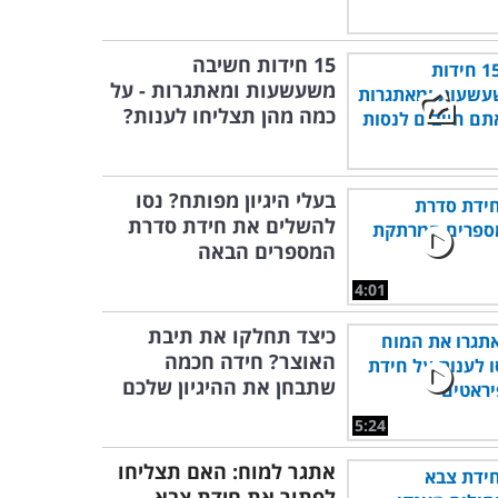
15 חידות חשיבה
משעשעות ומאתגרות - על
כמה מהן תצליחו לענות?
בעלי היגיון מפותח? נסו
להשלים את חידת סדרת
המספרים הבאה
4:01
כיצד תחלקו את תיבת
האוצר? חידה חכמה
שתבחן את ההיגיון שלכם
5:24
אתגר למוח: האם תצליחו
לפתור את חידת צבא