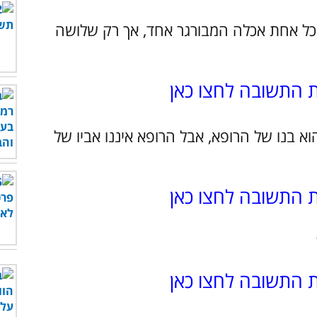
ל. כל אחת אכלה המבורגר אחד, אך רק שלושה
ת התשובה לחצו כאן
וא בנו של הרופא, אבל הרופא איננו אביו של
ת התשובה לחצו כאן
ת התשובה לחצו כאן