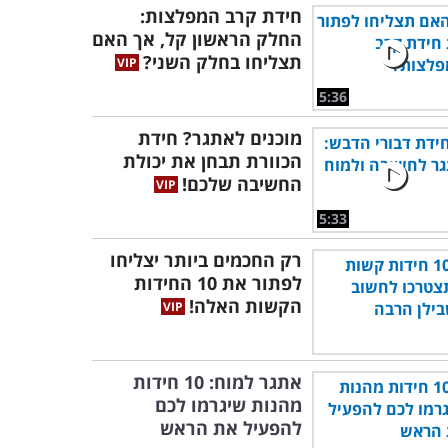
חידת קרב המפלצות:
החלק הראשון קל, אך האם
תצליחו בחלק השני?
5:36
מוכנים לאתגר? חידת
הכוורת תבחן את יכולת
החשיבה שלכם!
5:33
רק החכמים ביותר יצליחו
לפתור את 10 החידות
הקשות האלה!
אתגר למוח: 10 חידות
מהנות שיגרמו לכם
להפעיל את הראש