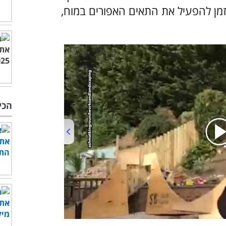
זמן להפעיל את התאים האפורים במוח,
הכי
00:00
/
03:19