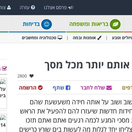
פרסם אצלנו
עזרה
צור
בריאות ומשפחה
בדיחות
יולים וטבע
אומנות ובמה
טכנולוגיה ומחשבים
ב
אהבו:
2800
פים
שלח לחבר
שתף
הרשמה
 שוב ושוב על אותה חידה משעשעת שהם
חידות חדשות שיעזרו להם להפעיל את הראש
ת מסכי המגע לכמה רגעים ואתם ואתם תזכו
צליחו יחד לגלות מה לעשות בים שורץ כרישים