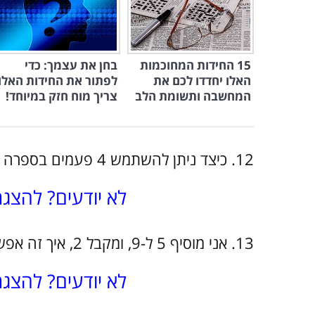
15 החידות המחוכמות
בחן את עצמך: כדי
האלו יחדדו לכם את
לפתור את החידות האלו
המחשבה ותשומת הלב
צריך מוח חזק במיוחד!
12. כיצד ניתן להשתמש 4 פעמים בספרה 9 במשוואה מתמטית ושהתוצאה תהיה 100?
לא יודעים? להצג
13. אני מוסיף 5 ל-9, ומקבל 2, איך זה אפשרי?
לא יודעים? להצג