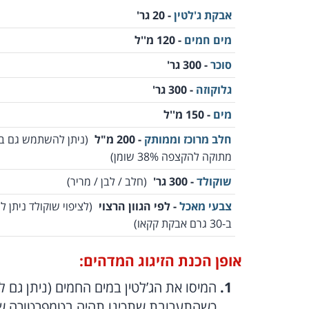
אבקת ג'לטין
- 20 גר'
מים חמים
- 120 מ''ל
סוכר
- 300 גר'
גלוקוזה
- 300 גר'
מים
- 150 מ''ל
חלב מרוכז וממותק
- 200 מ"ל
(ניתן להשתמש גם 
מתוקה להקצפה 38% שומן)
שוקולד
- 300 גר'
(חלב / לבן / מריר)
צבעי מאכל
- לפי הגוון הרצוי
(לציפוי שוקולד ניתן
ב-30 גרם אבקת קקאו)
אופן הכנת הזיגוג המדהים:
כשהתערובת שתכינו תהיה בטמפרטורה של 60 מעלות