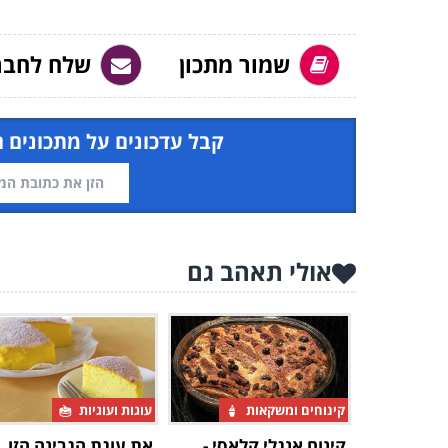
שמור מתכון
שלח לחבר
קבל עדכונים על מתכונים 
אולי תאהב גם
קינוחים ומשקאות
עוגות ועוגיות
קינוח אנגלי קלאסי -
את עוגת הגבינה הזו