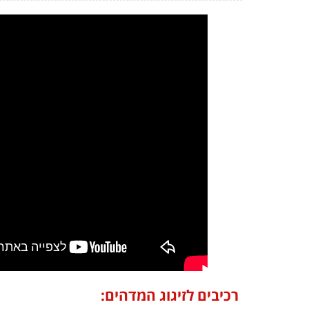
רכיבים לזיגוג המדהים: