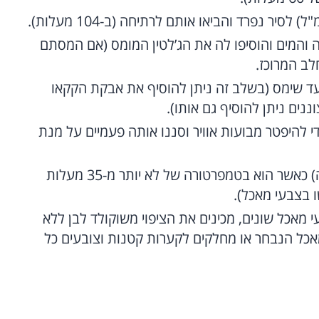
 והמים והוסיפו לה את הג’לטין המומס (אם המסתם
לב המרוכז.
ד שימס (בשלב זה ניתן להוסיף את אבקת הקקאו
נים ניתן להוסיף גם אותו).
 להיפטר מבועות אוויר וסננו אותה פעמיים על מנת
זלפו את הציפוי המבריק על עוגה (לא חמה) כאשר הוא בטמפרטורה של לא יותר מ-35 מעלות
 בצבעי מאכל).
 מאכל שונים, מכינים את הציפוי משוקולד לבן ללא
אכל הנבחר או מחלקים לקערות קטנות וצובעים כל