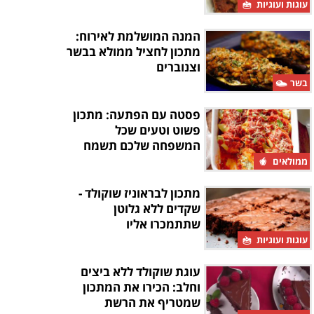
עוגות ועוגיות
המנה המושלמת לאירוח:
מתכון לחציל ממולא בבשר
וצנוברים
בשר
פסטה עם הפתעה: מתכון
פשוט וטעים שכל
המשפחה שלכם תשמח
לנסות
ממולאים
מתכון לבראוניז שוקולד -
שקדים ללא גלוטן
שתתמכרו אליו
עוגות ועוגיות
עוגת שוקולד ללא ביצים
וחלב: הכירו את המתכון
שמטריף את הרשת