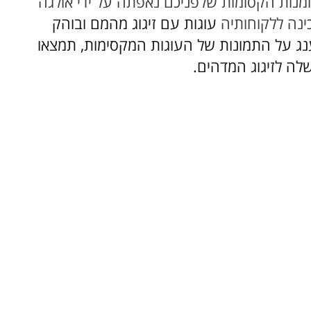
מנות הקסומות שלפניכם נאפתה על ידי אולגה
ינה ללקוחותיה
עוגות עם זיגוג מהמם ובוהק
נג על התמונות של העוגות המקסימות, תמצאו
לה לזיגוג המדהים.