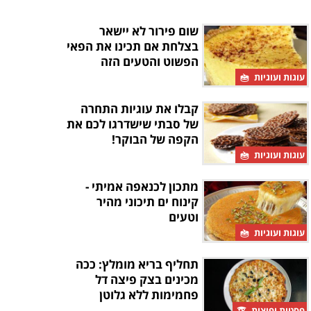
שום פירור לא יישאר
בצלחת אם תכינו את הפאי
הפשוט והטעים הזה
עוגות ועוגיות
קבלו את עוגיות התחרה
של סבתי שישדרגו לכם את
הקפה של הבוקר!
עוגות ועוגיות
מתכון לכנאפה אמיתי -
קינוח ים תיכוני מהיר
וטעים
עוגות ועוגיות
תחליף בריא מומלץ: ככה
מכינים בצק פיצה דל
פחמימות ללא גלוטן
פסטות ופיצות