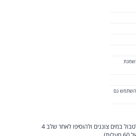
בשמנת
 להשתמש גם
המיסו את הג’לטין במים החמים (ניתן גם לטבול במים צוננים ולהוסיפו לאחר שלב 4
).