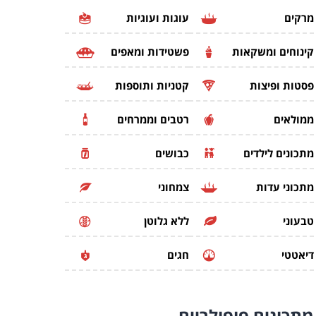
מרקים
עוגות ועוגיות
קינוחים ומשקאות
פשטידות ומאפים
פסטות ופיצות
קטניות ותוספות
ממולאים
רטבים וממרחים
מתכונים לילדים
כבושים
מתכוני עדות
צמחוני
טבעוני
ללא גלוטן
דיאטטי
חגים
מתכונים
פופולריים