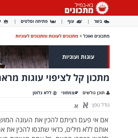
בשר
עוף
פתיחה וסלטים
ע
מתכונים ואוכל
>
מתכונים לעוגות ומתכונים לעוגיות
עוגות ועוגיות
מתכון קל לציפוי עוגות מרא
תוכן גולשים
צמחוני
ללא גלוטן
א
גודל גופן:
א
אם אי פעם רציתם להכין את העוגה המו
אותם ללא מילים, כדאי שתנסו להכין את 