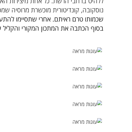
ללהיט ברחבי הרשת. כל אחת מיצירות האו
נוסקובה, קונדיטורית מוכשרת מרוסיה שמכ
שכמותו טרם ראיתם. אחרי שתסיימו להתע
בסוף הכתבה את המתכון המקורי והקליל ש