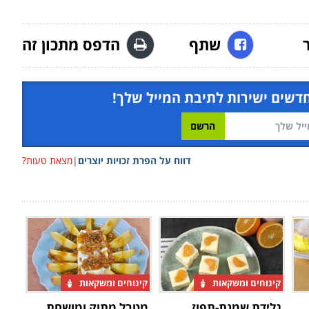
שתף
הדפס מתכון זה
חדשים ישירות לתיבת המייל שלך!
דווח על הפרת זכויות יוצרים
|
מצאת טעות?
קינוחים ומשקאות
קינוחים ומשקאות
גלידת שמנת-תפוז
מטבל מתוק ומושחת