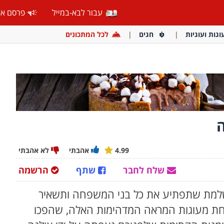
עבור לבא-במייל
פרסם אצ
וגות ועוגיות
חגים
לכל המתכונים
ה
4.99
אהבתי
לא אהבתי
שלח לחבר
שתף
הרשמה
שלמת שתפתיע את כל בני המשפחה ותשאיר
אחת מעוגות המראה המדהימות האלה, שהפכו