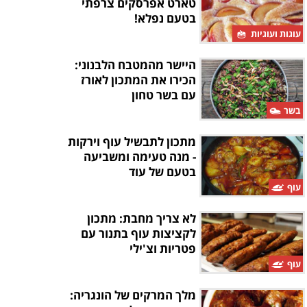
טארט אפרסקים צרפתי
בטעם נפלא!
עוגות ועוגיות
היישר מהמטבח הלבנוני:
הכירו את המתכון לאורז
עם בשר טחון
בשר
מתכון לתבשיל עוף וירקות
- מנה טעימה ומשביעה
בטעם של עוד
עוף
לא צריך מחבת: מתכון
לקציצות עוף בתנור עם
פטריות וצ'ילי
עוף
מלך המרקים של הונגריה: