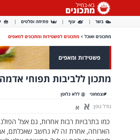
בשר
עוף
פתיחה וסלטים
ע
מתכונים ואוכל
>
מתכונים לפשטידות ומתכונים למאפים
פשטידות ומאפים
מתכון ללביבות תפוחי אדמה ב
צמחוני
ללא גלוטן
א
גודל גופן:
א
כמו בתרבויות רבות אחרות, גם אצל הפולנ
הארוחה, אחרת זה לא נחשב שאכלתם, אב