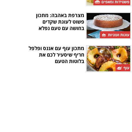
פשטידות ומאפים
מצרפת באהבה: מתכון
פשוט לעוגת שקדים
בחושה עם טעם נפלא
עוגות ועוגיות
מתכון עוף עם אננס ופלפל
חריף שיסעיר לכם את
בלוטות הטעם
עוף