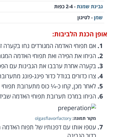
גבינת שמנת
- 2-4 כפות
שמן
- לטיגון
אופן הכנת הלביבות:
אם תפוחי האדמה המגורדים נחו בקערה זמן
הניחו את הפירה ואת תפוחי האדמה המגור
בקערה אחרת ערבבו את הגבינות עם הפטר
צרו כדורים בגודל כדור פינג-פונג מתערובת
לאחר מכן, קחו כ-¼ כוס מתערובת תפוחי 
הניחו במרכז תערובת תפוחי האדמה שבידכ
מקור תמונה:
olgasflavorfactory
עטפו אותו עם דפנותיו של תפוח האדמה ה
כדור הגבינה.