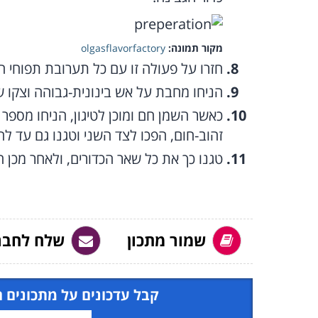
מקור תמונה:
olgasflavorfactory
חזרו על פעולה זו עם כל תערובת תפוחי ה
הניחו מחבת על אש בינונית-גבוהה וצקו 
זהוב-חום, הפכו לצד השני וטגנו גם עד ל
טגנו כך את כל שאר הכדורים, ולאחר מכן ה
שמור מתכון
שלח לחבר
קבל עדכונים על מתכונים 