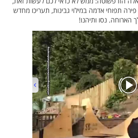
אלה הזו פשוטה: ממש לא כדאי לכם לעשות זאת,
פירה תפוחי אדמה במילוי גבינות, תעריכו מחדש
הארוחה. נסו ותיהנו!
00:00
/
03:19