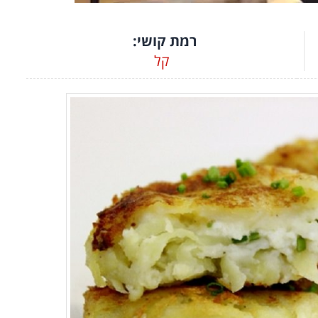
רמת קושי:
קל