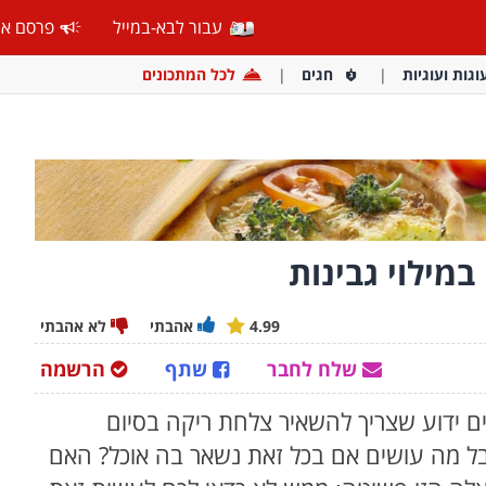
עבור לבא-במייל
פרסם אצ
וגות ועוגיות
חגים
לכל המתכונים
מילוי גבינות
4.99
אהבתי
לא אהבתי
שלח לחבר
שתף
הרשמה
ים ידוע שצריך להשאיר צלחת ריקה בסיום
ל מה עושים אם בכל זאת נשאר בה אוכל? האם