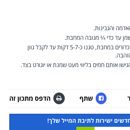
אדמה והגבינות.
שמן עד כדי ¼ מגובה המחבת.
כאשר השמן חם ומוכן לטיגון, הניחו מספר כדורים במחבת, טגנו כ-5-7 דקות עד לקבל גוון
הזהבה.
גישו אותם חמים בליווי מעט שמנת או יוגורט בצד.
שתף
הדפס מתכון זה
חדשים ישירות לתיבת המייל שלך!