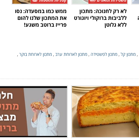
פשטידות ומאפים
קטניות ותוספות
לא רק לחנוכה: מתכון
ממש כמו במסעדה: נסו
ללביבות ברוקולי ויוגורט
את המתכון שלנו להום
ללא גלוטן
פרייז ברוטב משגע!
,
מתכון קל
,
מתכון לפשטידה
,
מתכון לארוחת ערב
,
מתכון לארוחת בוקר
,