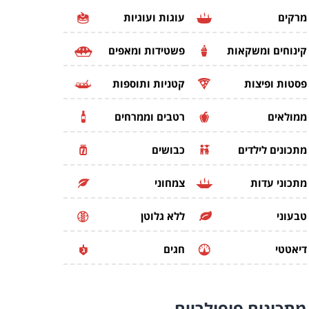
מרקים
עוגות ועוגיות
קינוחים ומשקאות
פשטידות ומאפים
פסטות ופיצות
קטניות ותוספות
ממולאים
רטבים וממרחים
מתכונים לילדים
כבושים
מתכוני עדות
צמחוני
טבעוני
ללא גלוטן
דיאטטי
חגים
מתכונים
פופולריים