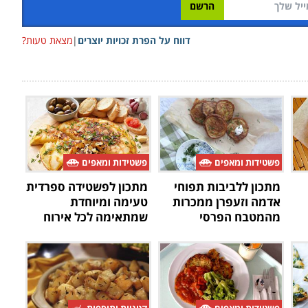
דווח על הפרת זכויות יוצרים
|
מצאת טעות?
פשטידות ומאפים
פשטידות ומאפים
מתכון ללביבות תפוחי
מתכון לפשטידה ספרדית
אדמה וזעפרן ממכרות
טעימה ומיוחדת
מהמטבח הפרסי
שמתאימה לכל אירוח