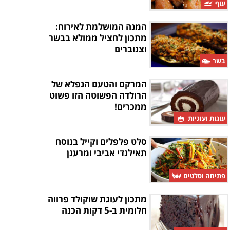
עוף
המנה המושלמת לאירוח:
מתכון לחציל ממולא בבשר
וצנוברים
בשר
המרקם והטעם הנפלא של
הרולדה הפשוטה הזו פשוט
ממכרים!
עוגות ועוגיות
סלט פלפלים וקייל בנוסח
תאילנדי אביבי ומרענן
פתיחה וסלטים
מתכון לעוגת שוקולד פרווה
חלומית ב-5 דקות הכנה