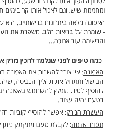
לטחון ולהפוך אותו לקרמי ומשגע, להוסיף
ומחממת שיש, וגם לאכול אותו קר בימים ח
האפונה מלאה ביתרונות בריאותיים, היא עשי
- שומרת על בריאות הלב, משפרת את העיכול
והרשימה עוד ארוכה...
כמה טיפים לפני שנלמד להכין מרק אפ
האפונה
: אין צורך להשרות את האפונה ב
הבישול ותתחיל את תהליך הנביטה, שיהפוך
להוסיף לסיר. מומלץ להשתמש באפונה יב
בטעם יהיה עצום.
העשרת המרק
: אפשר להוסיף קוביות חזה
תפוחי אדמה
: לקבלת טעם מתקתק ניתן 