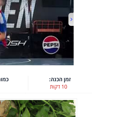
זמן הכנה:
כמות
10 דקות