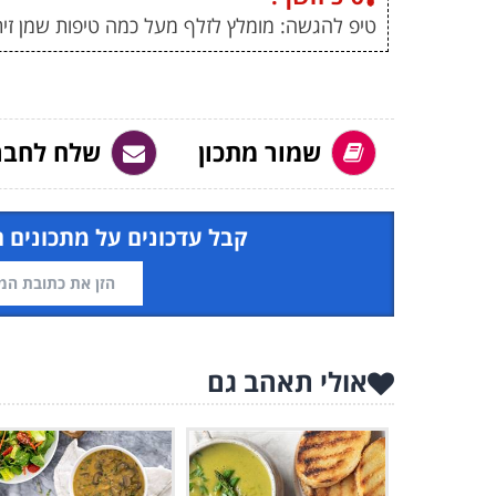
טיפ להגשה: מומלץ לזלף מעל כמה טיפות שמן זית
שמור מתכון
שלח לחבר
קבל עדכונים על מתכונים 
אולי תאהב גם