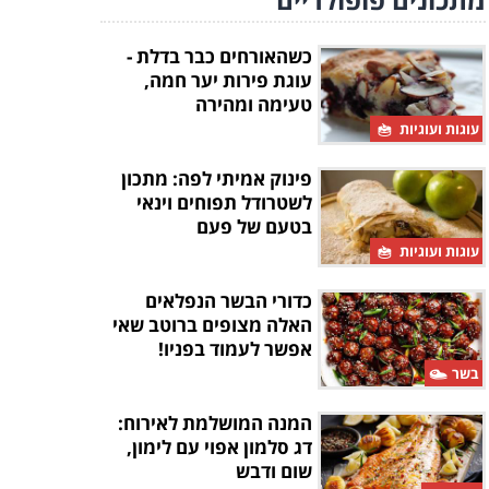
כשהאורחים כבר בדלת -
עוגת פירות יער חמה,
טעימה ומהירה
עוגות ועוגיות
פינוק אמיתי לפה: מתכון
לשטרודל תפוחים וינאי
בטעם של פעם
עוגות ועוגיות
כדורי הבשר הנפלאים
האלה מצופים ברוטב שאי
אפשר לעמוד בפניו!
בשר
המנה המושלמת לאירוח:
דג סלמון אפוי עם לימון,
שום ודבש