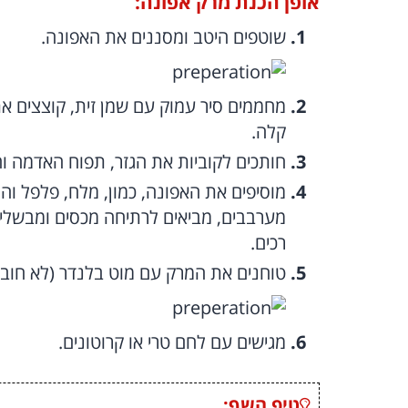
אופן הכנת מרק אפונה:
שוטפים היטב ומסננים את האפונה.
מחממים סיר עמוק עם שמן זית, קוצצים את
קלה.
חותכים לקוביות את הגזר, תפוח האדמה והק
רכים.
טוחנים את המרק עם מוט בלנדר (לא חובה
מגישים עם לחם טרי או קרוטונים.
טיפ השף: