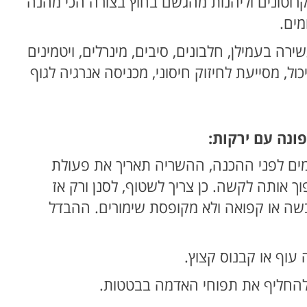
 קרוטונים וליהנות מהגשם בחוץ בצורה הכי מהנה
מים.
רה בעמילן, חלבונים, סיבים, מינרלים, ויטמינים
, מסייעת לחיזוק חיסוני, מכניסה אנרגיה לגוף
ונה עם ירקות:
מים לפני ההכנה, ההשריה תאריך את פעולת
 אותה לקשה. כן צריך לשטוף, לסנן ורק אז
שה או קפואה ולא מקופסת שימורים. ההבדל
 עוף או קבנוס קצוץ.
להחליף את תפוחי האדמה בבטטות.