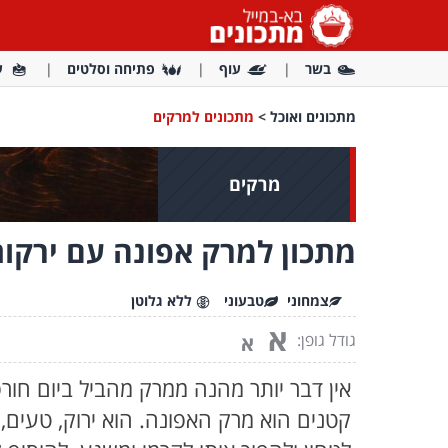
בשר
עוף
פתיחה וסלטים
ע
מתכונים ואוכל
>
מתכונים למרקים
מרקים
מתכון למרק אפונה עם ירקו
צמחוני
טבעוני
ללא גלוטן
א
גודל גופן:
א
אין דבר יותר מהנה ממרק מהביל ביום חור
קטנים הוא מרק האפונה. הוא ירוק, טעים, 