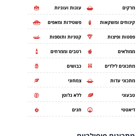
מרקים
עוגות ועוגיות
קינוחים ומשקאות
פשטידות ומאפים
פסטות ופיצות
קטניות ותוספות
ממולאים
רטבים וממרחים
מתכונים לילדים
כבושים
מתכוני עדות
צמחוני
טבעוני
ללא גלוטן
דיאטטי
חגים
מתכונים
פופולריים