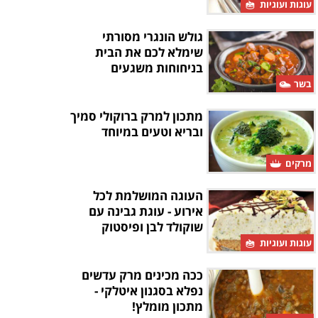
עוגות ועוגיות
גולש הונגרי מסורתי
שימלא לכם את הבית
בניחוחות משגעים
בשר
מתכון למרק ברוקולי סמיך
ובריא וטעים במיוחד
מרקים
העוגה המושלמת לכל
אירוע - עוגת גבינה עם
שוקולד לבן ופיסטוק
עוגות ועוגיות
ככה מכינים מרק עדשים
נפלא בסגנון איטלקי -
מתכון מומלץ!