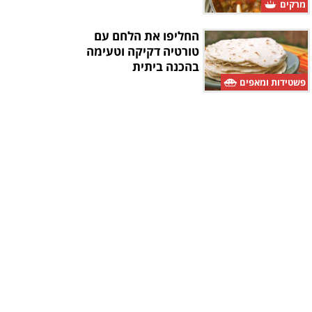
מרקים
החליפו את הלחם עם
טורטיה דקיקה וטעימה
בהכנה ביתית
פשטידות ומאפים