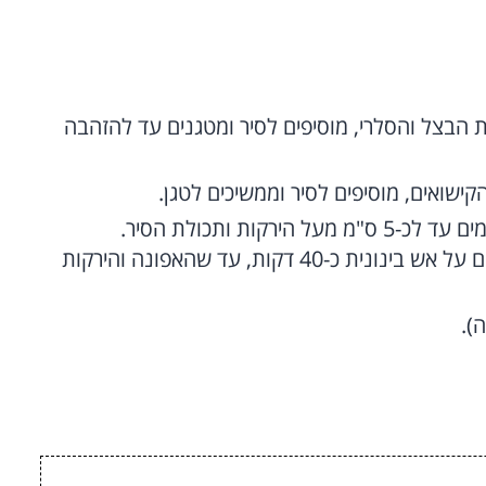
 הבצל והסלרי, מוסיפים לסיר ומטגנים עד להזהבה
ישואים, מוסיפים לסיר וממשיכים לטגן.
מוסיפים את האפונה, כמון, מלח, פלפל והמים עד לכ-5 ס"מ מעל הירקות ותכולת הסיר.
מערבבים, מביאים לרתיחה מכסים ומבשלים על אש בינונית כ-40 דקות, עד שהאפונה והירקות
).