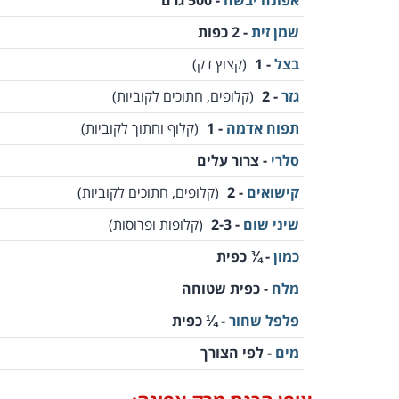
אפונה יבשה
- 500 גרם
שמן זית
- 2 כפות
בצל
- 1
(קצוץ דק)
גזר
- 2
(קלופים, חתוכים לקוביות)
תפוח אדמה
- 1
(קלוף וחתוך לקוביות)
סלרי
- צרור עלים
קישואים
- 2
(קלופים, חתוכים לקוביות)
שיני שום
- 2-3
(קלופות ופרוסות)
כמון
- ¾ כפית
מלח
- כפית שטוחה
פלפל שחור
- ¼ כפית
מים
- לפי הצורך