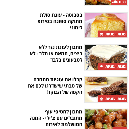
דגים
בסבוסה - עוגת סולת
מתוקה ספוגה בסירופ
לימוני
עוגות ועוגיות
מתכון לעוגת גזר ללא
ביצים, חמאה או חלב - לא
לטבעונים בלבד
עוגות ועוגיות
קבלו את עוגיות התחרה
של סבתי שישדרגו לכם את
הקפה של הבוקר!
עוגות ועוגיות
מתכון לחטיפי עוף
מתובלים עם צ'ילי - המנה
המושלמת לאירוח