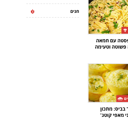
חגים
פסטה עם חמאה
ה פשוטה וטעימה
ים
בביס: מתכון
 מאפי קוטג'