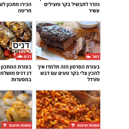
נהדר לתבשיל בקר וחצילים
הכירו מתכון ל
עשיר
חריפה
בשר
דגים
בעזרת הסרטון הזה תלמדו איך
בעזרת המתכון 
להכין צלי בקר טעים עם דבש
דג דניס מושלמ
וחרדל
במסעדות
פסטות ופיצות
פסטות ופיצות