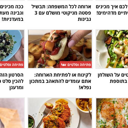
כם איך מכינים
ארוחה לכל המשפחה: תבשיל
ככה מכינים
תיים מדהימים!
פסטה מניקוטי מושלם עם 3
וגבינה מעול
גבינות
במעדניות!
פתיחה וסלטים
פתיחה וסלטים
ים על השולחן
לקינוח או לפתיחת הארוחה:
הסרטון הזה 
 בתוספת
אתם עומדים להתאהב במתכון
להכין סלט 
נפלא!
ומרענן