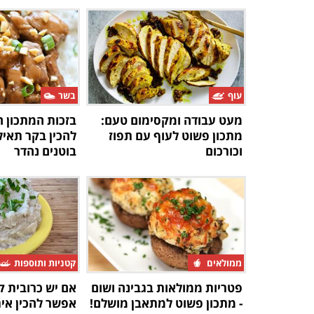
עוף
בשר
מעט עבודה ומקסימום טעם:
בזכות המתכון ה
מתכון פשוט לעוף עם תפוז
להכין בקר תאיל
וכורכום
בוטנים נהדר
ממולאים
קטניות ותוספות
פטריות ממולאות בגבינה ושום
אם יש כרובית 
- מתכון פשוט למתאבן מושלם!
אפשר להכין אי