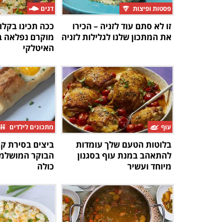
פסטות ופיצות
דגים
זו לא סתם עוד לזניה – הכירו
ככה תכינו בקלו
את המתכון שלנו לגלילות לזניה
מוקרם נפלאה ב
האיטלקי
עוף
מתכונים לילדים
בלוטות הטעם שלך עומדות
ביצים בסירת קא
להתאהב במנת עוף בסגנון
הבוקר המושלמ
מיוחד ועשיר
כולה