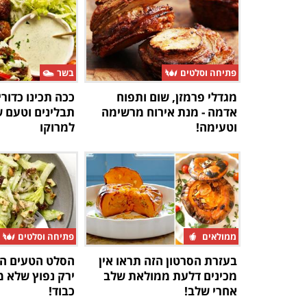
פתיחה וסלטים
בשר
מגדלי פרמזן, שום ותפוח
ככה תכינו כדור
אדמה - מנת אירוח מרשימה
תבלינים וטעם 
וטעימה!
למרוקו
ממולאים
פתיחה וסלטים
בעזרת הסרטון הזה תראו אין
הסלט הטעים הז
מכינים דלעת ממולאת שלב
ירק נפוץ שלא 
אחרי שלב!
כבוד!