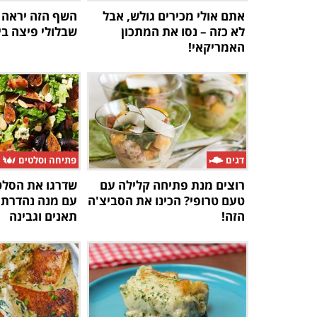
אתם אולי מכירים גולש, אבל
השף הזה יראה ל
לא כזה – נסו את המתכון
שבלולי פיצה בי
האמריקאי!
דגים
פתיחה וסלטים
רוצים מנת פתיחה קלילה עם
שדרגו את הסלט
טעם טרופי? הכינו את הסביצ'ה
עם מנה נהדרת
הזה!
תאנים וגבינה