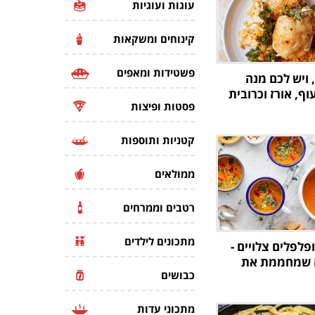
עוגות ועוגיות
קינוחים ומשקאות
פשטידות ומאפים
 ויש לכם מנה
ף, אורז וכרובית
פסטות ופיצות
קטניות ותוספות
ממולאים
רטבים וממרחים
מתכונים לילדים
פלפלים צלויים -
 שמחממת את
כבושים
מתכוני עדות