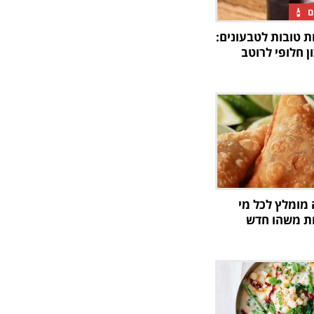
ם
ת טובות לטבעונים:
 חלופי לרוטב
 מומלץ לכל מי
ת משהו חדש