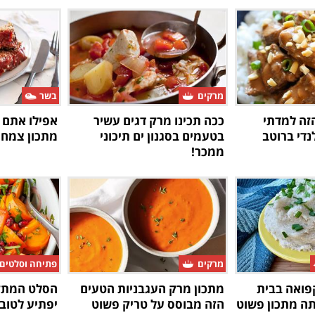
מרקים
בשר
זה למדתי
ככה תכינו מרק דגים עשיר
אפילו אתם 
נדי ברוטב
בטעמים בסגנון ים תיכוני
מתכון צמחונ
ממכר!
מרקים
פתיחה וסלטים
קפואה בבית
מתכון מרק העגבניות הטעים
הסלט המתקת
תה מתכון פשוט
הזה מבוסס על טריק פשוט
יפתיע לטוב