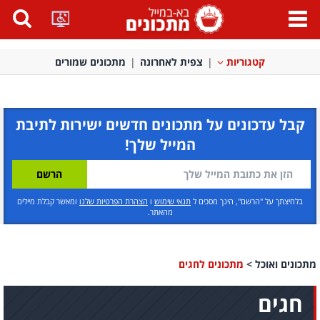
פתח
תפריט
קטגוריות
צפית לאחרונה
מתכונים שמורים
קבל עדכונים על מתכונים חדשים ישירות לתיבת
המייל שלך!
בלחיצתך על "הרשם", הינך מסכים ל
תנאי שימוש
ו
הצהרת הפרטיות שלנו
ומאשר קבלת מיילים
מהאתר.
מתכונים ואוכל
>
מתכונים לחגים
חגים