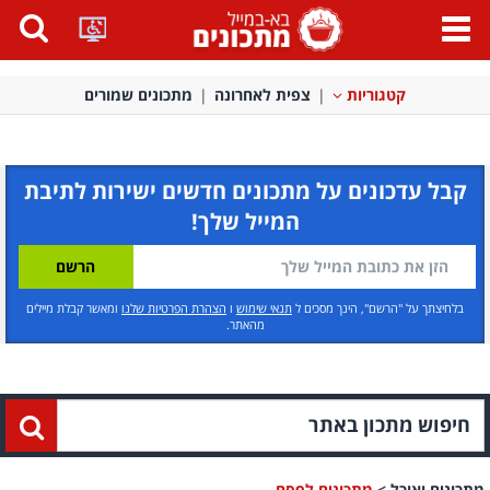
פתח
תפריט
קטגוריות
צפית לאחרונה
מתכונים שמורים
קבל עדכונים על מתכונים חדשים ישירות לתיבת
המייל שלך!
בלחיצתך על "הרשם", הינך מסכים ל
תנאי שימוש
ו
הצהרת הפרטיות שלנו
ומאשר קבלת מיילים
מהאתר.
מתכונים ואוכל
>
מתכונים לפסח