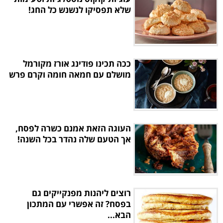
שלא תפסיקו לנשנש כל החג!
ככה תכינו פודינג אורז מקורמל
מושלם עם חמאה חומה וקרם פרש
העוגה הזאת אמנם כשרה לפסח,
אך הטעם שלה נהדר בכל השנה!
רוצים ליהנות מפנקייקים גם
בפסח? זה אפשרי עם המתכון
הבא...