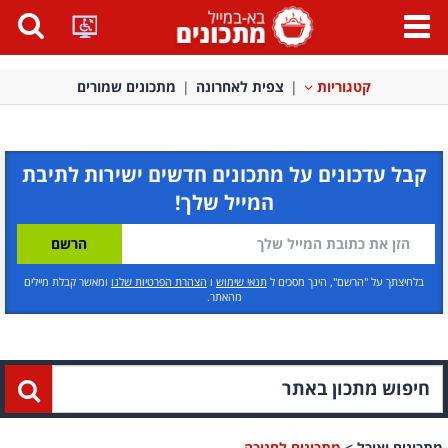
פתח
תפריט
קטגוריות
צפית לאחרונה
מתכונים שמורים
קבל עדכונים על מתכונים חדשים ישירות לתיבת
המייל שלך!
בלחיצתך על "הרשם", הינך מסכים ל
תנאי שימוש
ו
הצהרת הפרטיות שלנו
ומאשר קבלת מיילים
מהאתר.
מתכונים ואוכל
>
מתכונים לחנוכה