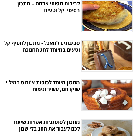
לביבות תפוחי אדמה – מתכון
בסיסי, קל וטעים
סביבונים למאכל - מתכון לחטיף קל
וטעים במיוחד לחג החנוכה
מתכון מיוחד לכוסות צ'ורוס במילוי
שוקו חם, עשיר ונימוח
מתכון לסופגניות אפויות שיעזרו
לכם לעבור את החג בלי שמן