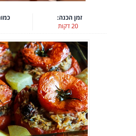
זמן הכנה:
כמות
20 דקות