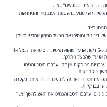
ת והניחו את "הכובעים" בצד.
 הקפידו לא לפגוע במעטפת העגבנייה והניחו אותן
ניחו בצד.
ש בינונית והוסיפו את הבשר הטחון אחרי שהשמן
הפרידו את הבשר הטחון וערבבו אותו היטב כ-5 דקות או עד שהוא מאפיר, הוסיפו את הבצל ו-4
ת או עד שהבצל מתרכך.
גבניות מרוסקות ויין לבן, ערבבו היטב והניחו
1 דקות.
כו את תפוחי האדמה לרבעים והניחו אותם בקערה
וס מים, ערבבו היטב והנמיכו את האש למשך עשר