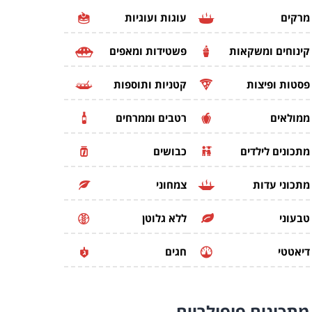
מרקים
עוגות ועוגיות
קינוחים ומשקאות
פשטידות ומאפים
פסטות ופיצות
קטניות ותוספות
ממולאים
רטבים וממרחים
מתכונים לילדים
כבושים
מתכוני עדות
צמחוני
טבעוני
ללא גלוטן
דיאטטי
חגים
מתכונים
פופולריים