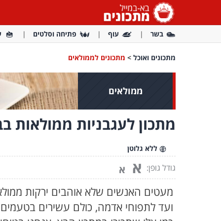
בשר
עוף
פתיחה וסלטים
ע
מתכונים ואוכל
>
מתכונים לממולאים
ממולאים
מתכון לעגבניות ממולאות בב
ללא גלוטן
א
גודל גופן:
א
מעטים האנשים שלא אוהבים ירקות ממולאי
ועד לתפוחי אדמה, כולם עשירים בטעמים ש