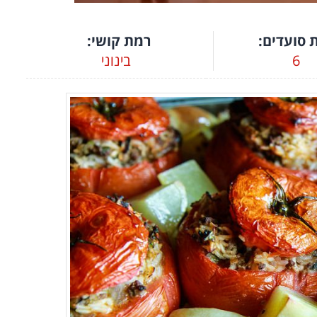
 סועדים:
רמת קושי:
6
בינוני