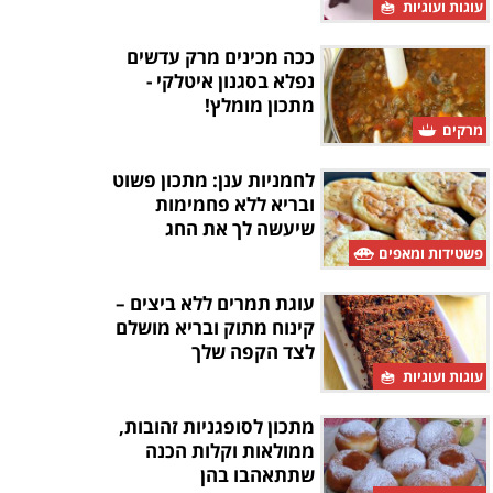
עוגות ועוגיות
ככה מכינים מרק עדשים
נפלא בסגנון איטלקי -
מתכון מומלץ!
מרקים
לחמניות ענן: מתכון פשוט
ובריא ללא פחמימות
שיעשה לך את החג
פשטידות ומאפים
עוגת תמרים ללא ביצים –
קינוח מתוק ובריא מושלם
לצד הקפה שלך
עוגות ועוגיות
מתכון לסופגניות זהובות,
ממולאות וקלות הכנה
שתתאהבו בהן