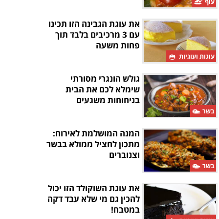
עוף
את עוגת הגבינה הזו תכינו
עם 3 מרכיבים בלבד תוך
פחות משעה
עוגות ועוגיות
גולש הונגרי מסורתי
שימלא לכם את הבית
בניחוחות משגעים
בשר
המנה המושלמת לאירוח:
מתכון לחציל ממולא בבשר
וצנוברים
בשר
את עוגת השוקולד הזו יכול
להכין גם מי שלא עבד דקה
במטבח!