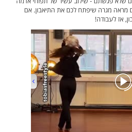
חים שלא פגשתם - שילוב עשיר של תפוחי אדמה
ם מראה מגרה שיפתח לכם את התיאבון. אם
, אז לעבודה!
00:00
/
01:01