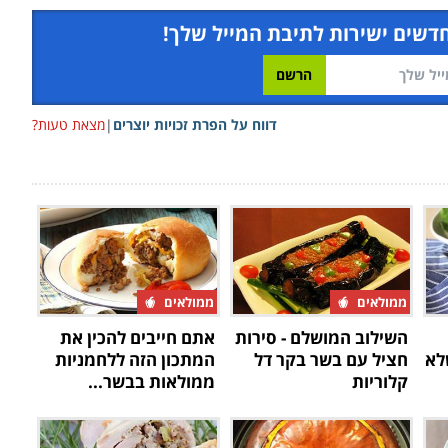
חדשים ישירות לתיבת המייל שלך!
דווח על הפרת זכויות יוצרים
|
מצאת טעות?
ממולאים
ממולאים
השילוב המושלם - סירות
אתם חייבים להכין את
לא
חציל עם בשר בקר דל
המתכון הזה ללחמניות
קלוריות
ממולאות בבשר...