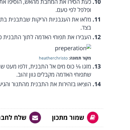
כעת הסירו את המחבת מהאש, הוסיפו את 
ופלפל לפי טעם.
מלאו את העגבניות הריקות שבתבנית בת
בצד.
העבירו את תפוחי האדמה לתוך התבנית כ
מקור תמונה:
heatherchristo
מזגו ⅛ כוס מים אל התבנית, זלפו מעט שמ
שתפוחי האדמה מקבלים גוון זהוב.
הוציאו בזהירות את התבנית מהתנור והגי
שמור מתכון
שלח לחבר