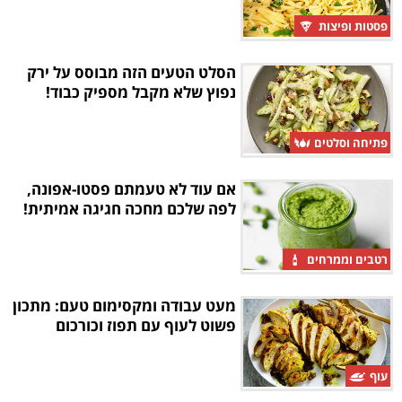
פסטות ופיצות
הסלט הטעים הזה מבוסס על ירק
נפוץ שלא מקבל מספיק כבוד!
פתיחה וסלטים
אם עוד לא טעמתם פסטו-אפונה,
לפה שלכם מחכה חגיגה אמיתית!
רטבים וממרחים
מעט עבודה ומקסימום טעם: מתכון
פשוט לעוף עם תפוז וכורכום
עוף