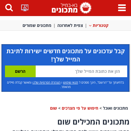
פתח
תפריט
קטגוריות
צפית לאחרונה
מתכונים שמורים
קבל עדכונים על מתכונים חדשים ישירות לתיבת
המייל שלך!
בלחיצתך על "הרשם", הינך מסכים ל
תנאי שימוש
ו
הצהרת הפרטיות שלנו
ומאשר קבלת מיילים
מהאתר.
מתכונים ואוכל
>
חיפוש על פי מצרכים
>
שום
מתכונים המכילים שום