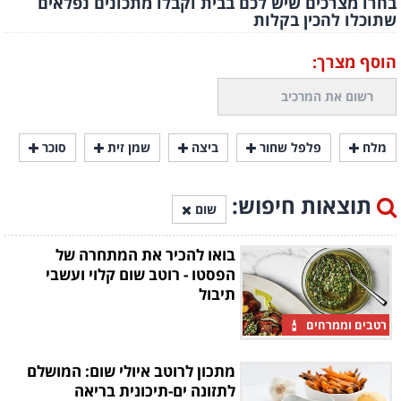
בחרו מצרכים שיש לכם בבית וקבלו מתכונים נפלאים
שתוכלו להכין בקלות
הוסף מצרך:
מלח
פלפל שחור
ביצה
שמן זית
סוכר
תוצאות חיפוש:
שום
בואו להכיר את המתחרה של
הפסטו - רוטב שום קלוי ועשבי
תיבול
רטבים וממרחים
מתכון לרוטב איולי שום: המושלם
לתזונה ים-תיכונית בריאה