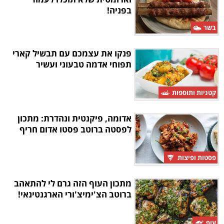
בפניה!
בשר
פנקו את עצמכם עם תבשיל קארי
תפוחי אדמה טבעוני ועשיר
קטניות ותוספות
אדומה, פיקנטית ונהדרת: מתכון
לפסטה ברוטב פסטו אדום חריף
פסטות ופיצות
מתכון העוף הזה גרם לי להתאהב
ברוטב הצ'ימיצ'ורי הארגנטינאי!
עוף