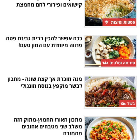
קישואים ופירורי לחם מחמצת
פסטות ופיצות
ככה אפשר להכין בבית גבינת פטה
פרווה מיוחדת עם המון טעם!
פתיחה וסלטים
מנה מוכרת אך קצת שונה - מתכון
לבשר מוקפץ בנוסח מונגולי
בשר
מתכון האורז החמוץ-מתוק הזה
משלב שני מטבחים אהובים
מהמזרח