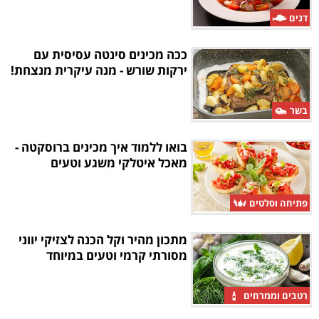
דגים
ככה מכינים סינטה עסיסית עם
ירקות שורש - מנה עיקרית מנצחת!
בשר
בואו ללמוד איך מכינים ברוסקטה -
מאכל איטלקי משגע וטעים
פתיחה וסלטים
מתכון מהיר וקל הכנה לצזיקי יווני
מסורתי קרמי וטעים במיוחד
רטבים וממרחים