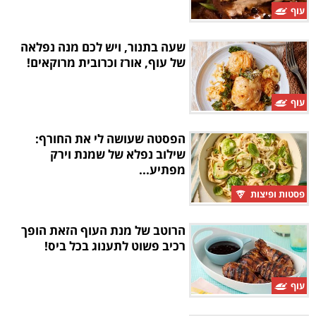
עוף
שעה בתנור, ויש לכם מנה נפלאה
של עוף, אורז וכרובית מרוקאים!
עוף
הפסטה שעושה לי את החורף:
שילוב נפלא של שמנת וירק
מפתיע...
פסטות ופיצות
הרוטב של מנת העוף הזאת הופך
רכיב פשוט לתענוג בכל ביס!
עוף