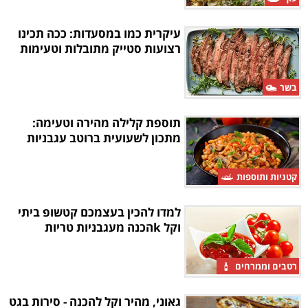
עיקרית כמו במסעדות: ככה תכינו
רצועות סטייק מתובלות וטעימות
בשר
תוספת קלילה מהירה וטעימה:
מתכון לשעועית ברוטב עגבניות
קטניות ותוספות
למדו להכין בעצמכם קטשופ ביתי
וקל kהכנה מעגבניות טריות
רטבים וממרחים
גאוני, מהיר וקל להכנה - סירות בגט