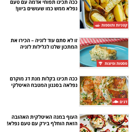
ככה תכינו תפוחי אדמה עם טעם
נפלא ממש כמו שעושים ביוון!
קטניות ותוספות
זו לא סתם עוד לזניה – הכירו את
המתכון שלנו לגלילות לזניה
פסטות ופיצות
ככה תכינו בקלות מנת דג מוקרם
נפלאה בסגנון המטבח האיטלקי
דגים
העוף במנה האיטלקית האהובה
הזאת הוחלף בירק עם טעם נפלא!