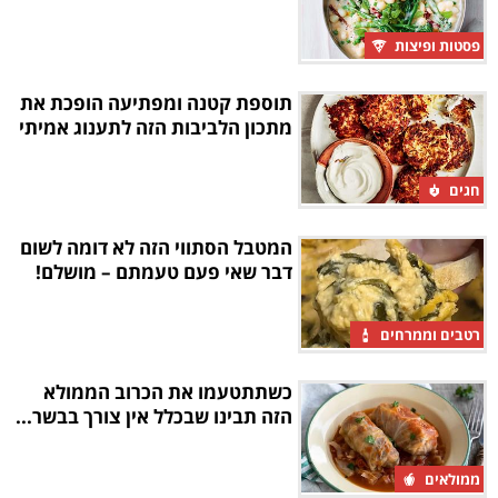
פסטות ופיצות
תוספת קטנה ומפתיעה הופכת את
מתכון הלביבות הזה לתענוג אמיתי
חגים
המטבל הסתווי הזה לא דומה לשום
דבר שאי פעם טעמתם – מושלם!
רטבים וממרחים
כשתתטעמו את הכרוב הממולא
הזה תבינו שבכלל אין צורך בבשר...
ממולאים