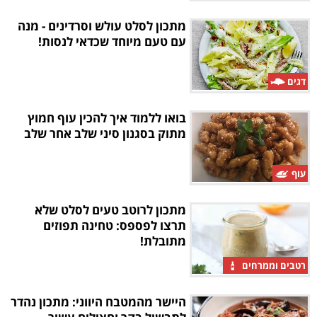
מתכון לסלט עולש וסרדינים - מנה
עם טעם מיוחד שכדאי לנסות!
דגים
בואו ללמוד איך להכין עוף חמוץ
מתוק בסגנון סיני שלב אחר שלב
עוף
מתכון לרוטב טעים לסלט שלא
תרצו לפספס: טחינה תפוזים
מתובלת!
רטבים וממרחים
היישר מהמטבח היווני: מתכון נהדר