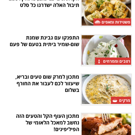
תיבול האלה ישדרגו כל סלט
פשטידות ומאפים
התפנקו עם גבינת שמנת
שום-שמיר ביתית בטעם של פעם
רטבים וממרחים
מתכון למרק שום טעים ובריא,
שיעזור לכם לעבור את החורף
בשלום
מרקים
מתכון העוף הקל והטעים הזה
נחשב למאכל הלאומי של
הפיליפינים!