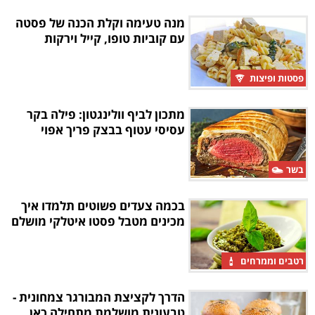
מנה טעימה וקלת הכנה של פסטה
עם קוביות טופו, קייל וירקות
פסטות ופיצות
מתכון לביף וולינגטון: פילה בקר
עסיסי עטוף בבצק פריך אפוי
בשר
בכמה צעדים פשוטים תלמדו איך
מכינים מטבל פסטו איטלקי מושלם
רטבים וממרחים
הדרך לקציצת המבורגר צמחונית -
טבעונית מושלמת מתחילה כאן