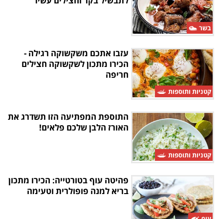
לתבשיל בקר וחצילים עשיר
בשר
עזבו אתכם משקשוקה רגילה -
הכירו מתכון לשקשוקה חצילים
חריפה
קטניות ותוספות
התוספת המפתיעה הזו תשדרג את
האורז הלבן שלכם פלאים!
קטניות ותוספות
פהיטה עוף בטורטייה: הכירו מתכון
בריא למנה פופולרית וטעימה
עוף