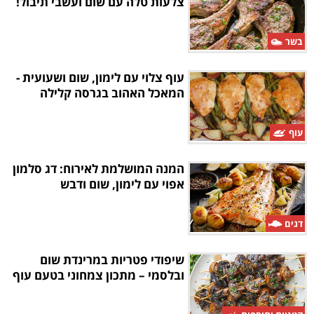
צלעות טלה עם שום ועשבי תיבול!
בשר
עוף צלוי עם לימון, שום ושעועית -
המאכל האהוב בגרסה קלילה
עוף
המנה המושלמת לאירוח: דג סלמון
אפוי עם לימון, שום ודבש
דגים
שיפודי פטריות במרינדת שום
ובלסמי – מתכון צמחוני בטעם עוף