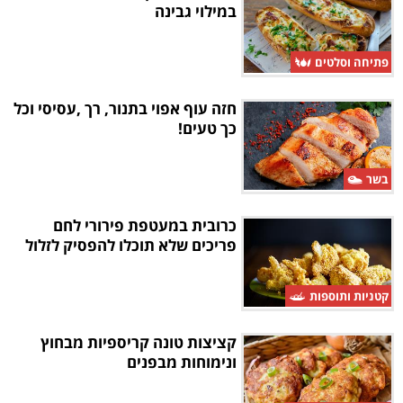
במילוי גבינה
פתיחה וסלטים
חזה עוף אפוי בתנור, רך ,עסיסי וכל
כך טעים!
בשר
כרובית במעטפת פירורי לחם
פריכים שלא תוכלו להפסיק לזלול
קטניות ותוספות
קציצות טונה קריספיות מבחוץ
ונימוחות מבפנים