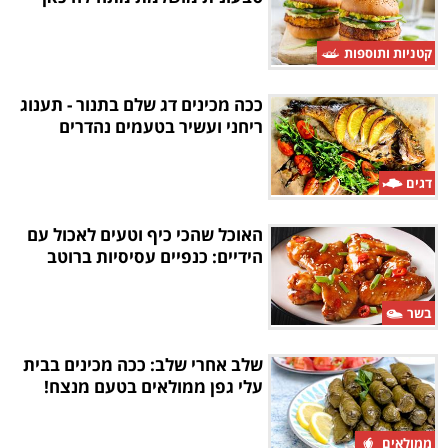
קטניות ותוספות
ככה מכינים דג שלם בתנור - תענוג
ריחני ועשיר בטעמים נהדרים
דגים
האוכל שהכי כיף וטעים לאכול עם
הידיים: כנפיים עסיסיות ברוטב
בשר
שלב אחרי שלב: ככה מכינים בבית
עלי גפן ממולאים בטעם מנצח!
ממולאים