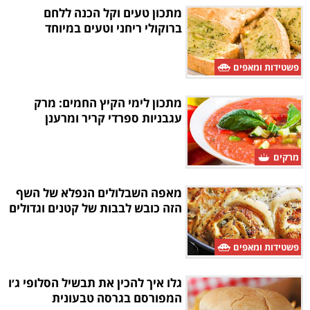
מתכון טעים וקל הכנה ללחם
ברוקולי ריחני וטעים במיוחד
פשטידות ומאפים
מתכון לימי הקיץ החמים: מרק
עגבניות ספרדי קריר ומרענן
מרקים
מאפה השבלולים הנפלא של השף
הזה כובש לבבות של קטנים וגדולים
פשטידות ומאפים
גלו איך להכין את תבשיל הסלופי ג׳ו
המפורסם בגרסה טבעונית