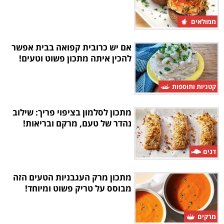
ממולאים
אם יש כרובית קפואה בבית אפשר
להכין איתה מתכון פשוט וטעים!
קטניות ותוספות
מתכון לסלמון בציפוי פריך: שילוב
נהדר של טעם, מרקם ובריאות!
דגים
מתכון מרק העגבניות הטעים הזה
מבוסס על טריק פשוט ומיוחד!
מרקים