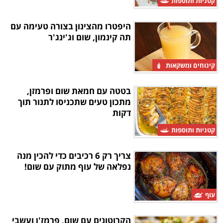
קטניות ותוספות
היפטרו מהצינון בצורה טעימה עם
תה קינמון, שום וג'ינג'ר
קינוחים ומשקאות
בטטה עם חמאת שום ופרמזן,
מתכון טעים שתכניסו לתנור תוך
דקות
קטניות ותוספות
צריך רק 6 רכיבים כדי להכין מנה
נפלאה של עוף מתוק עם שום!
עוף
הקרוטונים עם שום, פרמז'ן ועשבי