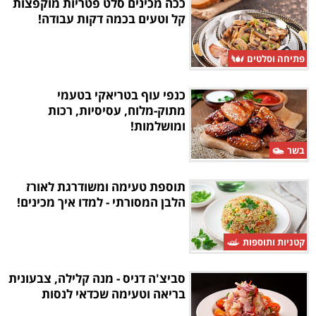
ככה מכינים סלט פטריות מוקפצות
קל וטעים בכמה דקות עבודה!
פתיחה וסלטים
כנפי עוף בטריאקי בטעמי
מתוק-מלוח, עסיסיות, רכות
ומושלמות!
בשר
תוספת טעימה ומשודרגת לאורז
הלבן המסורתי - למדו איך מכינים!
קטניות ותוספות
סביצ'ה דניס - מנה קלילה, צבעונית
בריאה וטעימה שכדאי לנסות