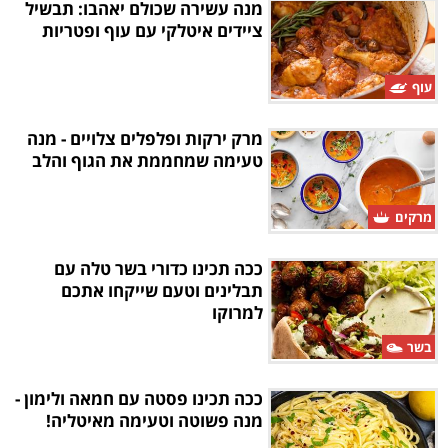
מנה עשירה שכולם יאהבו: תבשיל
ציידים איטלקי עם עוף ופטריות
עוף
מרק ירקות ופלפלים צלויים - מנה
טעימה שמחממת את הגוף והלב
מרקים
ככה תכינו כדורי בשר טלה עם
תבלינים וטעם שייקחו אתכם
למרוקו
בשר
ככה תכינו פסטה עם חמאה ולימון -
מנה פשוטה וטעימה מאיטליה!