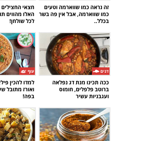
זה נראה כמו שווארמה וטעים
חצאי החצילים 
כמו שווארמה, אבל אין פה בשר
האלו מהווים ת
בכלל..
לכל שולחן!
דגים
עוף
ככה תכינו מנת דג נפלאה
למדו להכין פיל
ברוטב פלפלים, חומוס
ואורז מתובל ש
ועגבניות עשיר
בפה!