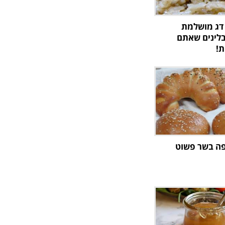
דג מושלמת
לינים שאתם
ת!
ה בשר פשוט