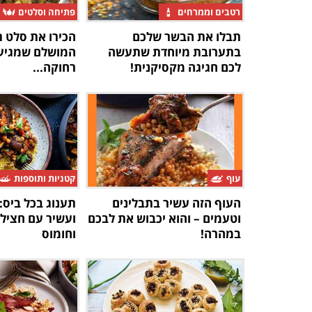
רטבים וממרחים
פתיחה וסלטים
תבלו את הבשר שלכם
הכירו את סלט 
בתערובת מיוחדת שתעשה
המושלם שמגיע 
לכם חגיגה מקסיקנית!
רחוקה...
עוף
קטניות ותוספות
העוף הזה עשיר בתבלינים
תענוג בכל ביס:
וטעמים – והוא יכבוש את לבכם
ועשיר עם חצילי
במהרה!
וחומוס