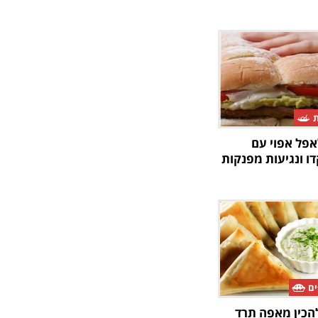
ת
אפל אפוי עם
ו ונגיעות מפנקות
ים
להכין מאפה תרד