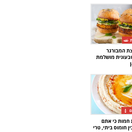
ת
ת המבורגר
טבעונית מושלמת
ם
 חמות כי אתם
ן חומוס ביתי, טרי