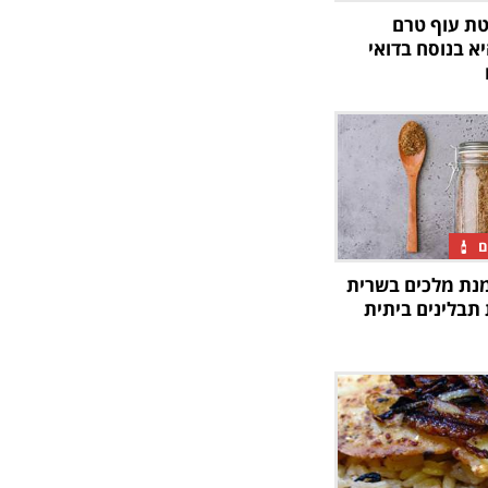
טת עוף טרם
א בנוסח בדואי
ם
מנת מלכים בשרית
תבלינים ביתית