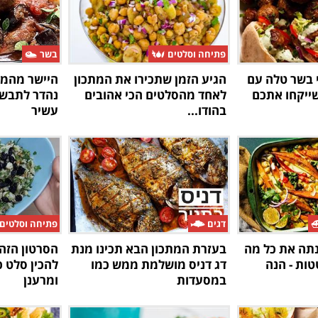
פתיחה וסלטים
בשר
י בשר טלה עם
הגיע הזמן שתכירו את המתכון
היישר מהמטב
שייקחו אתכם
לאחד מהסלטים הכי אהובים
נהדר לתבשי
בהודו...
עשיר
דגים
פתיחה וסלטים
תה את כל מה
בעזרת המתכון הבא תכינו מנת
הסרטון הזה 
ות - הנה
דג דניס מושלמת ממש כמו
להכין סלט 
במסעדות
ומרענן