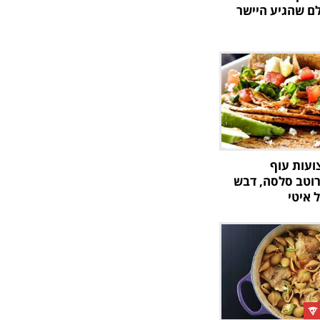
לם שהגיע היישר
ועות עוף
רוטב סלסה, דבש
ל איטי