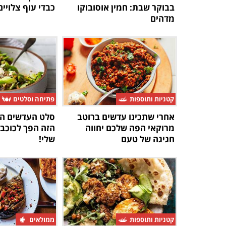
בבוקר שבת: חמין אוסובוקו
כבדי עוף צלויי
מדהים
קטניות ותוספות
פתיחה וסלטים
אחרי שתכינו עדשים ברוטב
סלט העדשים ה
מרוקאי הפה שלכם יחווה
הזה הפך לכוכב
חגיגה של טעם
שלי!
קטניות ותוספות
ממולאים