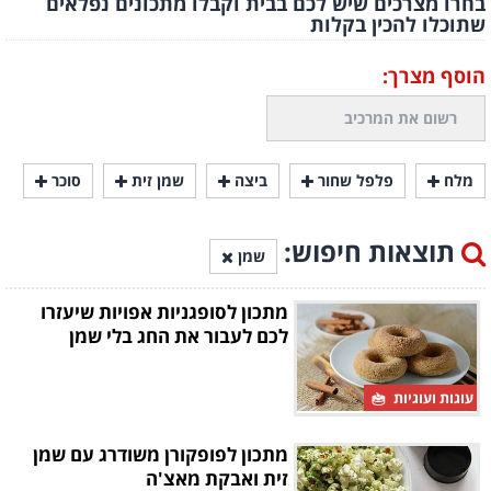
בחרו מצרכים שיש לכם בבית וקבלו מתכונים נפלאים
שתוכלו להכין בקלות
הוסף מצרך:
מלח
פלפל שחור
ביצה
שמן זית
סוכר
תוצאות חיפוש:
שמן
מתכון לסופגניות אפויות שיעזרו
לכם לעבור את החג בלי שמן
עוגות ועוגיות
מתכון לפופקורן משודרג עם שמן
זית ואבקת מאצ'ה