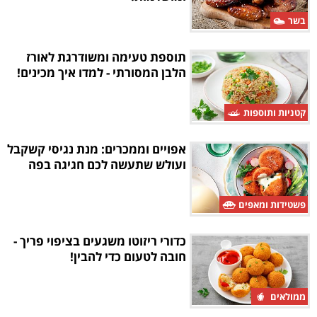
בשר
תוספת טעימה ומשודרגת לאורז
הלבן המסורתי - למדו איך מכינים!
קטניות ותוספות
אפויים וממכרים: מנת נגיסי קשקבל
ועולש שתעשה לכם חגיגה בפה
פשטידות ומאפים
כדורי ריזוטו משגעים בציפוי פריך -
חובה לטעום כדי להבין!
ממולאים