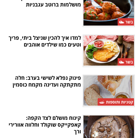
מושלמות ברוטב עגבניות
בשר
למדו איך להכין שניצל ביתי, פריך
וטעים כמו שילדים אוהבים
בשר
פינוק נפלא לשישי בערב: חלה
מתקתקה ועדינה מקמח כוסמין
קטניות ותוספות
קינוח מושלם לצד הקפה:
קאפקייקס שוקולד וחלווה אוורירי
ורך