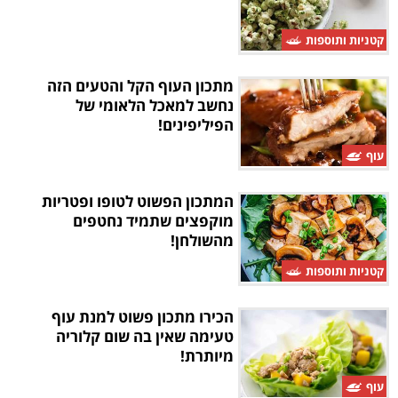
קטניות ותוספות
מתכון העוף הקל והטעים הזה
נחשב למאכל הלאומי של
הפיליפינים!
עוף
המתכון הפשוט לטופו ופטריות
מוקפצים שתמיד נחטפים
מהשולחן!
קטניות ותוספות
הכירו מתכון פשוט למנת עוף
טעימה שאין בה שום קלוריה
מיותרת!
עוף