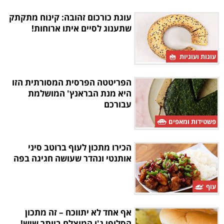
עוגת כורכום זהובה: קינוח מתקתק
שתענוג לסיים איתו ארוחות!
עוגות ועוגיות
הפריטטה הפרסית המסורתית הזו
היא מנת הבראנץ' המושלמת
עבורכם
פשטידות ומאפים
הכירו מתכון לעוף ברוטב סיני
אותנטי ונהדר שעושה חגיגה בפה
עוף
אף אחד לא יתווכח – זה מתכון
הסלופי ג'ו המוצלח ביותר שיש!