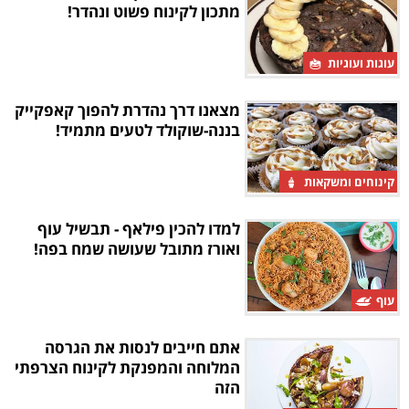
מתכון לקינוח פשוט ונהדר!
עוגות ועוגיות
מצאנו דרך נהדרת להפוך קאפקייק
בננה-שוקולד לטעים מתמיד!
קינוחים ומשקאות
למדו להכין פילאף - תבשיל עוף
ואורז מתובל שעושה שמח בפה!
עוף
אתם חייבים לנסות את הגרסה
המלוחה והמפנקת לקינוח הצרפתי
הזה