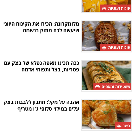
עוגות ועוגיות
מלומקרונה: הכירו את הקינוח היווני
שיעשה לכם מתוק בנשמה
עוגות ועוגיות
ככה תכינו מאפה נפלא של בצק עם
פטריות, בצל ותפוחי אדמה
פשטידות ומאפים
אהבה על מקל: מתכון ללבבות בצק
עלים במילוי סלופי ג'ו מטריף
בשר