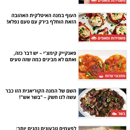
פשטידות ומאפים
העוף במנה האיטלקית האהובה
הזאת הוחלף בירק עם טעם נפלא!
פשטידות ומאפים
פאנקייק קימצ'י – יש דבר כזה,
ואתם לא מבינים כמה שזה טעים
מתכוני עדות
השם של המנה הקוריאנית הזו כבר
עשה לנו חשק – "בשר אש"!
בשר
לפעמים טבעונים נהנים יותר: