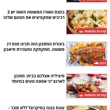
במנת האורז הפשוטה הזאת יש 2
רכיבים שמקפיצים את הטעם שלה!
קטניות ותוספות
בעזרת המתכון הזה תכינו מנת דג
פשוטה, מתקתקה ומעוררת תיאבון
דגים
סיציליה אצלכם בבית: מתכון
לארנצ'יני אפונה טעים במיוחד
קטניות ותוספות
עוגת בננה במיקרוגל ללא סוכר -