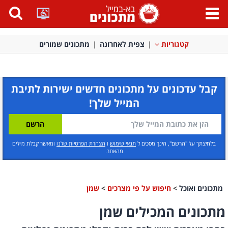
פתח
תפריט
קטגוריות
צפית לאחרונה
מתכונים שמורים
קבל עדכונים על מתכונים חדשים ישירות לתיבת
המייל שלך!
בלחיצתך על "הרשם", הינך מסכים ל
תנאי שימוש
ו
הצהרת הפרטיות שלנו
ומאשר קבלת מיילים
מהאתר.
מתכונים ואוכל
>
חיפוש על פי מצרכים
>
שמן
מתכונים המכילים שמן