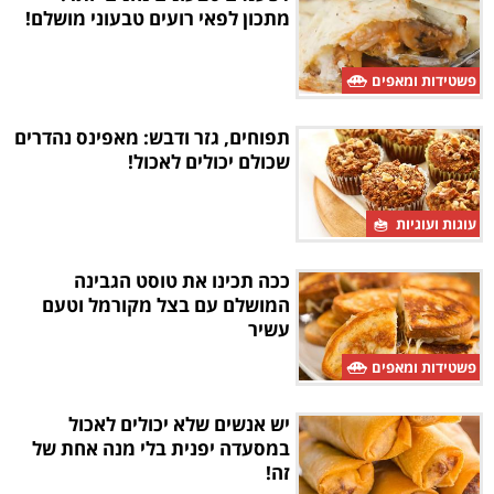
מתכון לפאי רועים טבעוני מושלם!
פשטידות ומאפים
תפוחים, גזר ודבש: מאפינס נהדרים
שכולם יכולים לאכול!
עוגות ועוגיות
ככה תכינו את טוסט הגבינה
המושלם עם בצל מקורמל וטעם
עשיר
פשטידות ומאפים
יש אנשים שלא יכולים לאכול
במסעדה יפנית בלי מנה אחת של
זה!