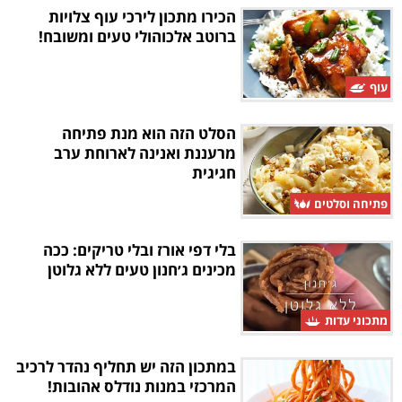
הכירו מתכון לירכי עוף צלויות
ברוטב אלכוהולי טעים ומשובח!
עוף
הסלט הזה הוא מנת פתיחה
מרעננת ואנינה לארוחת ערב
חגיגית
פתיחה וסלטים
בלי דפי אורז ובלי טריקים: ככה
מכינים ג׳חנון טעים ללא גלוטן
מתכוני עדות
במתכון הזה יש תחליף נהדר לרכיב
המרכזי במנות נודלס אהובות!