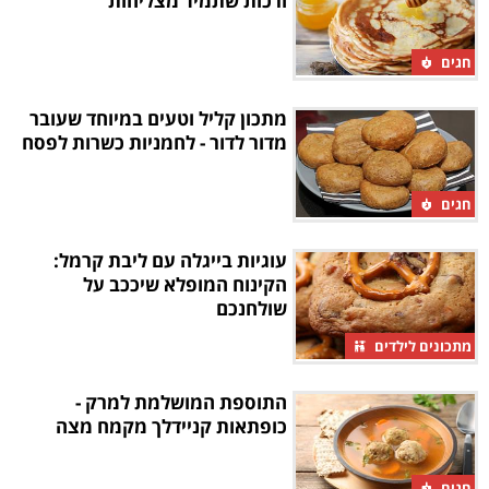
ורכות שתמיד מצליחות
חגים
מתכון קליל וטעים במיוחד שעובר
מדור לדור - לחמניות כשרות לפסח
חגים
עוגיות בייגלה עם ליבת קרמל:
הקינוח המופלא שיככב על
שולחנכם
מתכונים לילדים
התוספת המושלמת למרק -
כופתאות קניידלך מקמח מצה
חגים