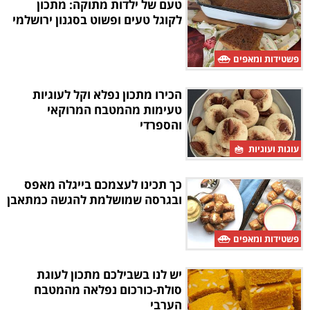
טעם של ילדות מתוקה: מתכון
לקוגל טעים ופשוט בסגנון ירושלמי
פשטידות ומאפים
הכירו מתכון נפלא וקל לעוגיות
טעימות מהמטבח המרוקאי
והספרדי
עוגות ועוגיות
כך תכינו לעצמכם בייגלה מאפס
ובגרסה שמושלמת להגשה כמתאבן
פשטידות ומאפים
יש לנו בשבילכם מתכון לעוגת
סולת-כורכום נפלאה מהמטבח
הערבי