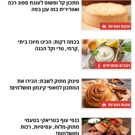
מתכון קל ופשוט לעוגת ספוג רכה
ואוורירית כמו ענן בפה
עוגות ועוגיות
בכמה דקות: הכינו מיונז ביתי
,קרמי, טרי וקל הכנה
רטבים וממרחים
פינוק מתוק לשבת: הכירו את
המתכון למאפי קינמון מושלמים!
עוגות ועוגיות
כנפי עוף בטריאקי בטעמי
מתוק-מלוח, עסיסיות, רכות
ומושלמות!