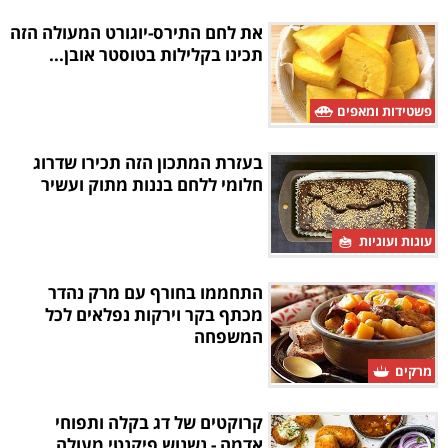
את לחם התירס-יוגורט המעולה הזה
תכינו בקלילות בטוסטר אובן...
פשטידות ומאפים
בעזרת המתכון הזה תכירו שדרוג
חלומי ללחם בננות מתוק ועשיר
עוגות ועוגיות
התחממו בחורף עם מרק נהדר
מכתף בקר וירקות נפלאים לכל
המשפחה
מרקים
קרוקטים של דג בקלה ותפוחי
אדמה - נשנוש פיקנטי מעולה