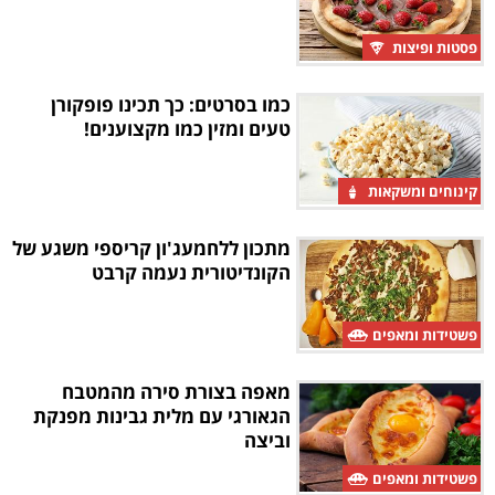
פסטות ופיצות
כמו בסרטים: כך תכינו פופקורן
טעים ומזין כמו מקצוענים!
קינוחים ומשקאות
מתכון ללחמעג'ון קריספי משגע של
הקונדיטורית נעמה קרבט
פשטידות ומאפים
מאפה בצורת סירה מהמטבח
הגאורגי עם מלית גבינות מפנקת
וביצה
פשטידות ומאפים