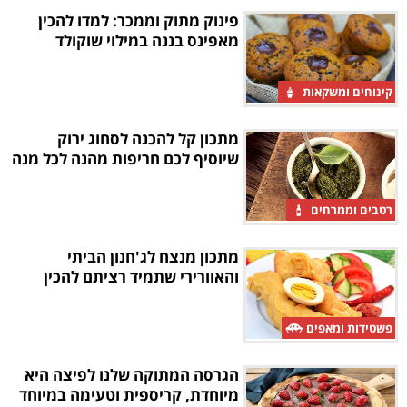
פינוק מתוק וממכר: למדו להכין
מאפינס בננה במילוי שוקולד
קינוחים ומשקאות
מתכון קל להכנה לסחוג ירוק
שיוסיף לכם חריפות מהנה לכל מנה
רטבים וממרחים
מתכון מנצח לג'חנון הביתי
והאוורירי שתמיד רציתם להכין
פשטידות ומאפים
הגרסה המתוקה שלנו לפיצה היא
מיוחדת, קריספית וטעימה במיוחד