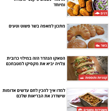
ומיוחד
דגים
מתכון למאפה בשר פשוט וטעים
בשר
הטאקו הנהדר הזה במילוי כרובית
צלויה יביא את מקסיקו למטבחכם
קטניות ותוספות
למדו איך להכין לחם עדשים אדומות
שישדרג את הבריאות שלכם
פשטידות ומאפים