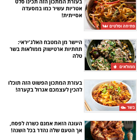
בעזרת המתכון הזה תכינו סלט
אטריות עשיר כמו במסעדה
אסייתית!
פתיחה וסלטים
היישר מן המטבח האלג'יראי:
תחתיות ארטישוק ממולאות בשר
טלה
ממולאים
בעזרת המתכון הפשוט הזה תוכלו
להכין לעצמכם אגרול בקערה!
בשר
העוגה הזאת אמנם כשרה לפסח,
אך הטעם שלה נהדר בכל השנה!