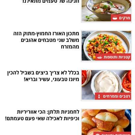
חגיגה של טעמים מתאילנד
מרקים
מתכון האורז החמוץ-מתוק הזה
משלב שני מטבחים אהובים
מהמזרח
קטניות ותוספות
בכלל לא צריך ביצים בשביל להכין
מיונז טבעוני, עשיר ובריא!
רטבים וממרחים
לחמניות תלתן: הכי אווריריות
וכיפיות לאכילה שאי פעם טעמתם!