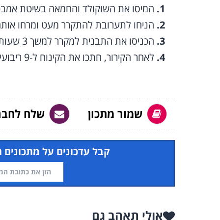
המיסו את השוקולד והחמאה בשיטת אמבט 
הניחו לתערובת להתקרר מעט ומרחו אות
הכניסו את התבנית למקרר למשך 3 שעות.
לאחר הקירור, חתכו את הקינוח ל-9 ריבועים, פזרו מעל כל אחד אבקת קקאו והגישו.
שמור מתכון
שלח לחבר
קבל עדכונים על מתכונים 
אולי תאהב גם