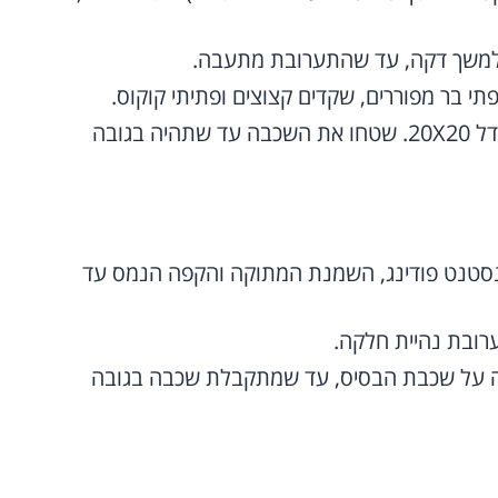
 למשך דקה, עד שהתערובת מתעבה.
תי בר מפוררים, שקדים קצוצים ופתיתי קוקוס.
ערבבו את הכל היטב והעבירו לתבנית בגודל 20X20. שטחו את השכבה עד שתהיה בגובה
סטנט פודינג, השמנת המתוקה והקפה הנמס עד
רובת נהיית חלקה.
ה על שכבת הבסיס, עד שמתקבלת שכבה בגובה