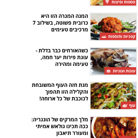
פסטות ופיצות
המנה המגרה הזו היא
כרובית פשוטה, בשילוב 7
מרכיבים טעימים
קטניות ותוספות
כשהאורחים כבר בדלת -
עוגת פירות יער חמה,
טעימה ומהירה
עוגות ועוגיות
מנת חזה העוף המשובחת
והקלילה הזו תהפוך
לכוכבת של כל ארוחה!
עוף
מלך המרקים של הונגריה:
ככה תכינו גולאש אמיתי
ומעורר תיאבון