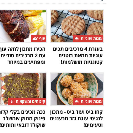
עוגות ועוגיות
עוף
בעזרת 4 מרכיבים תכינו
הכירו מתכון לחזה עוף
עוגיות חמאת בוטנים
עם 2 מרכיבים סודיים
קטוגניות מושלמות!
ומפתיעים במיוחד
עוגות ועוגיות
קינוחים ומשקאות
קחו ביס ועוד ביס - מתכון
ככה מכינים בקלי קלו
לנגיסי עוגת גזר מרעננים
פינוק מתוק שמשלב
וטעימים!
שוקולד דובאי ותותים!