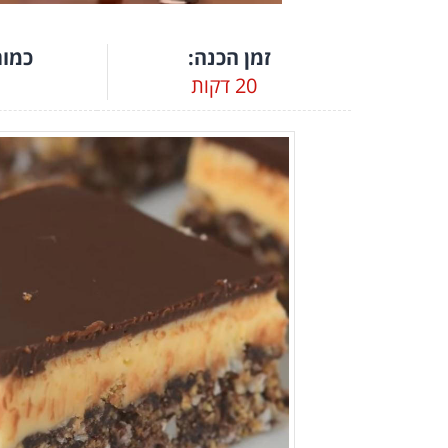
זמן הכנה:
כמות
20 דקות