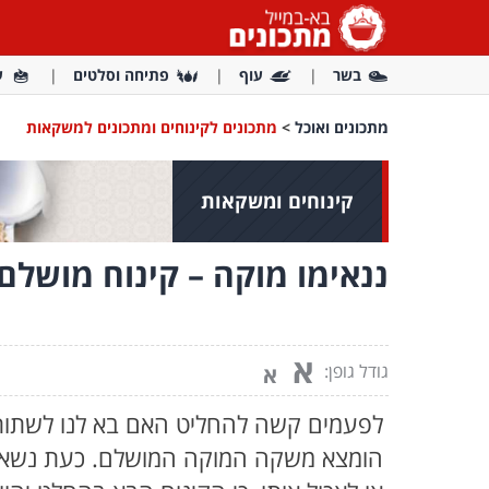
בשר
עוף
פתיחה וסלטים
ע
מתכונים ואוכל
>
מתכונים לקינוחים ומתכונים למשקאות
קינוחים ומשקאות
ננאימו מוקה – קינוח מושל
א
גודל גופן:
א
לפעמים קשה להחליט האם בא לנו לשתות 
הומצא משקה המוקה המושלם. כעת נשאר 