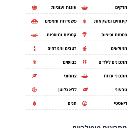
מרקים
עוגות ועוגיות
קינוחים ומשקאות
פשטידות ומאפים
פסטות ופיצות
קטניות ותוספות
ממולאים
רטבים וממרחים
מתכונים לילדים
כבושים
מתכוני עדות
צמחוני
טבעוני
ללא גלוטן
דיאטטי
חגים
מתכונים
פופולריים