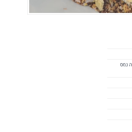
ה נמס