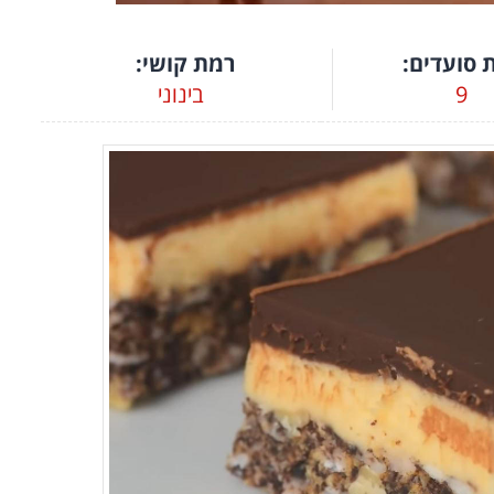
 סועדים:
רמת קושי:
9
בינוני