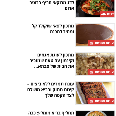
לדג מרוקאי חריף ברוטב
אדום
דגים
מתכון לפאי שוקולד קל
ומהיר להכנה
עוגות ועוגיות
מתכון לעוגת אגוזים
וקינמון עם טעם שמזכיר
את הבית של סבתא...
עוגות ועוגיות
עוגת תמרים ללא ביצים –
קינוח מתוק ובריא מושלם
לצד הקפה שלך
עוגות ועוגיות
תחליף בריא מומלץ: ככה