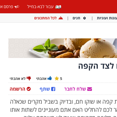
עבור לבא-במייל
פרסם אצ
וגות ועוגיות
חגים
לכל המתכונים
ם לצד הקפה
5
אהבתי
לא אהבתי
שלח לחבר
שתף
הרשמה
קפה או שוקו חם, ובדיוק בשביל מקרים שכאלה
לכם להחליט האם אתם מעוניינים לשתות אותו