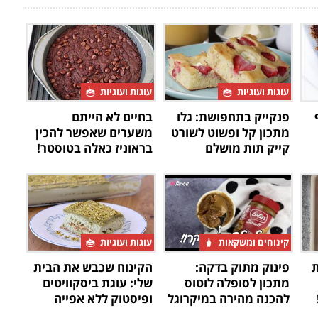
עוגות ועוגיות
עוגות ועוגיות
פנקייק בתחפושת: גלו
בחיים לא הייתם
מתכון קל ופשוט לשורט
משערים שאפשר להכין
קייק תות מושלם
בראוניז כאלה בטוסטר!
קינוחים ומשקאות
עוגות ועוגיות
ת
פינוק מתוק בדקה:
הקינוח שכבש את הבית
מתכון לסופלה לוטוס
שלי: עוגת ביסקוויטים
להכנה מהירה במיקרוגל
ופיסטוק ללא אפייה