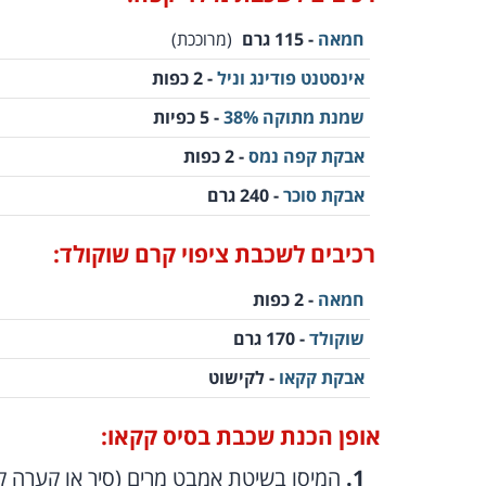
חמאה
- 115 גרם
(מרוככת)
אינסטנט פודינג וניל
- 2 כפות
שמנת מתוקה 38%
- 5 כפיות
אבקת קפה נמס
- 2 כפות
אבקת סוכר
- 240 גרם
רכיבים לשכבת ציפוי קרם שוקולד:
חמאה
- 2 כפות
שוקולד
- 170 גרם
אבקת קקאו
- לקישוט
אופן הכנת שכבת בסיס קקאו:
המיסו בשיטת אמבט מרים (סיר או קערה ק