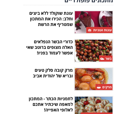
עוגת שוקולד ללא ביצים
וחלב: הכירו את המתכון
שמטריף את הרשת
עוגות ועוגיות
כדורי הבשר הנפלאים
האלה מצופים ברוטב שאי
אפשר לעמוד בפניו!
בשר
מרק קובה סלק טעים
ובריא של יהודית אביב
מרקים
לחמניות הכתר - המתכון
למאפה שיכתיר אתכם
לאלופי האפייה!