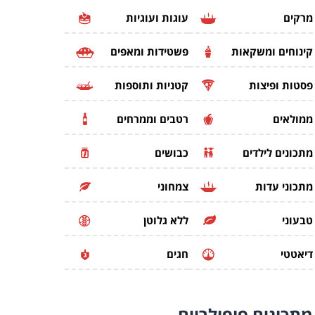
מרקים
עוגות ועוגיות
קינוחים ומשקאות
פשטידות ומאפים
פסטות ופיצות
קטניות ותוספות
ממולאים
רטבים וממרחים
מתכונים לילדים
כבושים
מתכוני עדות
צמחוני
טבעוני
ללא גלוטן
דיאטטי
חגים
מתכונים
פופולריים