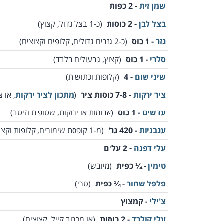
שמן זית
- 2 כפות
בצל לבן
- 2 כוסות
(כ-1 בצל גדול, קצוץ)
גזר
- 1 כוס
(כ-2 גזרים גדולים, קלופים וקצוצים)
סלרי
- 1 כוס
(קצוץ, גבעולים בלבד)
שיני שום
- 4
(קלופות וכתושות)
ציר ירקות
- 7-8 כוסות ציר
(
מתכון לציר ירקות
, או צ
עדשים
- 1 כוס
(אדומות או ירוקות, שטופות היטב)
עגבניות
- 420 גר'
(מ-1 קופסת שימורים, קלופות וקצוצות )
עלי דפנה
- 2 עלים
טימין
- ¼ כפית
(מיובש)
פלפל שחור
- ¼ כפית
(טרי)
צ'ילי
- קמצוץ
עלי קולרד
- 2 כוסות
(או מכרוב קייל, קצוצים)