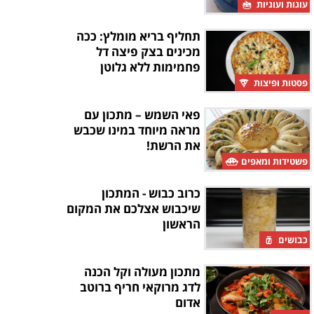
עוגות ועוגיות
תחליף בריא מומלץ: ככה
מכינים בצק פיצה דל
פחמימות ללא גלוטן
פסטות ופיצות
פאי השמש – מתכון עם
מראה מיוחד במינו שכבש
את הרשת!
פשטידות ומאפים
כרוב כבוש - המתכון
שיכבוש אצלכם את המקום
הראשון
כבושים
מתכון מעולה וקל הכנה
לדג מרוקאי חריף ברוטב
אדום