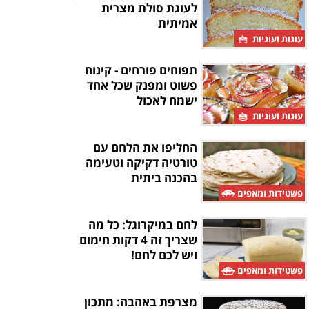
לעוגת סולת מצרית
אמיתית
עוגות ועוגיות
תפוחים פורחים - קינוח
פשוט ומפנק שכל אחד
ישמח לאכול
עוגות ועוגיות
החליפו את הלחם עם
טורטיה דקיקה וטעימה
בהכנה ביתית
פשטידות ומאפים
לחם במיקרוגל: כל מה
שצריך זה 4 דקות חימום
ויש לכם לחם!
פשטידות ומאפים
מצרפת באהבה: מתכון