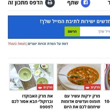
שתף
הדפס מתכון זה
חדשים ישירות לתיבת המייל שלך!
דווח על הפרת זכויות יוצרים
|
מצאת טעות?
מרקים
מרקים
מרק ירקות עשיר עם
את מרק האבוקדו
צמחוני בריא וטעים ב-10
חומוס ועדשים אדומות
וברוקולי הבא אסור לכם
שיחמם לכם את היום
לפספס