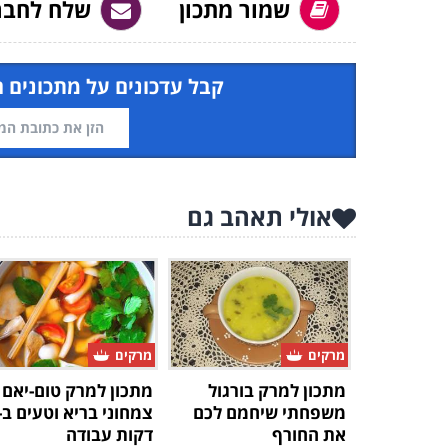
שמור מתכון
שלח לחבר
קבל עדכונים על מתכונים 
אולי תאהב גם
מרקים
מרקים
מתכון למרק בורגול
מתכון למרק טום-יאם
משפחתי שיחמם לכם
את החורף
דקות עבודה