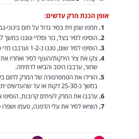
אופן הכנת מרק עדשים:
חממו שמן זית בסיר גדול על חום בינוני-גב
הוסיפו לסיר בצל, גזר וסלרי וטגנו במשך 6-7 דקות, תוך ערבוב מדי פעם עד שהבצל נהיה שקוף.
הוסיפו לסיר שום, טגנו כ-1-2 וערבבו מדי פעם.
צקו את ציר הירקות/העוף לסיר ואחריו את ה
שחור, ערבבו היטב והביאו לרתיחה.
הורידו את הטמפרטורה של המרק לחום בינ
במשך כ-25-30 דקות או עד שהעדשים יתרככו.
ערבבו את המרק לעיתים קרובות, הוסיפו את עלי הקו
הוציאו לסיר את עלי הדפנה, טעמו ושפרו 