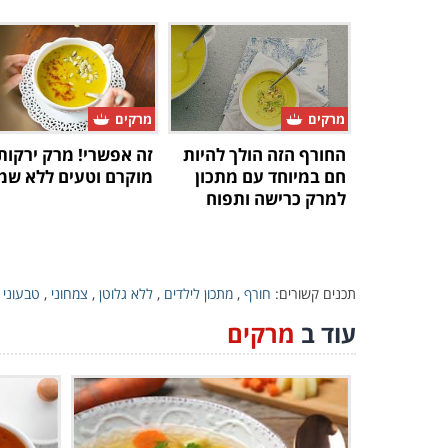
מרקים
מרקים
החורף הזה הולך להיות
זה אפשרי! מרק ירקות
חם במיוחד עם מתכון
מוקרם וטעים ללא שמ
למרק כרישה ותפוח
תכנים קשורים:
חורף
,
מתכון לילדים
,
ללא גלוטן
,
צמחוני
,
טבעוני
,
עוד ב
מרקים