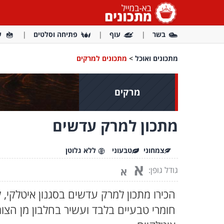
בשר
עוף
פתיחה וסלטים
ע
מתכונים ואוכל
>
מתכונים למרקים
מרקים
מתכון למרק עדשים
צמחוני
טבעוני
ללא גלוטן
א
גודל גופן:
א
הכירו מתכון למרק עדשים בסגנון איטלקי, 
חומרי טבעיים בלבד ועשיר בחלבון מן הצ