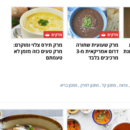
מרקים
מרקים
מרק שעועית שחורה
מרק תירס צלוי ומוקרם:
נת
דרום אמריקאית מ-3
מרק טעים כזה מזמן לא
מרכיבים בלבד
טעמתם
פרווה
,
מתכון קל
,
מתכון למרק
,
מתכון בריא