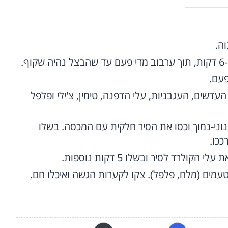
וה.
עדשים, העגבניות, עלי הדפנה, טימין, צ'ילי ופלפל
וני-נמוך וכסו את הסיר חלקית עם המכסה. בשלו
לרד לסיר ובשלו 5 דקות נוספות.
טעמים (מלח, פלפל). צקו לקערות הגשה ואיכלו חם.