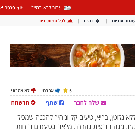
עבור לבא-במייל
פרסם אצ
וגות ועוגיות
חגים
לכל המתכונים
5
אהבתי
לא אהבתי
שלח לחבר
שתף
הרשמה
ללא גלוטן, בריא, טעים קל ומהיר להכנה שמכיל
ומח. מנה חורפית נהדרת מלאה בטעמים וריחות