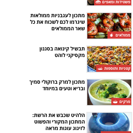
פשטידות ומאפים
מתכון לעגבניות ממולאות
שיגרמו לכם לשכוח את כל
שאר הממולאים
ממולאים
תבשיל קינואה בסגנון
מקסיקני לוהט
קטניות ותוספות
מתכון למרק ברוקולי סמיך
ובריא וטעים במיוחד
מרקים
הלהיט שכבש את הרשת:
המתכון המקורי והפשוט
לזיגוג עוגות מראה