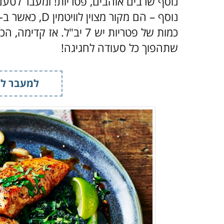
נוסף שרבים אוהבים, פטריות! ומעבר לטעם
כמות של פטריות יש 7 יב"ל.
שתהפוך כל סעודה לחגיגה!
למעבר למ