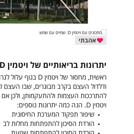
אהבתי
יתרונות בריאותיים של ויטמין D וכמויות צריכה מומלצות:
ראשית, מחסור של ויטמ
ודלדול העצם בקרב מבוגרים, שבו העצם ל
להתרככות העצמות ולהתעקמותן, ולכן אם א
ויטמין D. הנה כמה יתרונות נוספים:
שיפור תפקוד המערכת החיסונית
הורדת הסיכון להתפתחות מחלות לב
הורדת הסיכוי להתפתחות שפעת