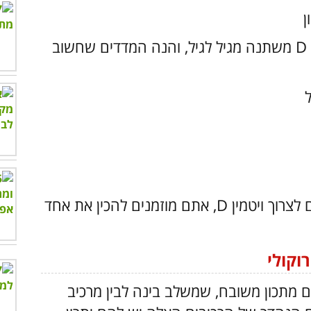
ן
כמויות הצריכה היומית המומלצת של ויטמין D משתנה מגיל לגיל, והנה המדדים שחשוב
וכעת, אחרי שהבנתם מדוע כל כך נחוץ לכם לצרוך ויטמין D, אתם מוזמנים להכין את אחד
וקולי
 מתכון משובח, שמשלב בינה לבין מרכיב