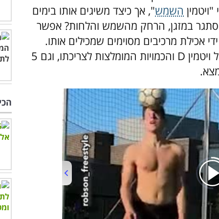
"ויטמין
השמש
", אך כיצד משיגים אותו בימים
להסתגר במזגן, הרחק מהשמש והלחות? אפשר
ידי אכילת מרכיבים מסוימים שמכילים אותו.
בכתבה הבאה נציג בפניכם את יתרונותיו של ויטמין D והכמויות המומלצות לצריכתו, וגם 5
מצא.
הכי