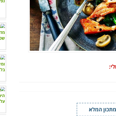
י:
תכון המלא