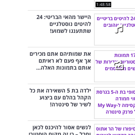
1:48:58
היישר מהאי הבריטי: 24
להיטים נוסטלגיים
שתתענגו לשמוע!
את שמותיהם אתם מכירים
אך אף פעם לא ראיתם
אותם בתמונות האלה...
ילדה בת 5 השאירה את כל
הקהל בהלם עם ביצוע
לשיר של סינטרה!
לנשים אסור להיכנס לכאן
וחבל – כי זה מקום היסטורי