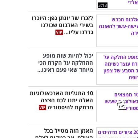
3:18
לזכרו של יונתן גפן: היזכרו
בשירי האלבום שכולנו
גדלנו עליו...
יכול להיות שזה מופע
ההחלקה על הקרח הכי
מיוחד שאי פעם ראינו...
10 התגליות הארכאולוגיות
האלה יתנו לכם הצצה
מרתקת להיסטוריה
האמן הזה מטייל בכל
העולם, אך במקום לצלם