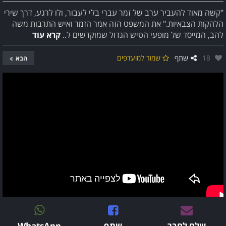
"קשה מאוד להעביר ערב של זמר עברי בלי לעבור, ולו לרגע, דרך שירי
הלהקות הצבאיות." את המשפט הזה אמר הזמר ואיש התרבות משה
להב, המייסד של מופעי הטיש הגדול שמוקדשים ל..
קרא עוד
אהבו:
18
שתף
שמור למועדפים
הבא
שלח לחבר
שתף
WhatsApp