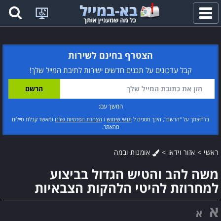
פתח
תפריט
הצטרף בחינם לשירות
קבל עדכונים על תכנים חדשים ישירות לתיבת המייל שלך!
המשך עם:
בלחיצתך על "הרשם", הינך מסכים ל
תנאי שימוש
ו
הצהרת הפרטיות שלנו
ומאשר קבלת מיילים
מהאתר.
ראשי
>
אזור וידאו
>
אומנות ובמה
משה להב והטיש הגדול בביצוע
למחרוזת להיטי הלהקות הצבאיות
א
א