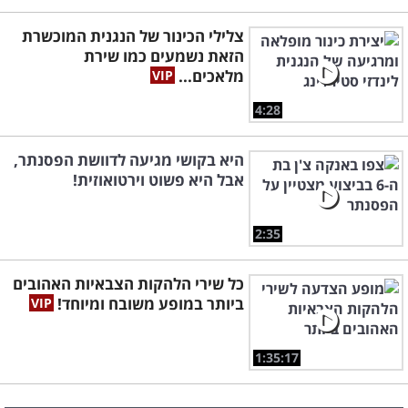
צלילי הכינור של הנגנית המוכשרת
הזאת נשמעים כמו שירת
מלאכים...
4:28
היא בקושי מגיעה לדוושת הפסנתר,
אבל היא פשוט וירטואוזית!
2:35
כל שירי הלהקות הצבאיות האהובים
ביותר במופע משובח ומיוחד!
1:35:17