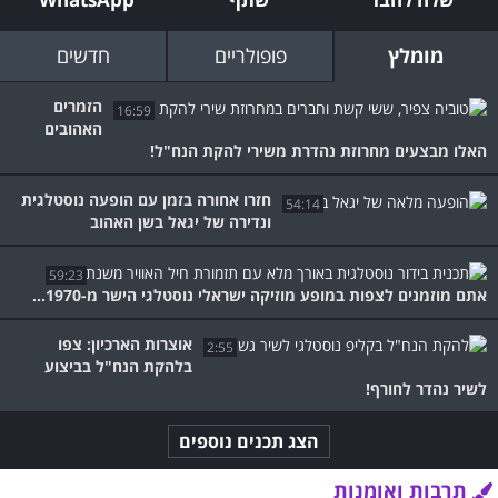
מומלץ
פופולריים
חדשים
הזמרים
16:59
האהובים
האלו מבצעים מחרוזת נהדרת משירי להקת הנח"ל!
חזרו אחורה בזמן עם הופעה נוסטלגית
54:14
ונדירה של יגאל בשן האהוב
59:23
אתם מוזמנים לצפות במופע מוזיקה ישראלי נוסטלגי הישר מ-1970...
אוצרות הארכיון: צפו
2:55
בלהקת הנח"ל בביצוע
לשיר נהדר לחורף!
הצג תכנים נוספים
תרבות ואומנות