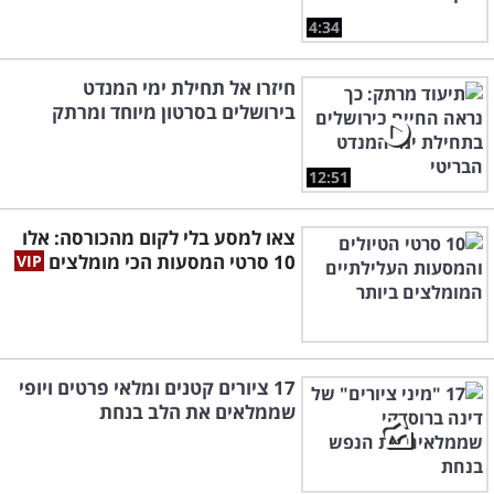
4:34
חיזרו אל תחילת ימי המנדט
בירושלים בסרטון מיוחד ומרתק
12:51
צאו למסע בלי לקום מהכורסה: אלו
10 סרטי המסעות הכי מומלצים
17 ציורים קטנים ומלאי פרטים ויופי
שממלאים את הלב בנחת