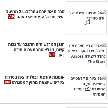
זוכרים את יורם טהרלב: 24 ממיטב
השירים של הפזמונאי האהוב
הנגן המרגש הזה התגבר על נכות
קשה, וזו לא ההפתעה היחידה
כאן..
אומנות פורצת גבולות: צפו בסדרת
ציורים שיוצאת מחוץ למסגרת!