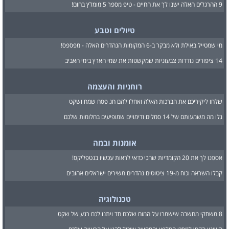
9 ההרגלים האלה ישנו לך את החיים - טיפ מספר 5 מומלץ בחום!
טיולים וטבע
מי שמטייל באילת ולא מבקר ב-6 המקומות הנהדרים האלה - מפספס!
14 ציפורים נודדות צבעוניות שמקשטות את שמי הארץ בימי האביב
רוחניות והעצמה
שלחו ליקיריכם את הברכות האלה ואחלו להם חג פסח שמח ושקט
גלו מה משמעותם של 14 סמלים ודימויים שמופיעים בחלומות שלכם
אומנות ובמה
אספנו לך את 20 הקומדיות שהכי כדאי לראות עכשיו בנטפליקס!
קבלו השראה וכוח מ-19 ציטוטים נהדרים משירים ישראלים אהובים
טכנולוגיה
8 משחקי מחשבה שישמרו על המוח שלכם חד ויתנו לכם רגע של שקט