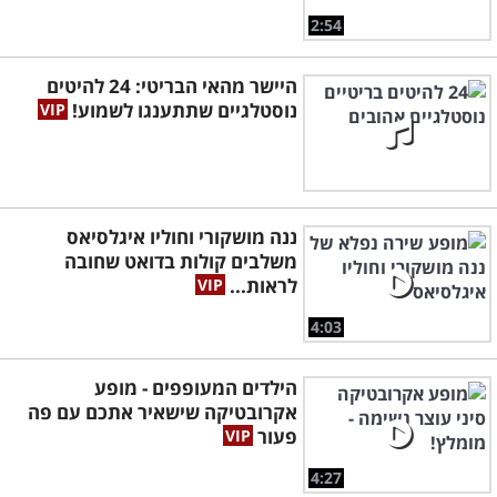
2:54
היישר מהאי הבריטי: 24 להיטים
נוסטלגיים שתתענגו לשמוע!
ננה מושקורי וחוליו איגלסיאס
משלבים קולות בדואט שחובה
לראות...
4:03
הילדים המעופפים - מופע
אקרובטיקה שישאיר אתכם עם פה
פעור
4:27