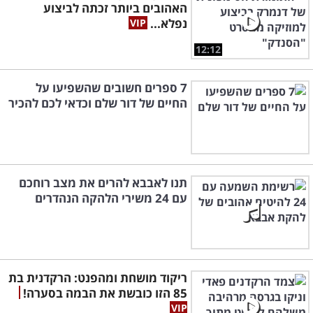
האהובים ביותר זכתה לביצוע
נפלא...
12:12
7 ספרים חשובים שהשפיעו על
החיים של דור שלם וכדאי לכם להכיר
תנו לאבבא להרים את מצב רוחכם
עם 24 משירי הלהקה הנהדרים
ריקוד מושחת ומהפנט: הרקדנית בת
85 הזו כובשת את הבמה בסערה!