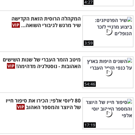
4:27
המקהלה הרוסית הזאת הקדישה
שיר מרגש לגיבורי השואה...
3:59
מיטב הזמר העברי של שנות השישים
האהובות - נוסטלגיה מדהימה!
54:46
80 ליוסי אלפי: הכירו את סיפור חייו
של היוצר והמספר האהוב
17:19