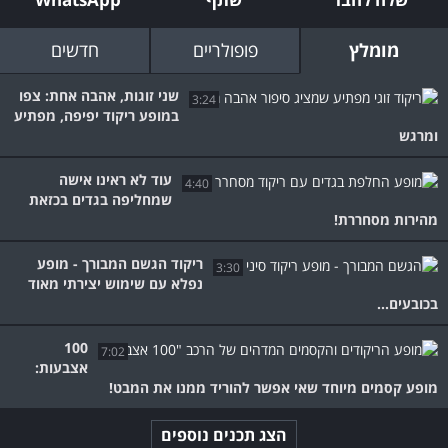
מומלץ
פופולריים
חדשים
שני זוגות, אהבה אחת: צפו
3:24
במופע ריקוד יפיפה, מפתיע
ומרגש
עוד לא ראינו אישה
4:40
שמחליפה בגדים בכזאת
מהירות מסחררת!
ריקוד הגשם המבורך - מופע
3:30
נפלא עם שימוש יצירתי מאוד
בכובעים...
100
7:02
אצבעות:
מופע קסמים מיוחד שאי אפשר להוריד ממנו את המבט!
הצג תכנים נוספים