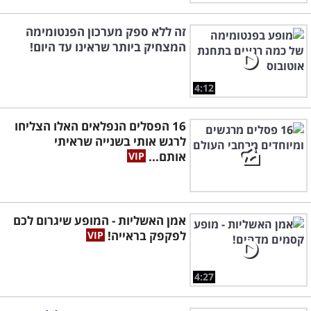
זה ללא ספק מערכון הפנטומימה
המצחיק ביותר שראינו עד היום!
4:12
16 הפסלים הנפלאים האלו הצליחו
לרגש אותי בשנייה שראיתי
אותם...
אמן האשליות - המופע שיגרום לכם
לפקפק בראייה!
4:27