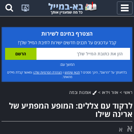
פתח
תפריט
הצטרף בחינם לשירות
קבל עדכונים על תכנים חדשים ישירות לתיבת המייל שלך!
המשך עם:
בלחיצתך על "הרשם", הינך מסכים ל
תנאי שימוש
ו
הצהרת הפרטיות שלנו
ומאשר קבלת מיילים
מהאתר.
ראשי
>
אזור וידאו
>
אומנות ובמה
לרקוד עם צללים: המופע המפתיע של
ארינה שילו
א
א