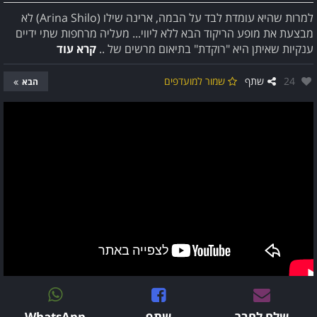
למרות שהיא עומדת לבד על הבמה, ארינה שילו (Arina Shilo) לא
מבצעת את מופע הריקוד הבא ללא ליווי... מעליה מרחפות שתי ידיים
ענקיות שאיתן היא "רוקדת" בתיאום מרשים של ..
קרא עוד
אהבו:
24
שתף
שמור למועדפים
הבא
שלח לחבר
שתף
WhatsApp