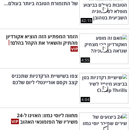
של התזמורת הטובה ביותר בעולם...
42:15
הזמר המפתיע הזה הוציא אקורדיון
מהתיק והשאיר את הקהל בהלם!
4:55
צפו בשישיית הרקדניות שתכניס
קצב וקסם אוריינטלי ליום שלכם
4:04
מחווה ליוסי גמזו: האזינו ל-24
משיריו של הפזמונאי האהוב