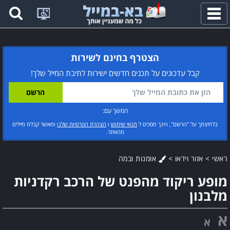
פתח
תפריט
הצטרף בחינם לשירות
קבל עדכונים על תכנים חדשים ישירות לתיבת המייל שלך!
המשך עם:
בלחיצתך על "הרשם", הינך מסכים ל
תנאי שימוש
ו
הצהרת הפרטיות שלנו
ומאשר קבלת מיילים
מהאתר.
ראשי
>
אזור וידאו
>
אומנות ובמה
מופע ריקוד מהפנט של הרכב רקדניות
מלבנון
א
א