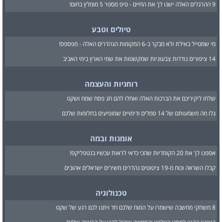
9 ההרגלים האלה ישנו לך את החיים - טיפ מספר 5 מומלץ בחום!
טיולים וטבע
מי שמטייל באילת ולא מבקר ב-6 המקומות הנהדרים האלה - מפספס!
14 ציפורים נודדות צבעוניות שמקשטות את שמי הארץ בימי האביב
רוחניות והעצמה
שלחו ליקיריכם את הברכות האלה ואחלו להם חג פסח שמח ושקט
גלו מה משמעותם של 14 סמלים ודימויים שמופיעים בחלומות שלכם
אומנות ובמה
אספנו לך את 20 הקומדיות שהכי כדאי לראות עכשיו בנטפליקס!
קבלו השראה וכוח מ-19 ציטוטים נהדרים משירים ישראלים אהובים
טכנולוגיה
8 משחקי מחשבה שישמרו על המוח שלכם חד ויתנו לכם רגע של שקט