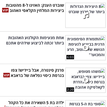
שוברט הענק: האזינו ל-8 מהטובות
ביצירות המלחין הקלאסי האהוב
אחת מנעימות הקולנוע האהובות
ביותר זכתה לביצוע שידהים אתכם
6:03
פרנק סינטרה, אבל ביידיש! צפו
בגרסת כיסוי נפלאה של בראבא
2:20
ילדה בת 5 השאירה את כל הקהל