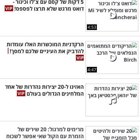
5 דקות של קסם עם צ'לו וכינור -
דואט מרגש שלא תרצו לפספס!
4:53
הרקדניות המוכשרות האלו עומדות
להדביק את העיניים שלכם למסך!
4:47
האזינו ל-20 יצירות נהדרות של אחד
המלחינים הגדולים בעולם
מרימים למרגול: 20 שירים של
הזמרת עם הקול שאי אפשר לשכוח