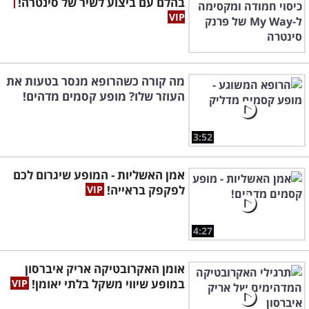
בהלם עם ביצוע לשיר של סינטרה!
מה קורה כשהרופא מנסר בטעות את
העוזר שלו? מופע קסמים מדהים!
3:52
אמן האשליות - המופע שיגרום לכם
לפקפק בראייה!
4:27
אומן האקרובטיקה אריק איברסון
במופע שיווי משקל בלתי יאומן!