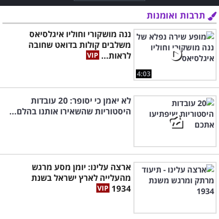
תרבות ואומנות
ננה מושקורי וחוליו איגלסיאס
משלבים קולות בדואט שחובה
לראות...
4:03
לא יאמן כי יסופר: 20 עובדות
היסטוריות שהשאירו אותנו בהלם...
ארצה עלינו: יומן מסע מרגש
מהעלייה לארץ ישראל בשנת
1934