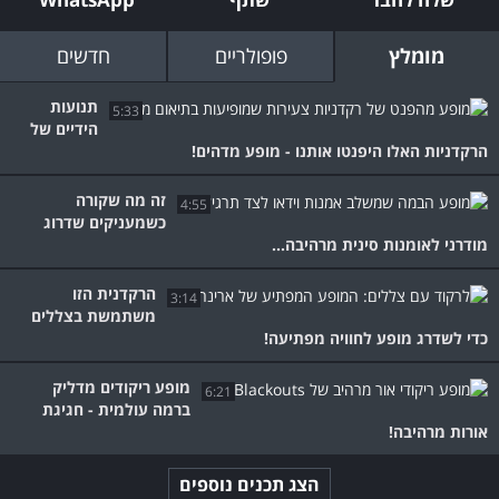
מומלץ
פופולריים
חדשים
תנועות
5:33
הידיים של
הרקדניות האלו היפנטו אותנו - מופע מדהים!
זה מה שקורה
4:55
כשמעניקים שדרוג
מודרני לאומנות סינית מרהיבה...
הרקדנית הזו
3:14
משתמשת בצללים
כדי לשדרג מופע לחוויה מפתיעה!
מופע ריקודים מדליק
6:21
ברמה עולמית - חגיגת
אורות מרהיבה!
הצג תכנים נוספים