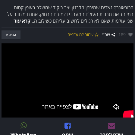
הכוראוגרף נאדים שהירפן מלבנון יצר ריקוד שמשלב באופן קסום
במיוחד את תרבות העולם המערבי והמזרח הרחוק. אמנם מדובר על
שני עולמות שאנו לא רגילים לחשוב עליהם כשילוב ה..
קרא עוד
אהבו:
189
שתף
שמור למועדפים
הבא
שלח לחבר
שתף
WhatsApp