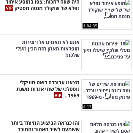
היה שווה לחכות: צפו במופע איחוד
נפלא של שוקולד מנטה מסטיק
1:04:35
אתם לא תאמינו אלו יצירות
מופלאות האמן הזה הכין מעלי
שלכת!
מצאנו עבורכם דואט מוזיקלי
נוסטלגי של שתי אגדות משנת
1969...
4:17
זהו כנראה הביצוע המיוחד ביותר
ששמענו לשיר האהוב והמוכר