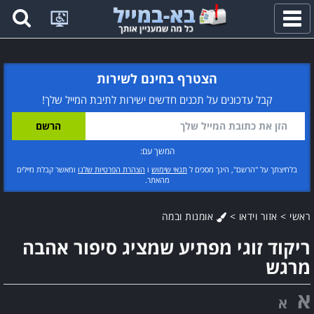
פתח
תפריט
הצטרף בחינם לשירות
קבל עדכונים על תכנים חדשים ישירות לתיבת המייל שלך!
המשך עם:
בלחיצתך על "הרשם", הינך מסכים ל
תנאי שימוש
ו
הצהרת הפרטיות שלנו
ומאשר קבלת מיילים
מהאתר.
ראשי
>
אזור וידאו
>
אומנות ובמה
ריקוד זוגי מפתיע שמציג סיפור אהבה
מרגש
א
א