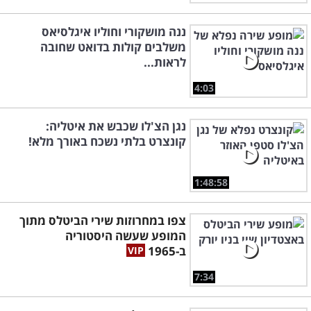
ננה מושקורי וחוליו איגלסיאס
משלבים קולות בדואט שחובה
לראות...
4:03
נגן הצ'לו שכבש את איטליה:
קונצרט בלתי נשכח באורך מלא!
1:48:58
צפו במחרוזות שירי הביטלס מתוך
המופע שעשה היסטוריה
ב-1965
7:34