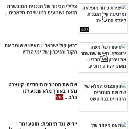
צלילי הכינור של הנגנית המוכשרת
הזאת נשמעים כמו שירת מלאכים...
4:28
"כאן קול ישראל": האיש ששומר את
הקול והזיכרון של ימי הרדיו
שלושת הטנורים היהודים: קונצרט
נהדר באורך מלא שנגע לנו
בלב...
יידיש נגד תימנית: מופע זמר