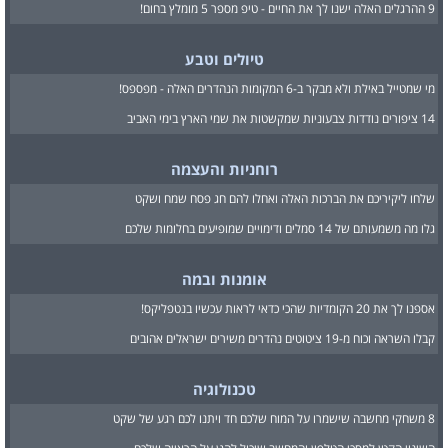
9 ההרגלים האלה ישנו לך את החיים - טיפ מספר 5 מומלץ בחום!
טיולים וטבע
מי שמטייל באילת ולא מבקר ב-6 המקומות הנהדרים האלה - מפספס!
14 ציפורים נודדות צבעוניות שמקשטות את שמי הארץ בימי האביב
רוחניות והעצמה
שלחו ליקיריכם את הברכות האלה ואחלו להם חג פסח שמח ושקט
גלו מה משמעותם של 14 סמלים ודימויים שמופיעים בחלומות שלכם
אומנות ובמה
אספנו לך את 20 הקומדיות שהכי כדאי לראות עכשיו בנטפליקס!
קבלו השראה וכוח מ-19 ציטוטים נהדרים משירים ישראלים אהובים
טכנולוגיה
8 משחקי מחשבה שישמרו על המוח שלכם חד ויתנו לכם רגע של שקט