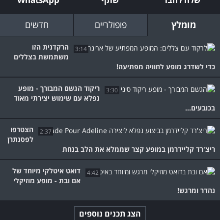
מומלץ
פופולריים
חדשים
הרקדנית הזו
3:14
משתמשת בצללים
כדי לשדרג מופע לחוויה מפתיעה!
ריקוד הגשם המבורך - מופע
3:30
נפלא עם שימוש יצירתי מאוד
בכובעים...
הצטרפו
2:37
לפסנתרן
ריצ'רד קליידרמן במופע קצר שממלא את הלב בנחת
דואט איטלקי מיוחד של
4:42
אם ובת - מופע מוזיקלי
נהדר ומרגש!
הצג תכנים נוספים