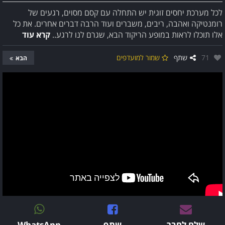
לכל מערכת יחסים זוגית יש התחלה עם קסם מסוים, רגעים של
רומנטיקה ואהבה, ריבים, משברים ועוד הרבה דברים אחרים. את כל
אלו תוכלו לראות במופע הריקוד הבא, שגרם לנו לרגע..
קרא עוד
אהבו:
71
שתף
שמור למועדפים
הבא
שלח לחבר
שתף
WhatsApp