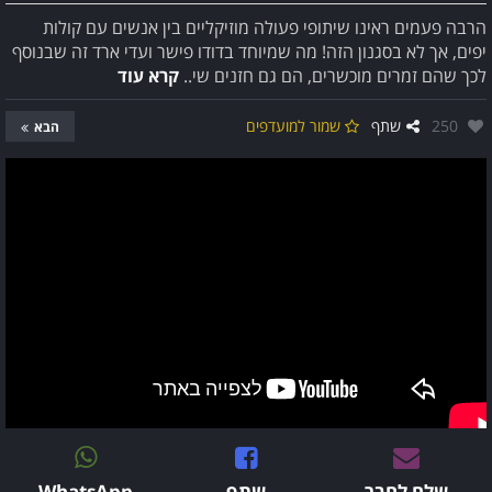
הרבה פעמים ראינו שיתופי פעולה מוזיקליים בין אנשים עם קולות
יפים, אך לא בסגנון הזה! מה שמיוחד בדודו פישר ועדי ארד זה שבנוסף
לכך שהם זמרים מוכשרים, הם גם חזנים שי..
קרא עוד
אהבו:
250
שתף
שמור למועדפים
הבא
שלח לחבר
שתף
WhatsApp