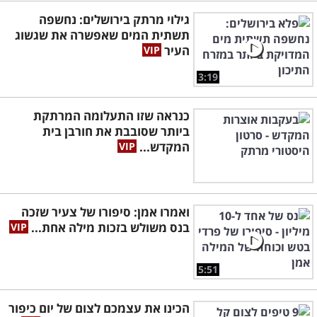
גילוי מרתק בירושלים: נחשפה
תשתית המים שאפשרה את שגשוג
העיר
3:19
כנראה שזו התעלומה המרתקת
ביותר שסובבת את חורבן בית
המקדש...
ואמרו אמן: סיפורו של צעיר שזכה
בנס משולש בזכות מילה אחת...
5:51
הכינו את עצמכם לצום של יום כיפור