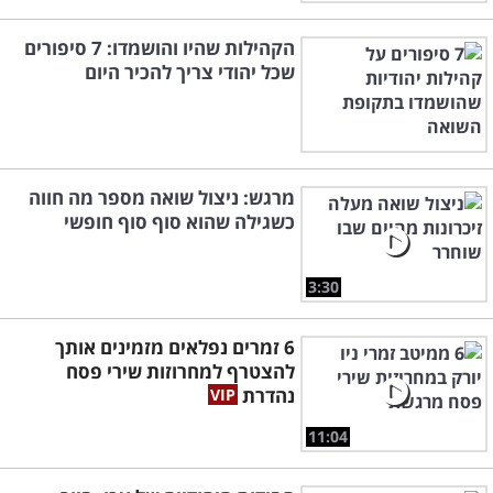
הקהילות שהיו והושמדו: 7 סיפורים
שכל יהודי צריך להכיר היום
מרגש: ניצול שואה מספר מה חווה
כשגילה שהוא סוף סוף חופשי
3:30
6 זמרים נפלאים מזמינים אותך
להצטרף למחרוזות שירי פסח
נהדרת
11:04