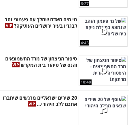
6:27
מי היה האדם שהלך עם פעמוני זהב
לבגדיו בעיר ירושלים העתיקה?
4:43
סיפור הניצחון של מרד החשמונאים
והנס של טיהור בית המקדש
10:48
20 שירים ישראליים מרגשים שיחברו
אתכם ללב היהודי...