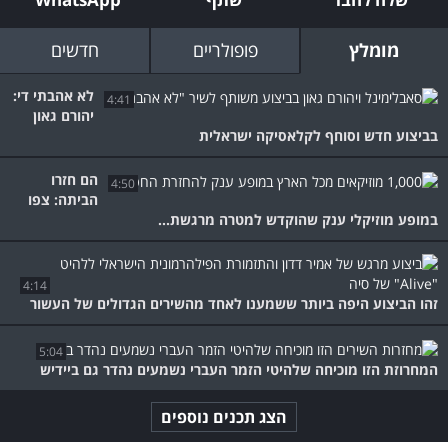
מומלץ
פופולריים
חדשים
לא אהבתי די:
4:41
יהורם גאון
בביצוע חדש וסוחף לקלאסיקה ישראלית
הם חזרו
4:50
הביתה: צפו
במופע מוזיקלי ענק שהוקדש למטרה מרגשת...
4:14
זהו הביצוע היפה ביותר ששמענו לאחד מהשירים הגדולים של העשור
5:04
המחרוזת הזו מוכיחה שלהיטי הזמר העברי נשמעים נהדר גם ביידיש
הצג תכנים נוספים