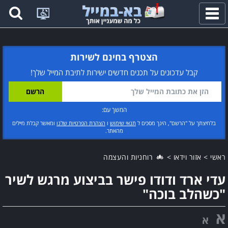
פתח
תפריט
הצטרף בחינם לשירות
קבל עדכונים על תכנים חדשים ישירות לתיבת המייל שלך!
המשך עם:
בלחיצתך על "הרשם", הינך מסכים ל
תנאי שימוש
ו
הצהרת הפרטיות שלנו
ומאשר קבלת מיילים
מהאתר.
ראשי
>
אזור וידאו
>
רוחניות והעצמה
עדי ארד ודודו פישר בביצוע מרגש לשיר
"כשהלב בוכה"
א
א