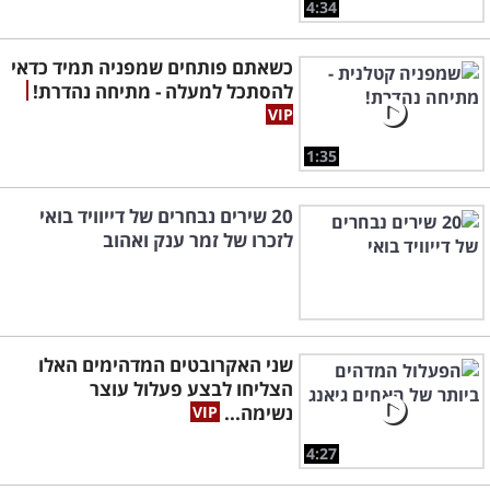
4:34
כשאתם פותחים שמפניה תמיד כדאי
להסתכל למעלה - מתיחה נהדרת!
1:35
20 שירים נבחרים של דייוויד בואי
לזכרו של זמר ענק ואהוב
שני האקרובטים המדהימים האלו
הצליחו לבצע פעלול עוצר
נשימה...
4:27