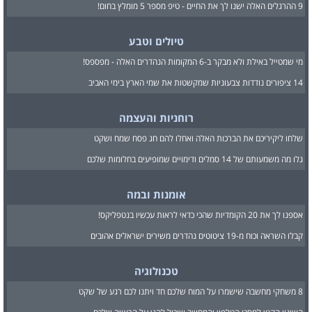
9 ההרגלים האלה ישנו לך את החיים - טיפ מספר 5 מומלץ בחום!
טיולים וטבע
מי שמטייל באילת ולא מבקר ב-6 המקומות הנהדרים האלה - מפספס!
14 ציפורים נודדות צבעוניות שמקשטות את שמי הארץ בימי האביב
רוחניות והעצמה
שלחו ליקיריכם את הברכות האלה ואחלו להם חג פסח שמח ושקט
גלו מה משמעותם של 14 סמלים ודימויים שמופיעים בחלומות שלכם
אומנות ובמה
אספנו לך את 20 הקומדיות שהכי כדאי לראות עכשיו בנטפליקס!
קבלו השראה וכוח מ-19 ציטוטים נהדרים משירים ישראלים אהובים
טכנולוגיה
8 משחקי מחשבה שישמרו על המוח שלכם חד ויתנו לכם רגע של שקט