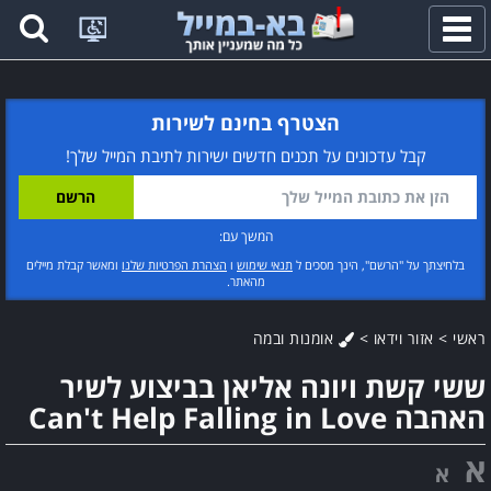
פתח
תפריט
הצטרף בחינם לשירות
קבל עדכונים על תכנים חדשים ישירות לתיבת המייל שלך!
המשך עם:
בלחיצתך על "הרשם", הינך מסכים ל
תנאי שימוש
ו
הצהרת הפרטיות שלנו
ומאשר קבלת מיילים
מהאתר.
ראשי
>
אזור וידאו
>
אומנות ובמה
ששי קשת ויונה אליאן בביצוע לשיר
האהבה Can't Help Falling in Love
א
א