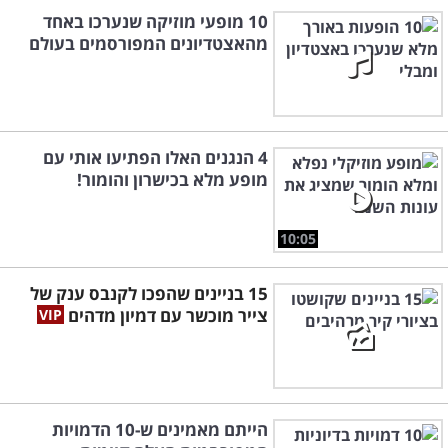
10 מופעי מוזיקה שנערכו באחד
מהאצטדיונים המפורסמים בעולם
4 הנגנים האלו הפתיעו אותי עם
מופע מלא בכישרון והומור!
10:05
15 בניינים שהפכו לקנבס ענק של
צייר מוכשר עם דמיון מדהים
הייתם מאמינים ש-10 הדמויות