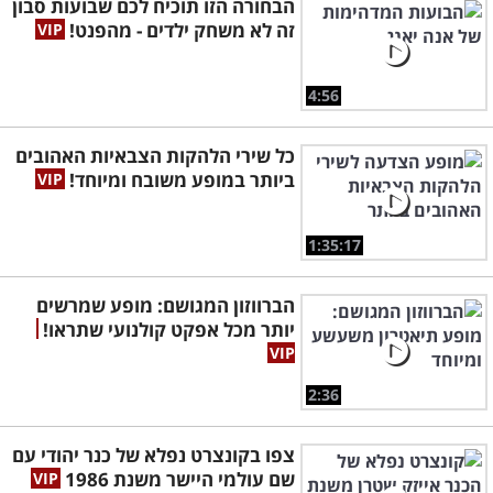
הבחורה הזו תוכיח לכם שבועות סבון
זה לא משחק ילדים - מהפנט!
4:56
כל שירי הלהקות הצבאיות האהובים
ביותר במופע משובח ומיוחד!
1:35:17
הברווזון המגושם: מופע שמרשים
יותר מכל אפקט קולנועי שתראו!
2:36
צפו בקונצרט נפלא של כנר יהודי עם
שם עולמי היישר משנת 1986