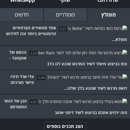
מומלץ
פופולריים
חדשים
אחד מהשירים הצרפתיים
3:21
הרומנטיים ביותר זכה לחידוש
מופלא...
הגשם של
3:20
אוקטובר -
צפו בביצוע מיוחד לשיר המרגש שנגע לנו בלב
עדי ארד ודודו
3:44
פישר מציגים:
דואט מרגש לשיר שנוגע בלב שלנו...
הבן של הזמר
4:07
המפורסם
הזה ידהים אתכם בביצוע לשיר דיסני אהוב
הצג תכנים נוספים