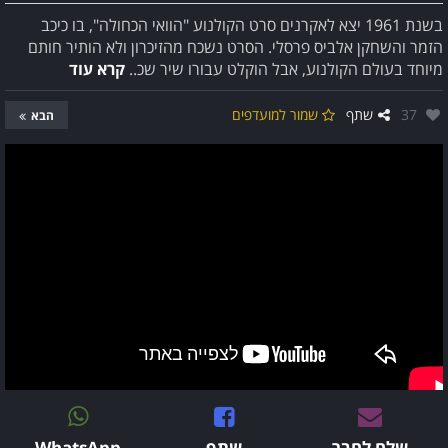
בשנת 1961 יצא לאקרנים סרט הקולנוע "הוואי הכחולה", בו כיכב
הזמר והשחקן אלביס פרסלי. הסרט נשכח מהזיכרון ולא הותיר חותם
מיוחד בעולם הקולנוע, אבל הוקלט עבורו שיר שכ..
קרא עוד
אהבו:
37
שתף
שמור למועדפים
הבא
שלח לחבר
שתף
WhatsApp