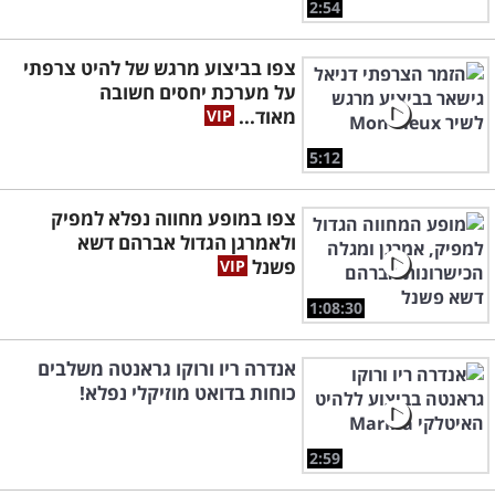
2:54
צפו בביצוע מרגש של להיט צרפתי
על מערכת יחסים חשובה
מאוד...
5:12
צפו במופע מחווה נפלא למפיק
ולאמרגן הגדול אברהם דשא
פשנל
1:08:30
אנדרה ריו ורוקו גראנטה משלבים
כוחות בדואט מוזיקלי נפלא!
2:59