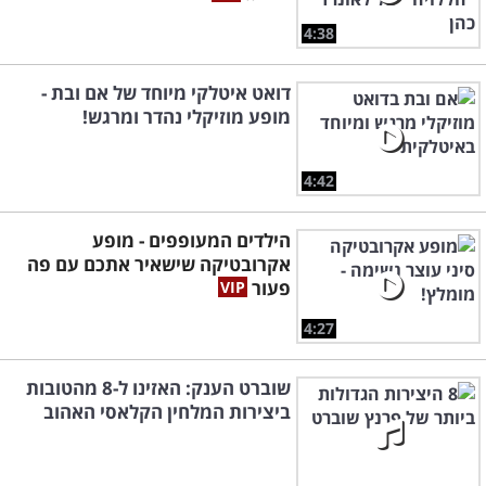
4:38
דואט איטלקי מיוחד של אם ובת -
מופע מוזיקלי נהדר ומרגש!
4:42
הילדים המעופפים - מופע
אקרובטיקה שישאיר אתכם עם פה
פעור
4:27
שוברט הענק: האזינו ל-8 מהטובות
ביצירות המלחין הקלאסי האהוב