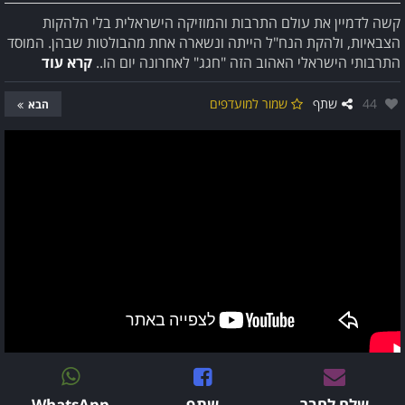
קשה לדמיין את עולם התרבות והמוזיקה הישראלית בלי הלהקות
הצבאיות, ולהקת הנח"ל הייתה ונשארה אחת מהבולטות שבהן. המוסד
התרבותי הישראלי האהוב הזה "חגג" לאחרונה יום הו..
קרא עוד
אהבו:
44
שתף
שמור למועדפים
הבא
שלח לחבר
שתף
WhatsApp