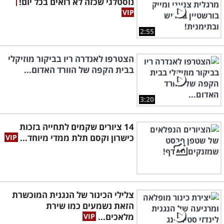
נוסטלגי שכזה לא רואים בכל יום!
2:55
הצטרפו לאנדרה ריו בביקור מוזיקלי
בבית הקפה של הוורד האדום...
3:20
14 ציורים שקמים לתחייה בזכות
כישרון וקסם תלת ממדי מיוחד...
צלילי הכינור של הנגנית המוכשרת
הזאת נשמעים כמו שירת
מלאכים...