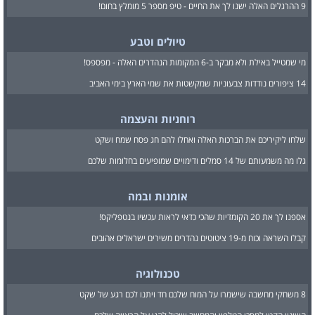
9 ההרגלים האלה ישנו לך את החיים - טיפ מספר 5 מומלץ בחום!
טיולים וטבע
מי שמטייל באילת ולא מבקר ב-6 המקומות הנהדרים האלה - מפספס!
14 ציפורים נודדות צבעוניות שמקשטות את שמי הארץ בימי האביב
רוחניות והעצמה
שלחו ליקיריכם את הברכות האלה ואחלו להם חג פסח שמח ושקט
גלו מה משמעותם של 14 סמלים ודימויים שמופיעים בחלומות שלכם
אומנות ובמה
אספנו לך את 20 הקומדיות שהכי כדאי לראות עכשיו בנטפליקס!
קבלו השראה וכוח מ-19 ציטוטים נהדרים משירים ישראלים אהובים
טכנולוגיה
8 משחקי מחשבה שישמרו על המוח שלכם חד ויתנו לכם רגע של שקט