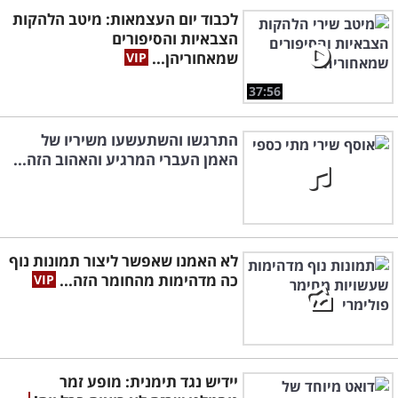
לכבוד יום העצמאות: מיטב הלהקות
הצבאיות והסיפורים
שמאחוריהן...
37:56
התרגשו והשתעשעו משיריו של
האמן העברי המרגיע והאהוב הזה...
לא האמנו שאפשר ליצור תמונות נוף
כה מדהימות מהחומר הזה...
יידיש נגד תימנית: מופע זמר