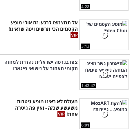
4:28
אל תמצמצו לרגע: זה אולי מופע
הקסמים הכי מרשים ויפה שראינו!
3:13
צפו בגרסה ישראלית נהדרת למחזה
הקומי האהוב על נישואי פיגארו
1:42:47
מעולם לא ראינו מופע גיטרות
משעשע שכזה - ואין פה גיטרה
אחת!
6:01