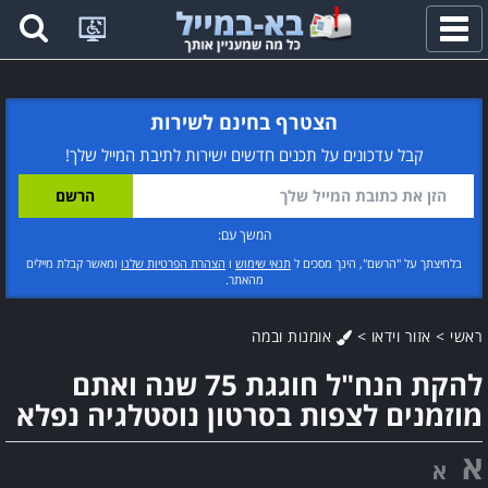
פתח
תפריט
הצטרף בחינם לשירות
קבל עדכונים על תכנים חדשים ישירות לתיבת המייל שלך!
המשך עם:
בלחיצתך על "הרשם", הינך מסכים ל
תנאי שימוש
ו
הצהרת הפרטיות שלנו
ומאשר קבלת מיילים
מהאתר.
ראשי
>
אזור וידאו
>
אומנות ובמה
להקת הנח"ל חוגגת 75 שנה ואתם
מוזמנים לצפות בסרטון נוסטלגיה נפלא
א
א