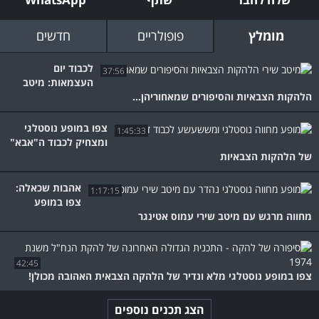
מומלץ
פופולריים
חדשים
לכבוד יום
37:56
העצמאות: מיטב
הלהקות הצבאיות והסיפורים שמאחוריהן...
צפו במופע נוסטלגי
1:45:33
ומצחיק לכבוד ה"אבא"
של הלהקות הצבאיות
אהבות שכאלה:
1:17:15
צפו במופע
מחווה מרגש עם מיטב שירי עמוס אטינגר
42:45
צפו במופע נוסטלגי מלא ונדיר של הלהקה הצבאית האהובה מכולן!
הצג תכנים נוספים