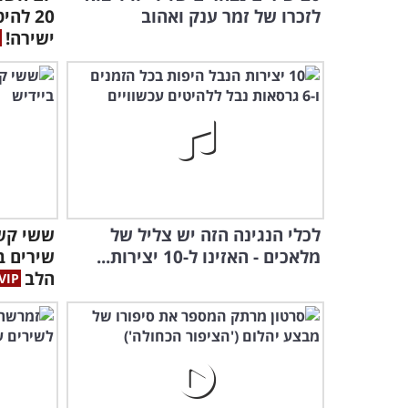
לזכרו של זמר ענק ואהוב
20 לה
ישירה!
לכלי הנגינה הזה יש צליל של
ששי קשת
מלאכים - האזינו ל-10 יצירות...
שירים ב
הלב