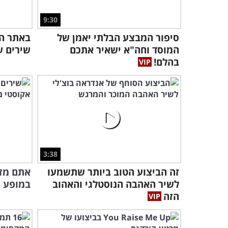
9:30
סיפור המבצע הבלתי יאמן של
באתר הח
המוסד וחה"א ישאיר אתכם
שירים ע
בהלם!
3:38
זה הביצוע הטוב ביותר שתשמעו
אתם מזו
לשיר האהבה הנוסטלגי והאהוב
במופע מ
הזה