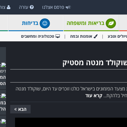
פרסם אצלנו
עזרה
צור
בריאות ומשפחה
בדיחות
יולים וטבע
אומנות ובמה
טכנולוגיה ומחשבים
שוקולד מנטה מסטיק
המי
הסר
עד הפזמונים בישראל כולנו זוכרים עד היום, שוקולד מנטה
תחיל בלהקת..
קרא עוד
במו
הלה
הבא