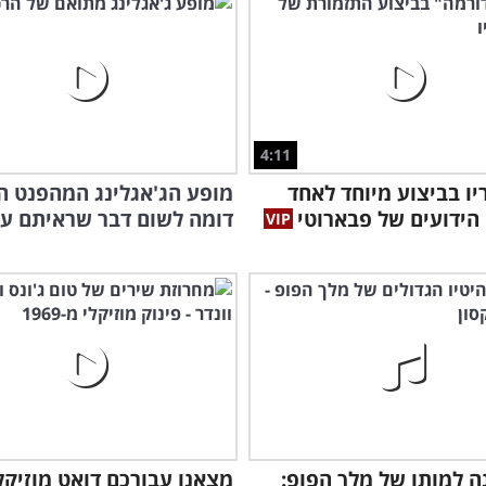
4:11
יו בביצוע מיוחד לאחד
מופע הג'אגלינג המהפנט ה
הידועים של פבארוטי
דומה לשום דבר שראיתם עד 
ה למותו של מלך הפופ:
מצאנו עבורכם דואט מוזיקל