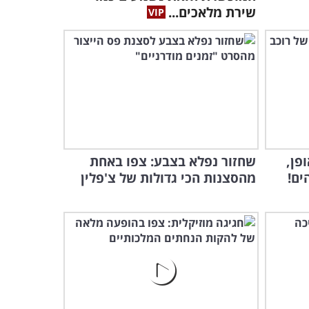
שירת מלאכים...
כשמשלבים רוק עם מוזיקה
קלאסית...
5:30
פן,
שחזור נפלא בצבע: צפו באחת
ים!
מהסצנות הכי גדולות של צ'פלין