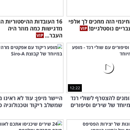
ינמי הזה מחכים לך אלפי
16 העובדות ההיסטוריות ה
בריים נוסטלגיים!
מדגישות כמה מוזר היה
העבר...
12:22
מנים להצטרף לשולי רנד
היישר מיפן: עוד לא ראינו 
יוחד של שירים וסיפורים
שמשלב ריקוד וטכנולוגיה כ