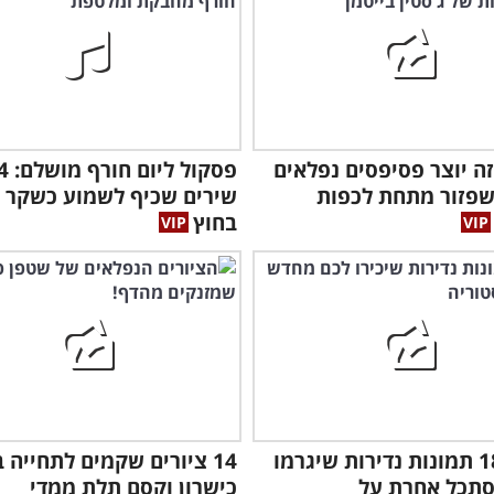
ה יוצר פסיפסים נפלאים
פסקול ליום
שפזור מתחת לכפות
שירים שכיף לשמוע כשקר ו
בחוץ
צפו ב-18 תמונות נדירות שיגרמו
14 ציורים שקמים לתחייה 
סתכל אחרת על
כישרון וקסם תלת ממדי