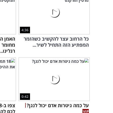
4:36
כל הרחוב עצר להקשיב כשהזמר
האמן הז
המפתיע הזה התחיל לשיר...
מחומר 
רגלינו..
0:42
על כמה גיטרות אדם יכול לנגן?
לכם לה