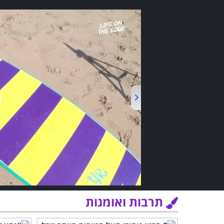
תרבות ואומנות