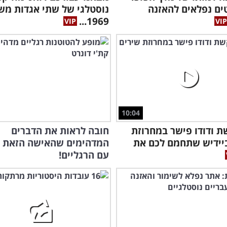
יטים נפלאים להאזנה
נוסטלגי של שתי אגדות מש
1969...
10:04
 ודודו פישר במחרוזת
חובה לראות את הדברים
יידיש שתחמם לכם את
המדהימים שהאישה הזאת 
עם הרגליים!