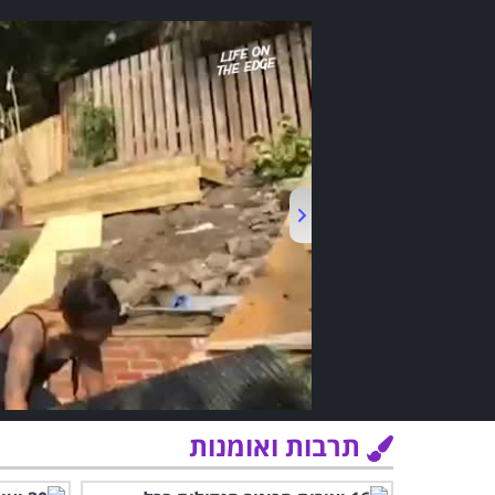
תרבות ואומנות