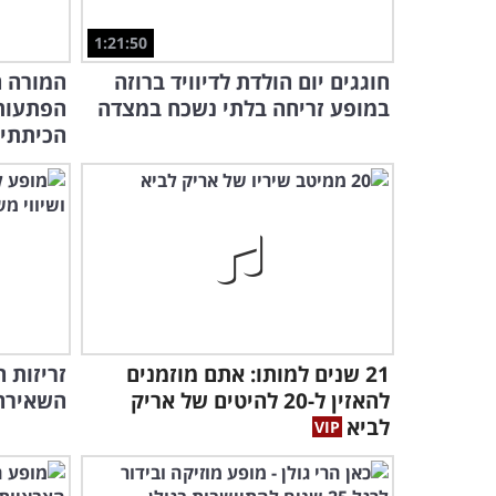
1:21:50
חוגגים יום הולדת לדיוויד ברוזה
המורה ה
במופע זריחה בלתי נשכח במצדה
הפתעות 
הכיתתי..
21 שנים למותו: אתם מוזמנים
זריזות 
להאזין ל-20 להיטים של אריק
השאירה 
לביא