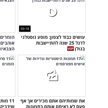
50:18
עושים כבוד לצפון: מופע נוסטלגי
הזמרים 
לרגל 25 שנה להתיישבות
אוהבים 
בגולן
הצבאיו
את שמותיהם אתם מכירים אך אף
11 מו
פעם לא ראיתם אותם בתמונות
שידביקו 