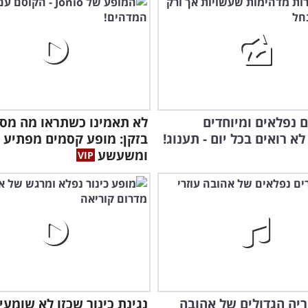
נוס
 נפלאים ומיוחדים
לא תאמינו כשתראו מה מסת
א רואים בכל יום - תענוג!
בזקן: מופע קסמים מפתיע
ומשעשע
יריה הגדולים של אהובה
נגינת כינור שכזו לא שומעי