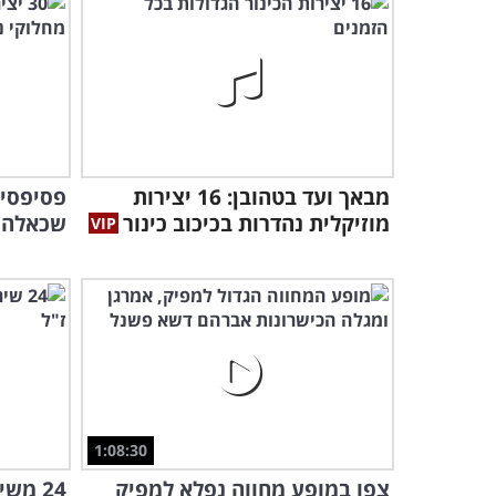
מבאך ועד בטהובן: 16 יצירות
פסיפסים
מוזיקלית נהדרות בכיכוב כינור
שכאלה ל
1:08:30
צפו במופע מחווה נפלא למפיק
24 מש