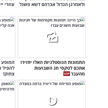
ולאמרגן הגדול אברהם דשא פשנל
עוזרי י
התמונות הנוסטלגיות האלו יחזירו
המופע ש
אתכם לטקסי חג השבועות
להפיל א
מהעבר
צחוק!