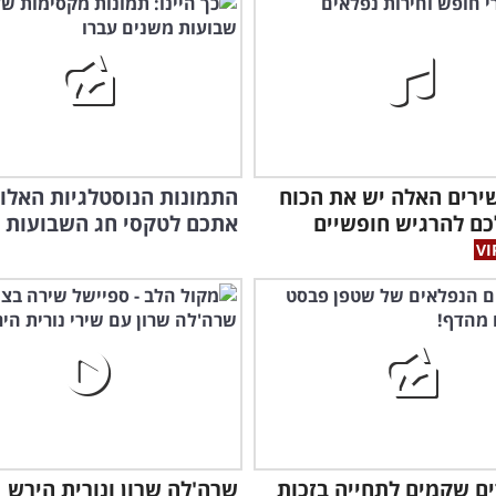
אומ
אנש
2 השירים האלה יש את הכוח
התמונות הנוסטלגיות האלו י
כם להרגיש חופשיים
אתכם לטקסי חג השבועות 
ורים שקמים לתחייה בזכות
שרה'לה שרון ונורית הירש