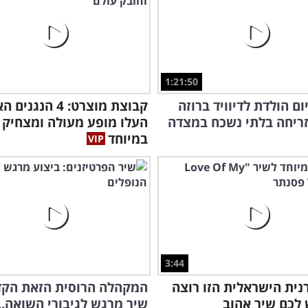
1:21:50
ום הולדת לדיוויד ברוזה
קבוצת מוצרט: 4 הנגני
ריחה בלתי נשכח במצדה
העלו מופע מעולה ומצחיק
במיוחד
3:44
ית הישראלית הזו רוצה
המקהלה הרוסית הזאת הק
לכם שיר אהוב
שיר מרגש לגיבורי השואה...