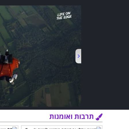
תרבות ואומנות