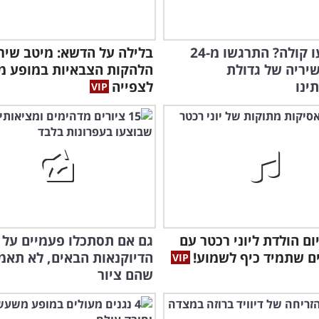
התשמעו קולה? התרגשו מ-24
בלילה על הדשא: מיטב שירי
שיריה של גדולת
הלהקות הצבאיות במופע מ
ינו
לצפייה
יום הולדת ליוני רכטר עם
גם אם תסתכלו פעמיים על
הדיוקנאות הבאים, לא תאמי
שהם ציור