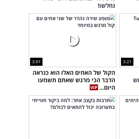
נחלשו!
3:01
3:21
הקול של האחים האלו הוא כנראה
וש
הדבר הכי מרגש שאתם תשמעו
היום...