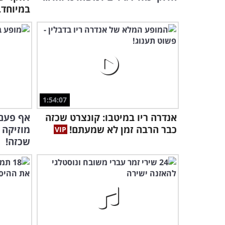
במיוחד..
1:54:07
אנדרה ריו במיטבו: קונצרט שכזה
אף פעם 
כבר הרבה זמן לא שמעתם!
מוזיקה 
שכזה!