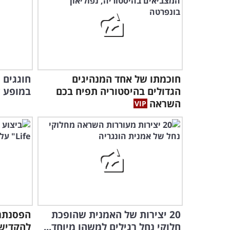
חוכמתו של אחד המנהיגים
חוגגים י
הגדולים בהיסטוריה תפיח בכם
במופע ז
השראה
20 יצירות של האמנית שהופכת
הפסנתרנ
חלוקי נחל רגילים למשהו מיוחד...
להקדיש 