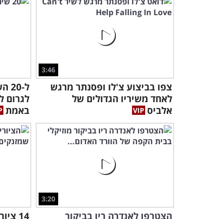
3:46
צפו בביצוע צ'לו ופסנתר מרגש
ל-0
לאחד משיריו הגדולים של
לגרום ל
אלביס
באמת
3:20
הצטרפו לאנדרה ריו בביקור
14 צי