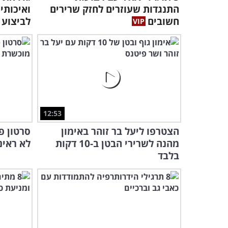
התנגדות שעוזרים לחזק שרירים
חשובים
לביצוע
12:53
הצטרפו ליעל בר זוהר באימון
סרטון פ
מהנה לשרירי הבטן ב-10 דקות
לא ראינ
בלבד