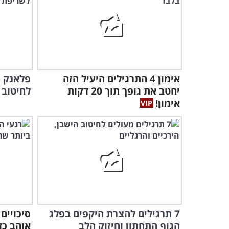
אימון 4 התרגילים היעיל הזה
פלאנק ה
יחטב את גופך תוך 20 דקות
לחיטוב 
אימון!
7 תרגילים להצרת היקפים בפלג
הגוף התחתון וחיזוק הלב
אוהב כד