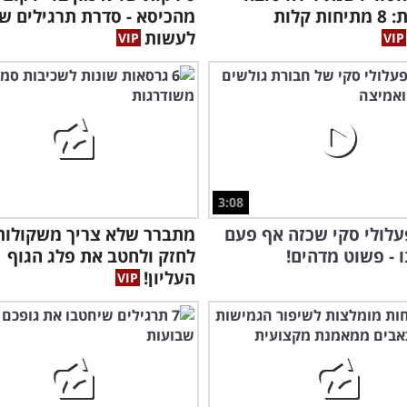
ואיכותית: 8 מתיחות קלות
מהכיסא - סדרת תרגילים ש
לעשות
3:08
עלולי סקי שכזה אף פעם
מתברר שלא צריך משקולות 
ו - פשוט מדהים!
לחזק ולחטב את פלג הגוף
העליון!