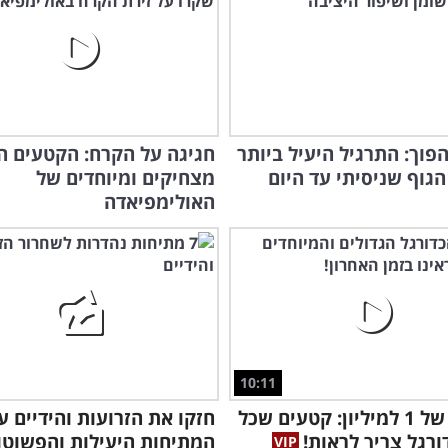
פוך: התרגיל היעיל ביותר
חגיגה על הקרח: הקטעים ה
הגוף שניסיתי עד היום
מצחיקים ומיוחדים של
האולימפיאדה
מאי
10:11
סיכויים של 1 למיליון: קטעים שכל
ורגל צריך לראות!
המתיחות היעילות והפשוטו