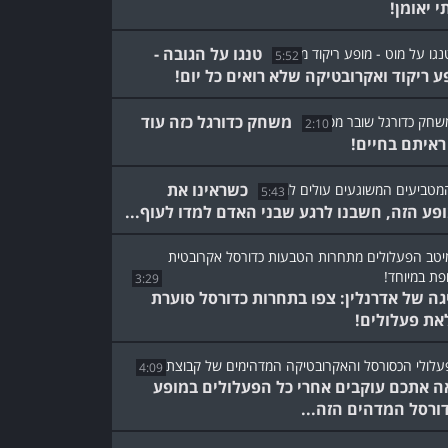
י יאומן!
טנגו על הגובה -
5:52
ע ריקוד ואקרובטיקה שלא רואים כל יום!
משחק כדורגל כזה עוד
2:10
ראיתם בחיים!
כשראינו את
5:43
פע הזה, חשבנו לרגע שבני האדם למדו לעוף...
3:29
גה של אדרנלין: צפו בתחרות כדורסל סוערת
את פעלולים!
4:09
ה אתכם עוקבים אחרי כל הפעלולים במופע
ורסל המדהים הזה...