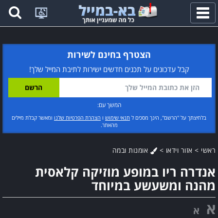
פתח
תפריט
הצטרף בחינם לשירות
קבל עדכונים על תכנים חדשים ישירות לתיבת המייל שלך!
המשך עם:
בלחיצתך על "הרשם", הינך מסכים ל
תנאי שימוש
ו
הצהרת הפרטיות שלנו
ומאשר קבלת מיילים
מהאתר.
ראשי
>
אזור וידאו
>
אומנות ובמה
אנדרה ריו במופע מוזיקה קלאסית
מהנה ומשעשע במיוחד
א
א