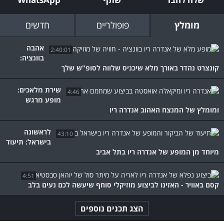
מומלץ
פופולריים
חדשים
אהבה
2:40:01
בוונציה:
קונצרט נהדר באורך מלא שיכניס שלווה לסופ"ש שלך
שירת מלאכים:
4:46
מופע מרגש
ומומלץ של המנצח האהוב אנדרה ריו
לראשונה
43:10
בישראל: תיעוד
מיוחד מן המופע של אנדרה ריו בתל אביב
4:51
קסם באוויר - האזינו לביצוע מוזיקלי סוחף שיעשה לכם נעים בלב
הצג תכנים נוספים