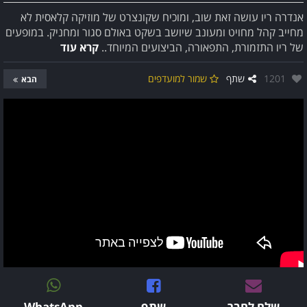
אנדרה ריו עושה זאת שוב, ומוכיח שקונצרט של מוזיקה קלאסית לא
מחייב קהל מחויט ומעונב שיושב בשקט באולם סגור ומחניק. במופעים
של ריו התזמורת, התפאורה, הביצועים המיוחד..
קרא עוד
אהבו:
1201
שתף
שמור למועדפים
הבא
שלח לחבר
שתף
WhatsApp