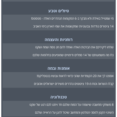
טיולים וטבע
מי שמטייל באילת ולא מבקר ב-6 המקומות הנהדרים האלה - מפספס!
14 ציפורים נודדות צבעוניות שמקשטות את שמי הארץ בימי האביב
רוחניות והעצמה
שלחו ליקיריכם את הברכות האלה ואחלו להם חג פסח שמח ושקט
גלו מה משמעותם של 14 סמלים ודימויים שמופיעים בחלומות שלכם
אומנות ובמה
אספנו לך את 20 הקומדיות שהכי כדאי לראות עכשיו בנטפליקס!
קבלו השראה וכוח מ-19 ציטוטים נהדרים משירים ישראלים אהובים
טכנולוגיה
8 משחקי מחשבה שישמרו על המוח שלכם חד ויתנו לכם רגע של שקט
השינוי הקטן למסכי הטלפון והמחשב שיכול להגן על הראייה שלכם