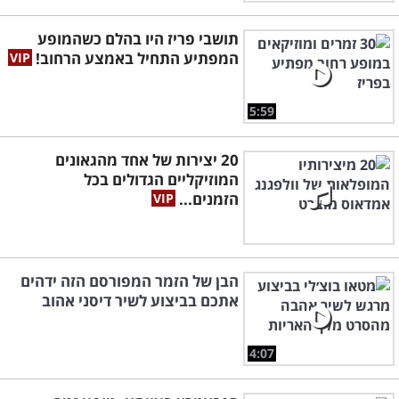
תושבי פריז היו בהלם כשהמופע
המפתיע התחיל באמצע הרחוב!
5:59
20 יצירות של אחד מהגאונים
המוזיקליים הגדולים בכל
הזמנים...
הבן של הזמר המפורסם הזה ידהים
אתכם בביצוע לשיר דיסני אהוב
4:07