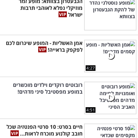
הגבעטרון בצוותא: מופע זמר
מוזיקלי נפלא לאוהבי תרבות
ישראל
אמן האשליות - המופע שיגרום לכם
לפקפק בראייה!
4:27
רובוטים רוקדים וילדים מוכשרים
במופע מפסטיבל סיני מדהים!
4:51
חיים בסרט: 10 סרטי הפנטזיה שכל
חובב קולנוע מוכרח לראות...