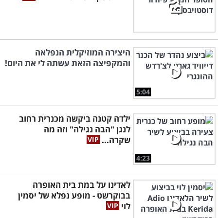
היצירה המוזיקלית הנפלאה
והמקפיצה הזאת עשתה לי את היום!
5:04
ילדה קטנה ביקשה מכנרית רחוב
לנגן "הבה נגילה" וזה מה
שקרה...
4:23
לאדינו על במת בית האופרה
בבוקרשט - מופע נפלא של יסמין
לוי