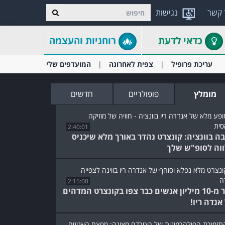
 קשר
נגישות
כדאי לדעת
רוחניות והעצמה
עריכת פרופיל
צפית לאחרונה
המועדפים שלי
מומלץ
פופולריים
חדשים
2:40:01
ה בוונציה: קונצרט נהדר באורך מלא שיכניס
וה לסופ"ש שלך
2:15:00
יותר מ-10 מיליון אנשים כבר צפו בקונצרט המדהים
אנדה ריו!