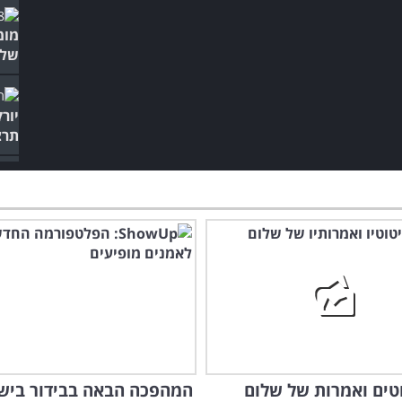
של 
יור
תרצ
טוטים ואמרות של שלום
המהפכה הבאה בבידור ביש