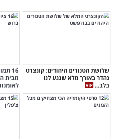
שלושת הטנורים היהודים: קונצרט
16 תמ
נהדר באורך מלא שנגע לנו
מבית הצ
בלב...
לאומנות