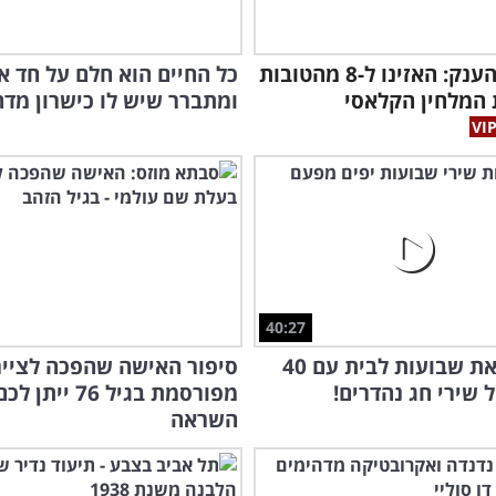
שוברט הענק: האזינו ל-8 מהטובות
כל החיים הוא חלם על חד או
 המלחין הקלאסי
ומתברר שיש לו כישרון מדה
40:27
הכניסו את שבועות לבית עם 40
סיפור האישה שהפכה לציי
 שירי חג נהדרים!
מפורסמת בגיל 76 ייתן לכ
השראה