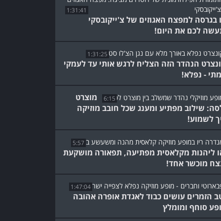
1:31:41
 בגרסה למפצח האגוזים של צ'ייקובסקי
שה לכם את היום!
1:31:25
נצרט הנהדר הזה הצליח לרגש אותי עד לעמקי
תי - נפלא!
מוצרט
6:15
סה: שילוב מפתיע ומענג שכל חובב מוזיקה
ך לשמוע!
5:57
ו ליהנות מקלאסית מפתיעה, תפאורה מושקעת
צח מוכשר אחד!
1:47:04
ב הזמרים עושים כבוד לאגדת אופרה אהובה
פע סוחף ומומלץ