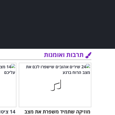
תרבות ואומנות
מוזיקה שתמיד משפרת את מצב
14 צי