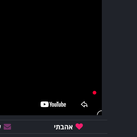
אהבתי
ש