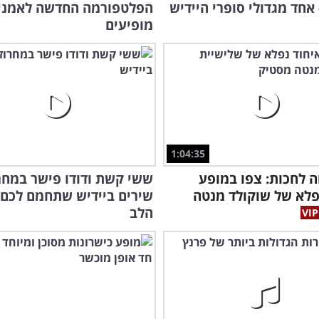
 אחד מגדולי סופרי היידיש
הפלטפורמה החדשה לאמני
מופיעים
1:04:35
ה לחכות: צפו במופע
ששי קשת ודודו פישר במחר
פלא של שוקולד מנטה
שירים ביידיש שתחמם לכם
הלב