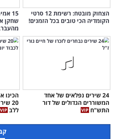
הצחוק מובטח: רשימת 12 סרטי
15 אמ
הקומדיה הכי טובים בכל הזמנים!
שחקן א
מהעבר..
24 שירים נפלאים של אחד
הכינו א
המשוררים הגדולים של דור
20 שי
התש"ח
ללב
קבל