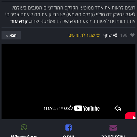
רוצים לראות את אחד ממופעי הקרקס המודרניים הטובים בעולם?
לאנשי סירק דה סוליי (קרקס השמש) יש בדיוק את מה שאתם צריכים!
אתם מוזמנים לצפות במופע המלא שלהם Kurios שהו..
קרא עוד
אהבו:
198
שתף
שמור למועדפים
הבא
שלח לחבר
שתף
WhatsApp