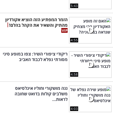
5:43
הזמר המפתיע הזה הוציא אקורדיון
מהתיק והשאיר את הקהל בהלם!
4:55
ריקודי ציפורי השיר: צפו במופע סיני
מסורתי נפלא לכבוד האביב
4:58
ננה מושקורי וחוליו איגלסיאס
משלבים קולות בדואט שחובה
לראות...
4:03