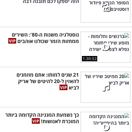
הזה יספקו לכם תובנה רבה
נוסטלגיה משנות ה-80': השירים
ממחזות הזמר שכולנו אוהבים
1:30:52
21 שנים למותו: אתם מוזמנים
להאזין ל-20 להיטים של אריק
לביא
כך נשמעת המנגינה הקדומה ביותר
המוכרת לאנושות!