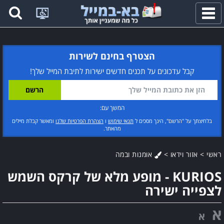
פתח
תפריט
הצטרף בחינם לשירות
קבל עדכונים על תכנים חדשים ישירות לתיבת המייל שלך!
המשך עם:
בלחיצתך על "הרשם", הינך מסכים ל
תנאי שימוש
ו
הצהרת הפרטיות שלנו
ומאשר קבלת מיילים
מהאתר.
ראשי
>
אזור וידאו
>
אומנות ובמה
KURIOS - מופע מלא של קרקס השמש
לצפייה ישירה
א
א