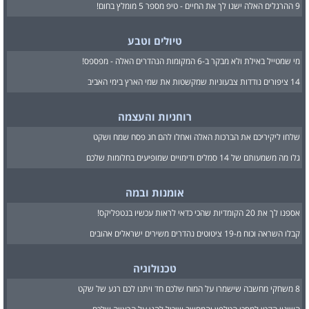
9 ההרגלים האלה ישנו לך את החיים - טיפ מספר 5 מומלץ בחום!
טיולים וטבע
מי שמטייל באילת ולא מבקר ב-6 המקומות הנהדרים האלה - מפספס!
14 ציפורים נודדות צבעוניות שמקשטות את שמי הארץ בימי האביב
רוחניות והעצמה
שלחו ליקיריכם את הברכות האלה ואחלו להם חג פסח שמח ושקט
גלו מה משמעותם של 14 סמלים ודימויים שמופיעים בחלומות שלכם
אומנות ובמה
אספנו לך את 20 הקומדיות שהכי כדאי לראות עכשיו בנטפליקס!
קבלו השראה וכוח מ-19 ציטוטים נהדרים משירים ישראלים אהובים
טכנולוגיה
8 משחקי מחשבה שישמרו על המוח שלכם חד ויתנו לכם רגע של שקט