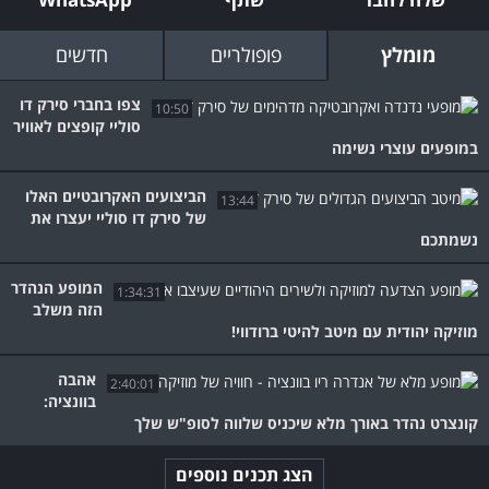
מומלץ
פופולריים
חדשים
צפו בחברי סירק דו
10:50
סוליי קופצים לאוויר
במופעים עוצרי נשימה
הביצועים האקרובטיים האלו
13:44
של סירק דו סוליי יעצרו את
נשמתכם
המופע הנהדר
1:34:31
הזה משלב
מוזיקה יהודית עם מיטב להיטי ברודווי!
אהבה
2:40:01
בוונציה:
קונצרט נהדר באורך מלא שיכניס שלווה לסופ"ש שלך
הצג תכנים נוספים