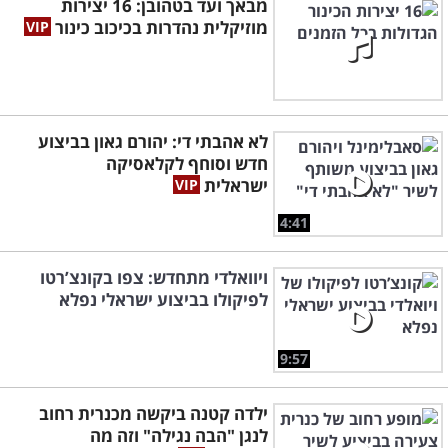
מבאך ועד בטהובן: 16 יצירות
מוזיקלית נהדרות בכיכוב כינור
לא אהבתי די: יהורם גאון בביצוע
חדש וסוחף לקלאסיקה
ישראלית
4:41
ויוואלדי מתחדש: צפו בקונצ’רטו
לפיקולו בביצוע ישראלי נפלא
9:57
ילדה קטנה ביקשה מכנרית רחוב
לנגן "הבה נגילה" וזה מה