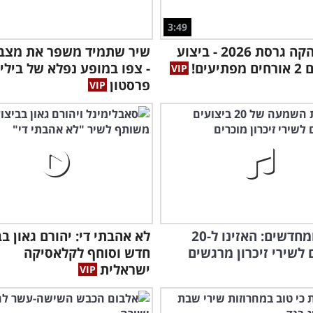
3:49
שיר הלהקה גרסת 2026 - ביצוע
שיר שתמיד משפר את מצב 
יעים!
- צפו במופע נפלא של בילי
פרסטון
זוכרים ומחדשים: האזינו ל-20
לא אהבתי די: יהורם גאון ב
 לשירי זיכרון מרגשים
חדש וסוחף לקלאסיקה
ישראלית