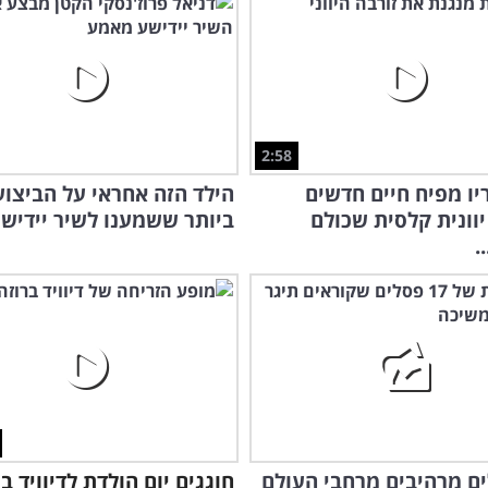
2:58
יו מפיח חיים חדשים
הילד הזה אחראי על הביצוע
יוונית קלסית שכולם
ביותר ששמענו לשיר יידיש 
.
לים מרהיבים מרחבי העולם
חוגגים יום הולדת לדיוויד ב