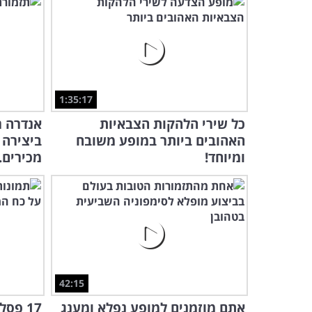
1:35:17
כל שירי הלהקות הצבאיות
אנדרה ר
האהובים ביותר במופע משובח
ביצירה 
ומיוחד!
מכירים..
42:15
אתם מוזמנים למופע נפלא ומענג
17 פס