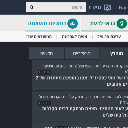
 קשר
נגישות
כדאי לדעת
רוחניות והעצמה
עריכת פרופיל
צפית לאחרונה
המועדפים שלי
מומלץ
פופולריים
חדשים
1:01:18
לזכרו של מתי כספי ז"ל: צפו בהופעה מיוחדת של 2
ים אהובים
1:00:05
 לעיר המתים: הצצה מרתקת לבית הקברות
ול בירושלים