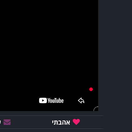
אהבתי
ש