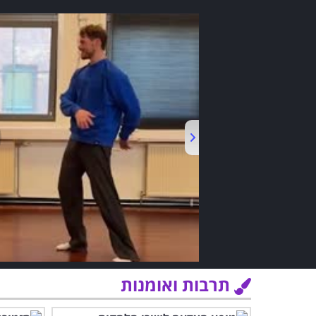
תרבות ואומנות