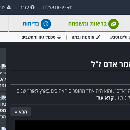
פרסם אצלנו
עזרה
צור
בריאות ומשפחה
בדיחות
יולים וטבע
אומנות ובמה
טכנולוגיה ומחשבים
מר אדם ז"ל
זמר
ה "אדם", והוא היה אחד מהזמרים האהובים בארץ לאורך שנים
ונות ו..
קרא עוד
מסע
הבא
הגד