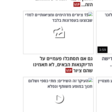
הנח"ל בביצוע לשיר נהדר
הזה...
לחורף!
2:55
3:59
דישה
גם אם תסתכלו פעמיים על
הדיוקנאות הבאים, לא תאמינו
שהם ציור