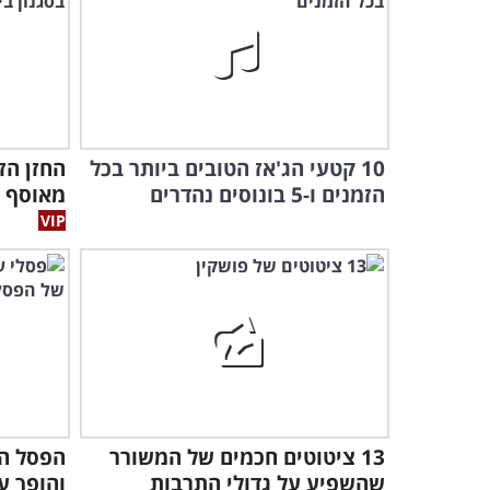
10 קטעי הג'אז הטובים ביותר בכל
החזן הז
הזמנים ו-5 בונוסים נהדרים
מאוסף ש
13 ציטוטים חכמים של המשורר
הפסל ה
שהשפיע על גדולי התרבות
והופך ע