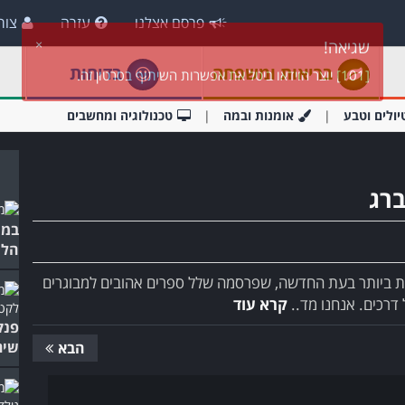
פרסם אצלנו
עזרה
צור
בריאות ומשפחה
בדיחות
יולים וטבע
אומנות ובמה
טכנולוגיה ומחשבים
ברג
במו
הלה
ת ביותר בעת החדשה, שפרסמה שלל ספרים אהובים למבוגרים
קרא עוד
פנק
שירי
הבא