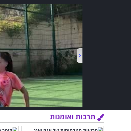
תרבות ואומנות