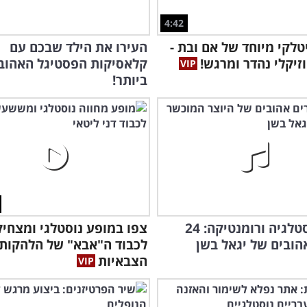
4:42
טלקי מיוחד של אם ובת -
העירו את הילד שבכם עם
זיקלי נהדר ומרגש!
קלאסיקות הפסטיגל האהוב
ביותר!
זמן לנוסטלגיה ורומנטיקה: 24
צפו במופע נוסטלגי ומצחיק
הובים של יגאל בשן
לכבוד ה"אבא" של הלהקות
הצבאיות