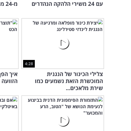
עם 24 משירי הלהקה הנהדרים
מ-24 משיריו של ריי צ'ארלס
4:28
צלילי הכינור של הנגנית
איך הפך
המוכשרת הזאת נשמעים כמו
הזוועה ש
שירת מלאכים...