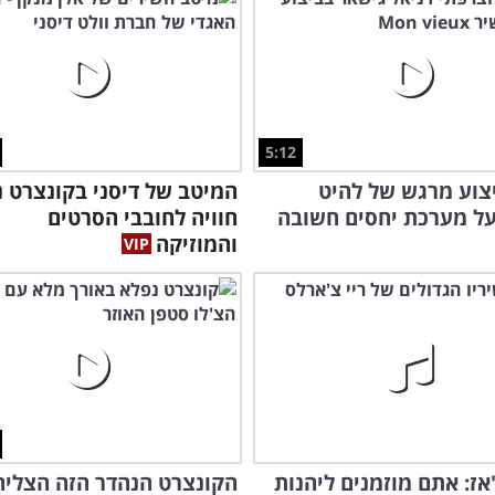
יש 
משנת 
5:12
צוע מרגש של להיט
המיטב של דיסני בקונצרט נ
ל מערכת יחסים חשובה
חוויה לחובבי הסרטים
והמוזיקה
אז: אתם מוזמנים ליהנות
הקונצרט הנהדר הזה הצליח