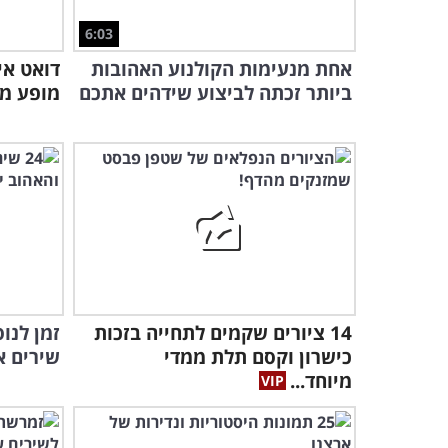
6:03
אחת מנעימות הקולנוע האהובות
דואט אי
ביותר זכתה לביצוע שידהים אתכם
מופע מו
14 ציורים שקמים לתחייה בזכות
כישרון וקסם תלת ממדי
שירים א
מיוחד...