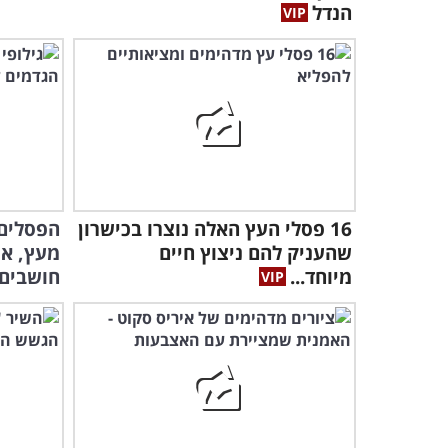
הנדל
16 פסלי העץ האלה נוצרו בכישרון
הפסלים 
שהעניק להם ניצוץ חיים
מעץ, אך
מיוחד...
חושבים.