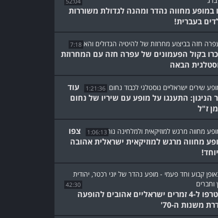
52:04
 במופע מחווה נהדר ומהנה לגדולת משוררות
דים בעברית!
7:18
כרו בקול הפעמונים של עפרה חזה עם המחרוזת
סטלגית הבאה
עוד
1:21:36
ר הניגון: התענגו על מופע עם שיריו של נחום
מן ז"ל
צפו
1:06:13
פע מחווה מרגש למוזיקאית ישראלית אהובה
וחד!
42:30
הצטרפו ל-4 זמרים ישראליים אהובים להופעה
ת משנות ה-70'