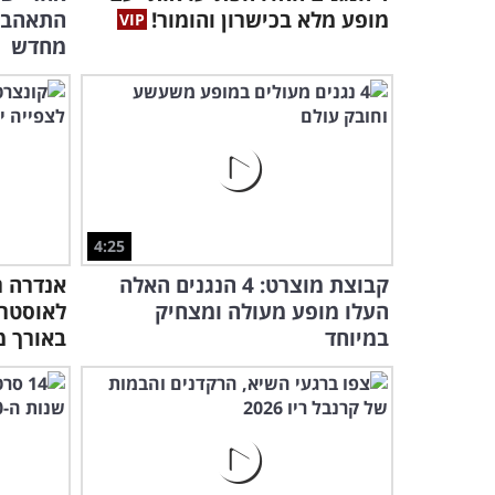
מופע מלא בכישרון והומור!
מחדש
4:25
קבוצת מוצרט: 4 הנגנים האלה
אנדרה ר
העלו מופע מעולה ומצחיק
לאוסטרל
במיוחד
באורך מ