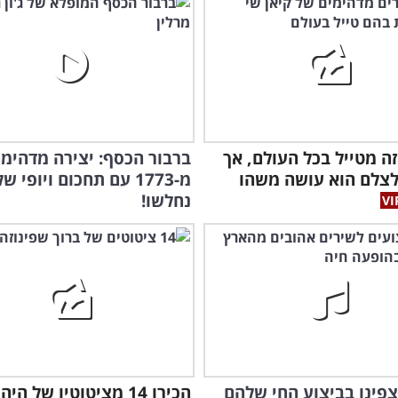
ה מטייל בכל העולם, אך
ברבור הכסף: יצירה מדהימ
לצלם הוא עושה משהו
מ-1773 עם תחכום ויופי ש
נחלשו!
פינו בביצוע החי שלהם
הכירו 14 מציטוטיו של היה