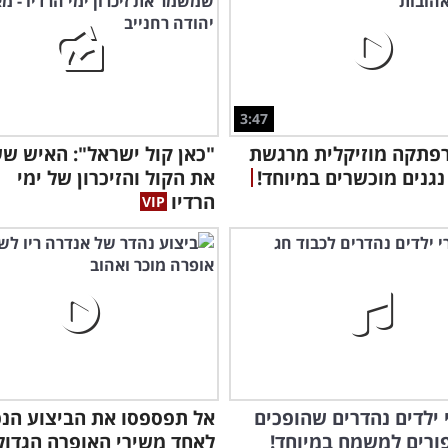
3:47
רפתקה מוזיקלית מרגשת
"כאן קול ישראל": האיש ש
נגנים מוכשרים במיוחד!
את הקול והזיכרון של ימי
הרדיו
רי ילדים נהדרים שהופכים
אל תפספסו את הביצוע הנ
ורים למשמח במיוחד!
לאחד משירי האופרה הגדול