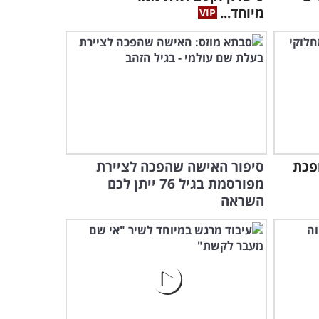
4:51
מיוחד...
ופכת
סיפור האישה שהפכה לציירת
מפורסמת בגיל 76 ייתן לכם
השראה