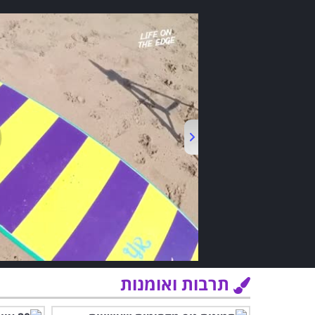
תרבות ואומנות