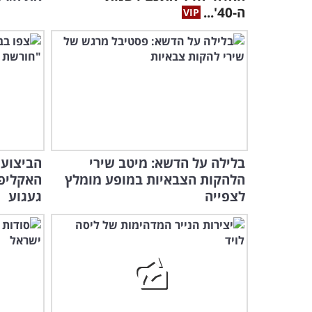
ה-40'...
בלילה על הדשא: מיטב שירי
הביצוע 
הלהקות הצבאיות במופע מומלץ
האקליפט
לצפייה
געגוע