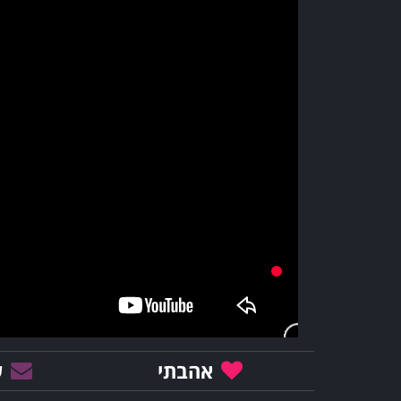
אהבתי
ש