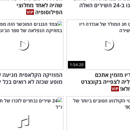
התאהבנו ב-24 השירים האלה
שהיה לאחד מחלוצי
הפילוסופיה
1:54:20
יו מזמין אתכם
המוזיקה הקלאסית מגיעה לג
יה לצפייה בקונצרט
מופע שכזה לא רואים בכל יו
לא!