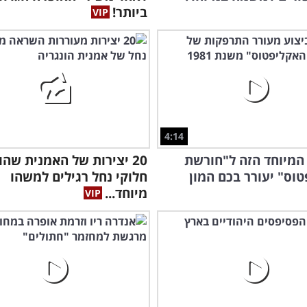
ביותר!
4:14
המיוחד הזה ל"חורשת
20 יצירות של האמנית שה
וס" יעורר בכם המון
חלוקי נחל רגילים למשהו
מיוחד...