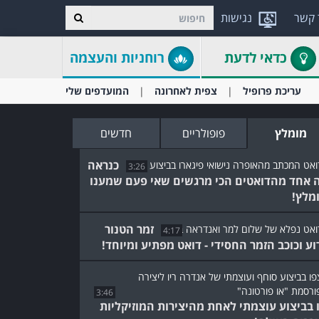
 קשר
נגישות
כדאי לדעת
רוחניות והעצמה
עריכת פרופיל
צפית לאחרונה
המועדפים שלי
מומלץ
פופולריים
חדשים
כנראה
3:26
 אחד מהדואטים הכי מרגשים שאי פעם שמענו
ומלץ!
זמר הטנור
4:17
וע וכוכב הזמר החסידי - דואט מפתיע ומיוחד!
3:46
 בביצוע עוצמתי לאחת מהיצירות המוזיקליות