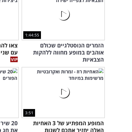
1:44:55
הזמרים הנוסטלגיים שכולם
צאו לה
אוהבים במופע מחווה ללהקות
עם שני 
הצבאיות
3:51
המופע המפתיע של 3 האחיות
20 שי
האלה יחזיר אתכם לשנות
את חג פ