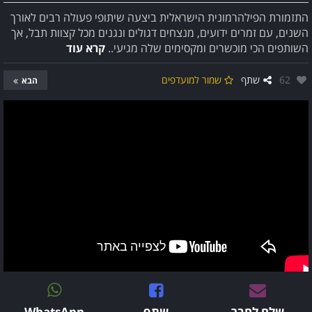
התזמורת הפילהרמונית הישראלית ביצעה שיתופי פעולה רבים לאורך
השנים, עם זמרים ידועים, מנצחים דגולים ונגנים מכל קצוות תבל, אך
השותפים הכי מוכשרים ומקסימים שלה מגיעי..
קרא עוד
אהבו:
62
שתף
שמור למועדפים
הבא
שלח לחבר
שתף
WhatsApp