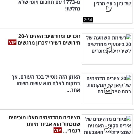
מ-1773 עם תחכום ויופי שלא
נחלשו!
2:54
זוכרים ומחדשים: האזינו ל-20
חידושים לשירי זיכרון מרגשים
האמן הזה מטייל בכל העולם, אך
במקום לצלם הוא עושה משהו
אחר...
הציורים המדהימים האלו מוכיחים
שמכחול הוא אביזר מיותר
לגמרי...