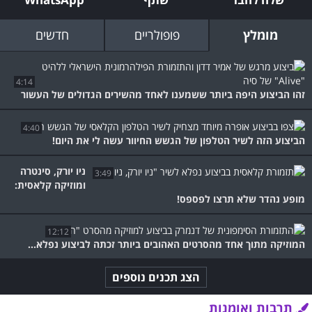
מומלץ
פופולריים
חדשים
4:14
זהו הביצוע היפה ביותר ששמענו לאחד מהשירים הגדולים של העשור
4:40
הביצוע הזה לשיר הטלפון של הגשש החיוור עשה לי את היום!
ניו יורק, סינטרה
3:49
ומוזיקה קלאסית:
מופע נהדר שלא תרצו לפספס!
12:12
המוזיקה מתוך אחד מהסרטים האהובים ביותר זכתה לביצוע נפלא...
הצג תכנים נוספים
תרבות ואומנות