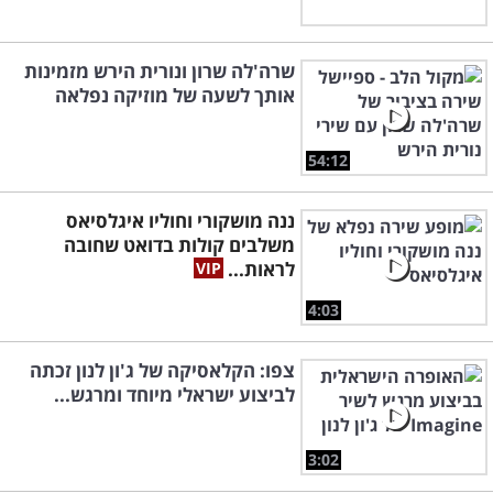
שרה'לה שרון ונורית הירש מזמינות
אותך לשעה של מוזיקה נפלאה
54:12
ננה מושקורי וחוליו איגלסיאס
משלבים קולות בדואט שחובה
לראות...
4:03
צפו: הקלאסיקה של ג'ון לנון זכתה
לביצוע ישראלי מיוחד ומרגש...
3:02