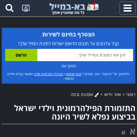
פתח
תפריט
הצטרף בחינם לשירות
קבל עדכונים על תכנים חדשים ישירות לתיבת המייל שלך!
המשך עם:
בלחיצתך על "הרשם", הינך מסכים ל
תנאי שימוש
ו
הצהרת הפרטיות שלנו
ומאשר קבלת מיילים
מהאתר.
ראשי
>
אזור וידאו
>
אומנות ובמה
התזמורת הפילהרמונית וילדי ישראל
בביצוע נפלא לשיר היונה
א
א