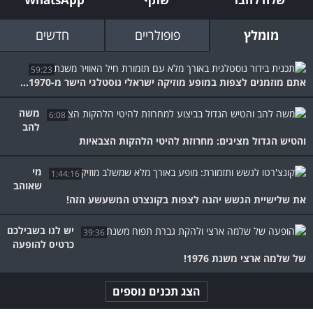
מומלץ
פופולריים
חדשים
59:23
אתם מוזמנים לצפות במופע מוזיקה ישראלי נוסטלגי הישר מ-1970...
משה
6:08
להב
והטיש הגדול מציגים: מחרוזת להיטי הלהקות הצבאיות
מי
1:44:16
שאוהב
את שלישיית הגשש יהנה לצפות בקונצרט המשעשע הזה!
יש לנו בשבילכם
39:36
כרטיס להופעה
של שלמה ארצי משנת 1976!
הצג תכנים נוספים