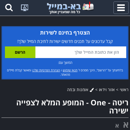
פתח
תפריט
הצטרף בחינם לשירות
קבל עדכונים על תכנים חדשים ישירות לתיבת המייל שלך!
המשך עם:
בלחיצתך על "הרשם", הינך מסכים ל
תנאי שימוש
ו
הצהרת הפרטיות שלנו
ומאשר קבלת מיילים
מהאתר.
ראשי
>
אזור וידאו
>
אומנות ובמה
ריטה - One - המופע המלא לצפייה
ישירה
א
א