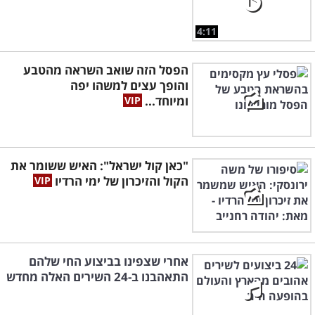
4:11
הפסל הזה שואב השראה מהטבע
והופך עצים למשהו יפה
ומיוחד...
"כאן קול ישראל": האיש ששומר את
הקול והזיכרון של ימי הרדיו
אחרי שצפינו בביצוע החי שלהם
התאהבנו ב-24 השירים האלה מחדש