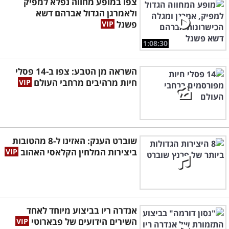
צפו במופע מחווה נפלא למפיק
ולאמרגן הגדול אברהם דשא
פשנל
1:08:30
השראה מן הטבע: צפו ב-14 פסלי
חיות מרהיבים מרחבי העולם
שוברט הענק: האזינו ל-8 מהטובות
ביצירות המלחין הקלאסי האהוב
אנדרה ריו בביצוע מיוחד לאחד
השירים הידועים של פבארוטי