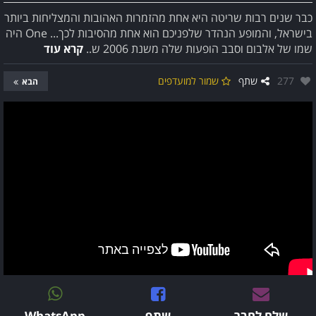
כבר שנים רבות שריטה היא אחת מהזמרות האהובות והמצליחות ביותר
בישראל, והמופע הנהדר שלפניכם הוא אחת מהסיבות לכך... One היה
שמו של אלבום וסבב הופעות שלה משנת 2006 ש..
קרא עוד
אהבו:
277
שתף
שמור למועדפים
הבא
שלח לחבר
שתף
WhatsApp