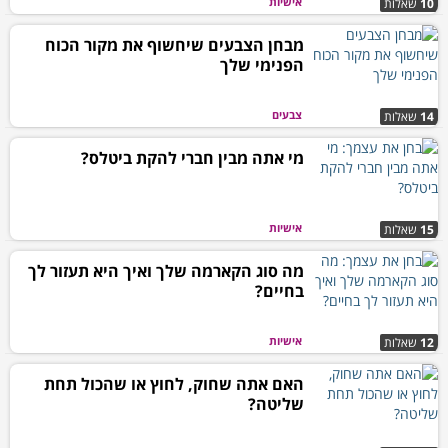
אישיות
10
שאלות
מבחן הצבעים שיחשוף את מקור הכוח
הפנימי שלך
צבעים
14
שאלות
מי אתה מבין חברי להקת ביטלס?
אישיות
15
שאלות
מה סוג הקארמה שלך ואיך היא תעזור לך
בחיים?
אישיות
12
שאלות
האם אתה שחוק, לחוץ או שהכול תחת
שליטה?