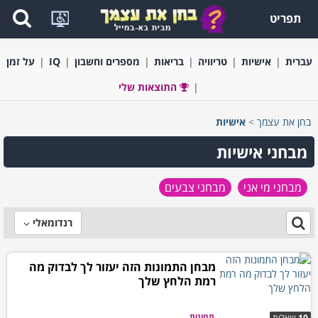
תפריט
עברית
אישיות
טריוויה
בריאות
מספרים וחשבון
IQ
על זמן
התוצאות שלי
בחן את עצמך
>
אישיות
מבחני אישיות
מבחני מי אני
מבחני צבעים
רנדומאלי
מבחן התמונות הזה יעזור לך לבדוק מה
רמת הלחץ שלך
תמונות
10
שאלות