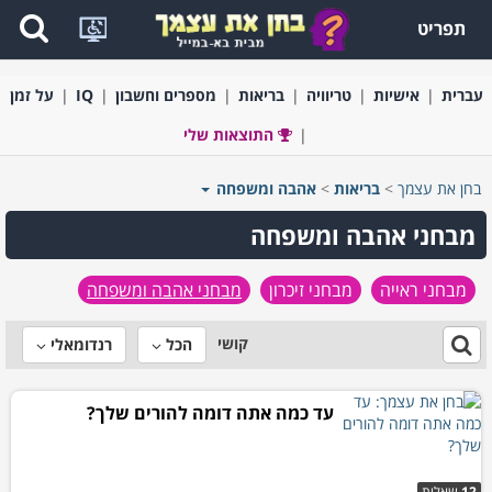
תפריט
עברית
אישיות
טריוויה
בריאות
מספרים וחשבון
IQ
על זמן
התוצאות שלי
בחן את עצמך
>
בריאות
>
אהבה ומשפחה
מבחני אהבה ומשפחה
מבחני ראייה
מבחני זיכרון
מבחני אהבה ומשפחה
קושי
הכל
רנדומאלי
עד כמה אתה דומה להורים שלך?
12
שאלות