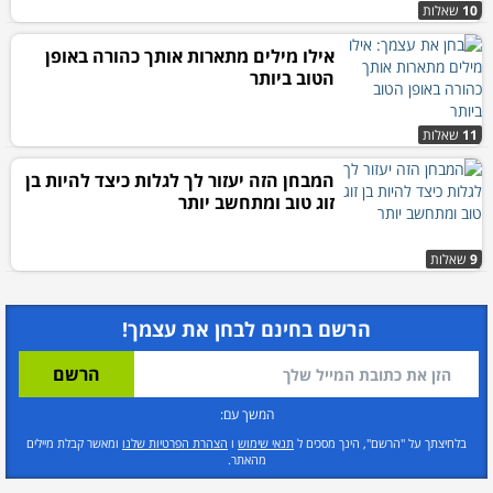
10
שאלות
אילו מילים מתארות אותך כהורה באופן
הטוב ביותר
11
שאלות
המבחן הזה יעזור לך לגלות כיצד להיות בן
זוג טוב ומתחשב יותר
9
שאלות
הרשם בחינם לבחן את עצמך!
המשך עם:
בלחיצתך על "הרשם", הינך מסכים ל
תנאי שימוש
ו
הצהרת הפרטיות שלנו
ומאשר קבלת מיילים
מהאתר.