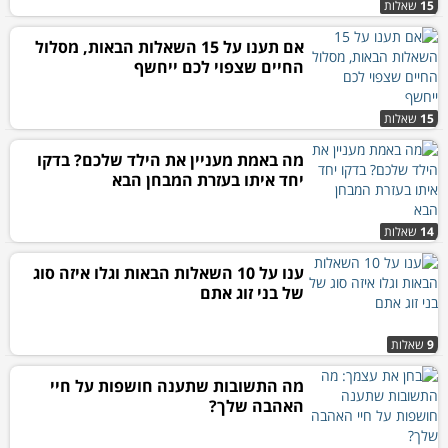
15
שאלות
אם תענו על 15 השאלות הבאות, מסלול
החיים שצפוי לכם ייחשף
15
שאלות
מה באמת מעניין את הילד שלכם? בדקו
יחד איתו בעזרת המבחן הבא
14
שאלות
ענו על 10 השאלות הבאות וגלו איזה סוג
של בני זוג אתם
9
שאלות
מה התשובות שתענה חושפות על חיי
האהבה שלך?