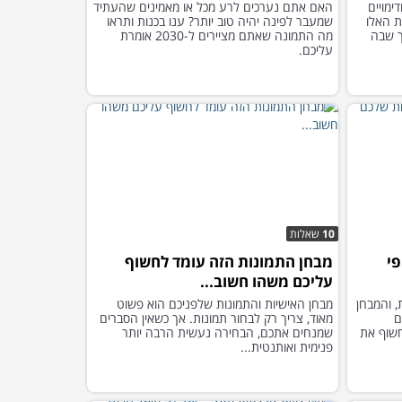
ימויים
האם אתם נערכים לרע מכל או מאמינים שהעתיד
ת האלו
שמעבר לפינה יהיה טוב יותר? ענו בכנות ותראו
ך שבה
מה התמונה שאתם מציירים ל-2030 אומרת
עליכם.
10
שאלות
י
מבחן התמונות הזה עומד לחשוף
עליכם משהו חשוב...
, והמבחן
מבחן האישיות והתמונות שלפניכם הוא פשוט
ם
מאוד, צריך רק לבחור תמונות. אך כשאין הסברים
חשוף את
שמנחים אתכם, הבחירה נעשית הרבה יותר
פנימית ואותנטית...