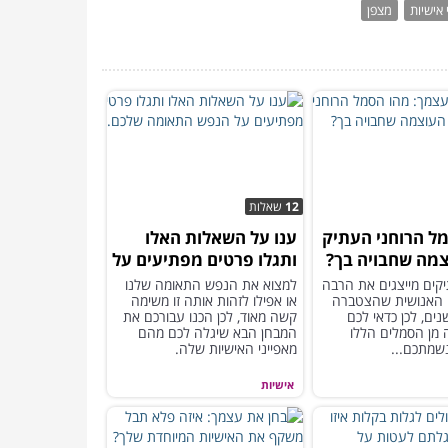
 אישיות
מצפן
12
שאלות
ל הרוחני העתיק
ענו על השאלות האלו
מה שחבויה בך?
ותגלו פרטים מפתיעים על
הנפש התאומה שלכם...
קים מייצגים את הרבה
למצוא את הנפש התאומה שלנו
 האנושית שהצטברה
או אפילו לזהות אותה זו משימה
ים, לכן כדאי לכם
קשה מאוד, לכן הכנו עבורכם את
ה מן הסמלים הללו
המבחן הבא שיגלה לכם מהם
שמתכם...
מאפייני האישיות שלה.
אישיות