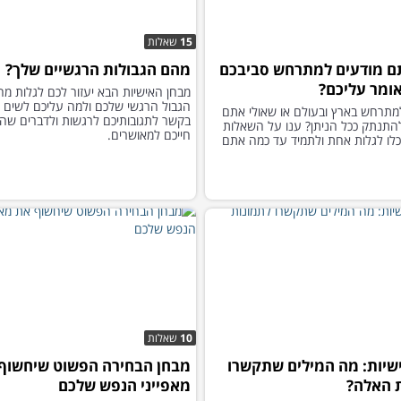
15
שאלות
ם מודעים למתרחש סביבכם
מהם הגבולות הרגשיים שלך?
אומר עליכם?
מבחן האישיות הבא יעזור לכם לגלות מה
הגבול הרגשי שלכם ולמה עליכם לשים ל
מתרחש בארץ ובעולם או שאולי אתם
בקשר לתגובותיכם לרגשות ולדברים שהו
התנתק ככל הניתן? ענו על השאלות
חייכם למאושרים.
כלו לגלות אחת ולתמיד עד כמה אתם
10
שאלות
שיות: מה המילים שתקשרו
מבחן הבחירה הפשוט שיחשוף
 האלה?
מאפייני הנפש שלכם