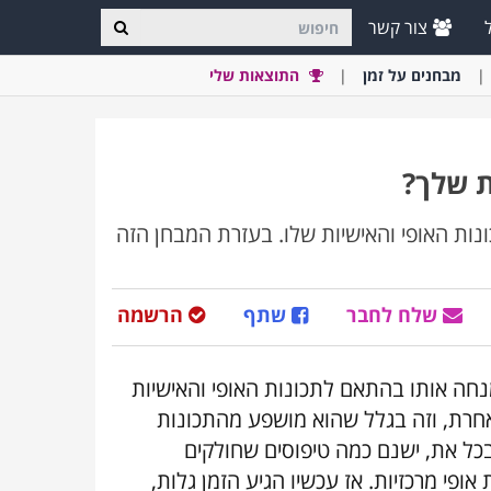
צור קשר
מבחני
ם
על זמן
התוצאות שלי
נות האופי והאישיות שלו. בעזרת המבחן הזה
שלח לחבר
שתף
הרשמה
נחה אותו בהתאם לתכונות האופי והאישיות
חרת, וזה בגלל שהוא מושפע מהתכונות
ובכל את, ישנם כמה טיפוסים שחולקים
די, וזאת מפני שהם חולקים את אותן 5 תכונות אופי מרכזיות. אז עכשיו הגיע הזמן גלות,