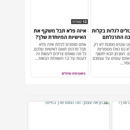
12
שאלות
ולים לגלות בקלות
איזה פלא תבל משקף את
כה התרגלתם
האישיות המיוחדת שלך?
ל עצמכם...
נו עוטים מסכות לא רק
אתם מוזמנים לגלות איזה פלא
א גם כאלו מטפוריות
תבל מדהים תואם לאישיות שלכם,
ום. המבחן הבא יחשוף
כל מה שאתם צריכים לעשות זה
 אתם עוטים על עצמכם
לענות על 12 השאלות הבאות...
סיר...
גיאוגרפיה וטיולים