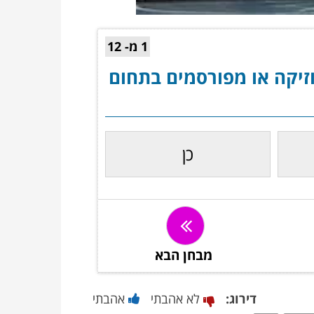
00:00
/
01:06
1 מ- 12
זיקה או מפורסמים בתחום
כן
מבחן הבא
דירוג:
לא אהבתי
אהבתי