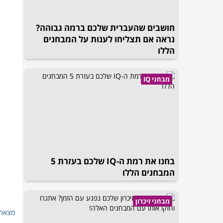
חושבים שהעברית שלכם ברמה גבוהה?
נראה אם תצליחו לענות על המבחנים
הללו
מבחני IQ
בחנו את רמת ה-IQ שלכם בעזרת 5
המבחנים הללו
מבחני זיכרון
מצאת 