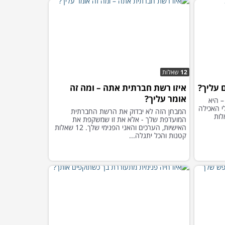
12
שאלות
 עליך?
איזו רשת חברתית אתה – ומה זה
אומר עליך?
– היא
י האכילה
המבחן הזה לא יבדוק את הרשת החברתית
נו על 15 השאלות
המועדפת שלך - אלא את זו שמשקפת את
האישיות, הערכים והאני הפנימי שלך. 12 שאלות
קטנות והכל יתגלה...