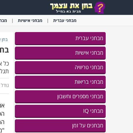
מבחני
עברית
מבחני
אישיות
מבחנ
מבחני עברית
בחן 
בחן את 
מבחני אישיות
כל א
מבחני טריוויה
תגלו את 5 התכונות ש
מבחני בריאות
גודל ג
מבחני מספרים וחשבון
אם
מבחני IQ
הפ
המ
מבחנים על זמן