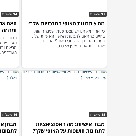
12
שאלות
14
שאלות
מה 5 תכונות האופי המרכזיות שלך?
האם את
ומה זה 
כל אחד מאיתנו יש מצפן פנימי שמנחה אותו
בחיים בהתאם לתכונות האופי והאישיות שלו.
מחוברים ל
בעזרת המבחן הזה תגלו את 5 התכונות
מעדיפים ל
שמרכיבות את המצפן שלכם...
הבאות ותו
מעודכנים.
15
שאלות
14
שאלות
מבחן אישיות: מה האסוציאציות
מבחן אי
לתמונות חושפות על האופי שלך?
לתמונות