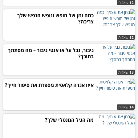
12
שאלות
כמה זמן של חופש ונופש הנפש שלך
צריכה?
12
שאלות
גיבור, נבל על או אנטי גיבור – מה מסתתך
בתוכך?
13
שאלות
איזו אגדה קלאסית מספרת את סיפור חייך?
14
שאלות
מה הגיל המנטלי שלך?