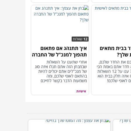
12
שאלות
ר בבית מתאים
איך תתנהג אם פתאום
 שלך?
תהפוך למנכ"ל של החברה
שלך?
כם את החדר שלכם,
אחרי שתענו על השאלות
 חדר אתם באמת הכי
שבמבחן הזה אתם תגלו איזה סוג
מתחברים? ענו על 12 השאלות
של מנכ"לים אתם יכולים להיות
 איזה חלק בבית הוא
בהתאם לאופי שלכם, ומה
 לאופי שלכם!
משמעות הדבר בקשר לחייכם
באופן כללי...
אישיות