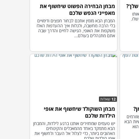
מבחן הבחירה הפשוט שיחשוף את
מאפייני הנפש שלכם
ותו
שלו.
המבחן הבא מזמין אתכם לבחור חפצים ודימויים
בלי הרבה מחשבה, ולגלות איך ההעדפות האלו
משקפות את האופי, הגישה לחיים והדרך שבה
אתם מתנהלים בעולם...
12
שאלות
ן?
מבחן השוקולד שיחשוף את אופי
הילדות שלכם
זורמים
יות הבא
יש טעמים שמחזירים אותנו ברגע לילדות, והמבחן
הוא
הבא מתמקד באחד מהמאכלים והקינוחים
האהובים ביותר, כדי לצלול אל העבר ולחשוף את
אופי הילדות שלכם...