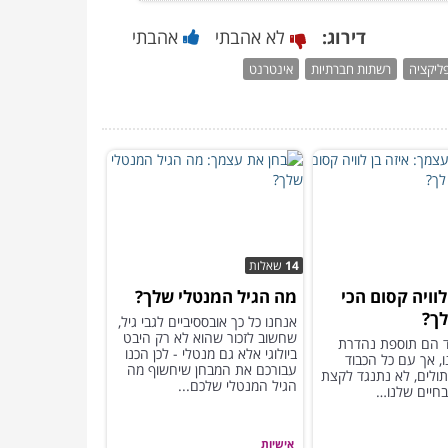
דירוג:
לא אהבתי
אהבתי
ליקציה
רשתות חברתיות
אינטרנט
14
שאלות
לוויה קסום הכי
מה הגיל המנטלי שלך?
ך?
אנחנו כל כך אובססיביים לגבי גיל,
שחשוב לזכור שהוא לא רק היבט
 הם תוספת נהדרת
ביולוגי אלא גם מנטלי - לכן הכנו
, אך עם כל הכבוד
עבורכם את המבחן שיחשוף מה
תולים, לא נתנגד לקצת
הגיל המנטלי שלכם...
בחיים שלנו…
אישיות