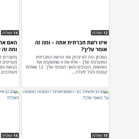
12
שאלות
14
שאלות
איזו רשת חברתית אתה – ומה זה
האם את
אומר עליך?
ומה זה 
המבחן הזה לא יבדוק את הרשת החברתית
מחוברים ל
המועדפת שלך - אלא את זו שמשקפת את
מעדיפים ל
האישיות, הערכים והאני הפנימי שלך. 12 שאלות
הבאות ותו
קטנות והכל יתגלה...
מעודכנים.
15
שאלות
14
שאלות