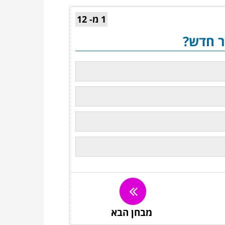
1 מ- 12
ר חדש?
מבחן הבא