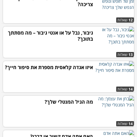
צריכה?
12
שאלות
גיבור, נבל על או אנטי גיבור – מה מסתתך
בתוכך?
13
שאלות
איזו אגדה קלאסית מספרת את סיפור חייך?
14
שאלות
מה הגיל המנטלי שלך?
14
שאלות
האם אתה אדם קשוב או דברן?