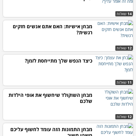
14
שאלות
מבחן אישיות: האם אתם אנשים חזקים
רגשית?
12
שאלות
כיצד הנפש שלך מתייחסת לזמן?
11
שאלות
מבחן השוקולד שיחשוף את אופי הילדות
שלכם
12
שאלות
מבחן התמונות הזה עומד לחשוף עליכם
משהו חשוב...