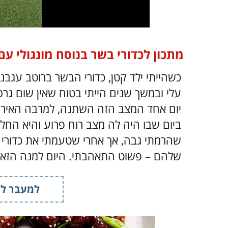
מתכון לכדורי בשר בנוסח מונגולי עם
כשהייתי ילד קטן, כדורי הבשר ברוטב עגבנ
עלי ובמשך שנים הייתי בטוח שאין שום גר
יום אחד המצב הזה השתנה, למרבה האירו
ביום שבו היה לה מצב רוח פרוע והיא החליטה
שהרמתי גבה, אך אחרי שטעמתי את כדורי
שלהם
–
פשוט התאהבתי. היום למנה הזאת
המתכון שלפניכם
–
גם אתם תלמדו כיצד לה
למעבר למ