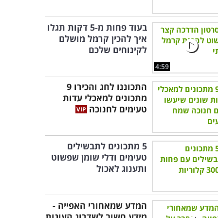
בעוד פחות מ-5 דקות תגלו
איך להכין קרמל מושלם
לקינוחים שלכם
4:59
התכוננו לחג והכירו 9
מתכונים למאכלי עדות
טעימים לחנוכה
5 מתכונים לתבשילים
טעימים ודלי שומן שפשוט
ותענוג לאכול
המדע שמאחורי האפייה -
מידע חשוב לשדרוג העוגות