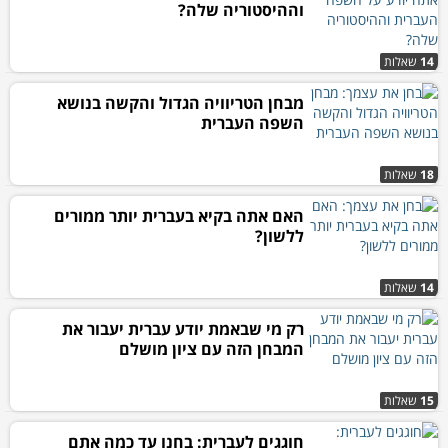
וההיסטוריה שלה?
14
שאלות
מבחן הטריוויה הגדול והקשה בנושא
השפה העברית
18
שאלות
האם אתה בקיא בעברית יותר ממורים
ללשון?
14
שאלות
רק מי שבאמת יודע עברית יעבור את
המבחן הזה עם ציון מושלם
15
שאלות
חוגגים לעברית: בחנו עד כמה אתם