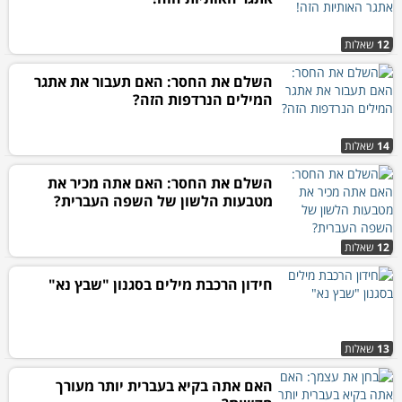
12
שאלות
השלם את החסר: האם תעבור את אתגר
המילים הנרדפות הזה?
14
שאלות
השלם את החסר: האם אתה מכיר את
מטבעות הלשון של השפה העברית?
12
שאלות
חידון הרכבת מילים בסגנון "שבץ נא"
13
שאלות
האם אתה בקיא בעברית יותר מעורך