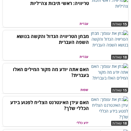
טריוויה: ראשי תיבות צה״ליות
עברית
15
שאלות
מבחן הטריוויה הגדול והקשה בנושא
השפה העברית
עברית
18
שאלות
האם אתה יודע מה מקור המילים האלו
בעברית?
שפות
15
שאלות
האם עידן האינטרנט הצליח לפגוע בידע
הכללי שלך?
ידע כללי
18
שאלות