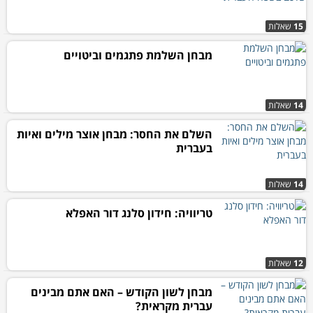
15
שאלות
מבחן השלמת פתגמים וביטויים
14
שאלות
השלם את החסר: מבחן אוצר מילים ואיות
בעברית
14
שאלות
טריוויה: חידון סלנג דור האפלא
12
שאלות
מבחן לשון הקודש – האם אתם מבינים
עברית מקראית?