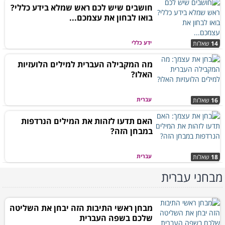
חושבים שיש לכם ראש שמלא בידע כללי?
בואו לבחון את עצמכם...
ידע כללי
14
שאלות
מה המקבילה העברית למילים הלועזיות
האלו?
עברית
16
שאלות
האם תדעו לזהות את המילים הנרדפות
במבחן הזה?
עברית
18
שאלות
מבחני עברית
מבחן ראשי התיבות הזה יבחן את השליטה
שלכם בשפה העברית