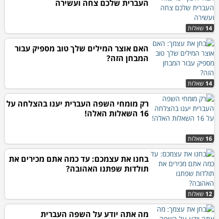
העברית שלכם צחה ועשירה
14
שאלות
האם אוצר המילים שלך טוב מספיק עבור
המבחן הזה?
14
שאלות
רק מומחי השפה העברית יענו בהצלחה על
16 השאלות האלה!
16
שאלות
בחנו את עצמכם: עד כמה אתם מכירים את
תולדות שפתנו האהובה?
12
שאלות
מה אתה יודע על השפה העברית