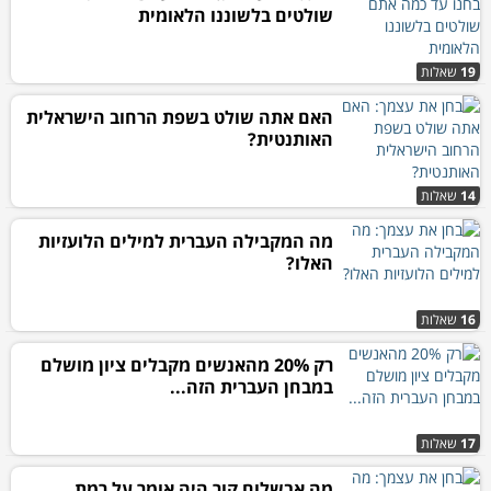
שולטים בלשוננו הלאומית
19
שאלות
האם אתה שולט בשפת הרחוב הישראלית
האותנטית?
14
שאלות
מה המקבילה העברית למילים הלועזיות
האלו?
16
שאלות
רק 20% מהאנשים מקבלים ציון מושלם
במבחן העברית הזה...
17
שאלות
מה אבשלום קור היה אומר על רמת