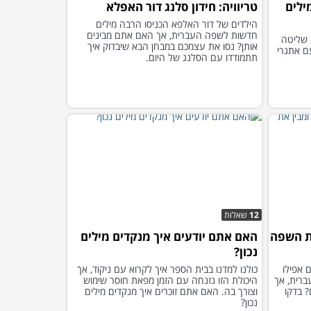
ילים
טריוויה: חידון סלנג דור האפלא
הילדים של דור האלפא הכניסו הרבה מילים
חדשות לשפה העברית, אך האם אתם מבינים
 שליטה
אותן? נסו את עצמכם במבחן הבא שיבדוק איך
ם אתגרי
תתמודדו עם הסלנג של היום.
12
שאלות
ת השפה
האם אתם יודעים איך מנקדים מילים
נכון?
 אפילו
כולנו למדנו בבית הספר איך לקרוא עם ניקוד, אך
ברית, אך
היכולת הזו נזנחה עם הזמן מפאת חוסר שימוש
 בדקו
וצורך בה. האם אתם זוכרים איך מנקדים מילים
נכון?