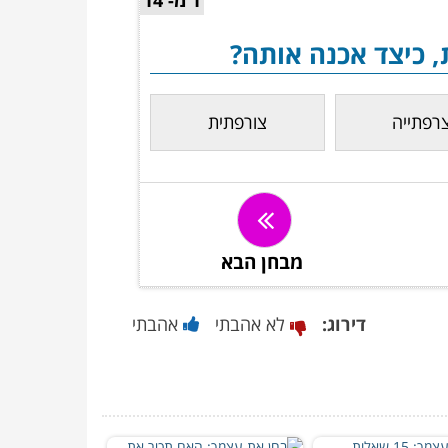
1 מ- 14
 כיצד אכנה אותה?
רפתייה
צורפתית
מבחן הבא
דירוג:
לא אהבתי
אהבתי