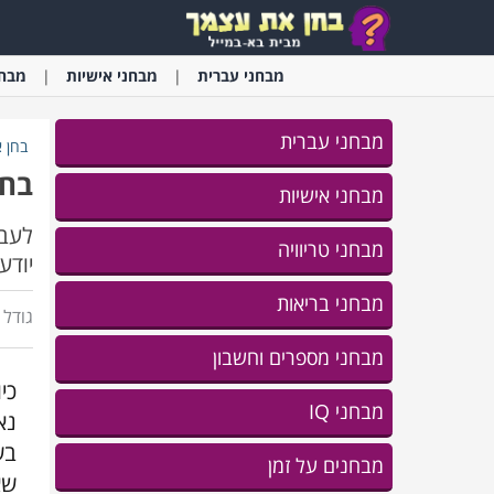
מבחני
עברית
מבחני
אישיות
מבחנ
מבחני עברית
בחן 
בחן
מבחני אישיות
לעבר
מבחני טריוויה
יודע
מבחני בריאות
גודל ג
מבחני מספרים וחשבון
כי
מבחני IQ
נא
בש
מבחנים על זמן
שא