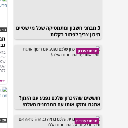
3 מבחני חשבון ומתמטיקה שכל מי שסיים
13
ש
תיכון צריך לפתור בקלות
מבח
גבו
מבחני זיכרון
ברוכ
שיע
שלכם
שכד
לגבי
ידע 
חוששים שהזיכרון שלכם נפגע עם הזמן?
אתגרו וחזקו אותו עם המבחנים האלה!
20
ש
מבחני עברית