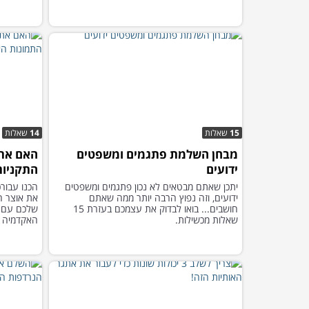
15
שאלות
14
שאלות
מבחן השלמת פתגמים ומשפטים
האם אתם
ידועים
התקניות
יתכן שאתם מבטאים לא נכון פתגמים ומשפטים
ידועים, וזה נפוץ הרבה יותר ממה שאתם
את אוצר ה
חושבים... בואו לבדוק את עצמכם בעזרת 15
שלכם עם 
שאלות מכשילות.
האקדמיה ל