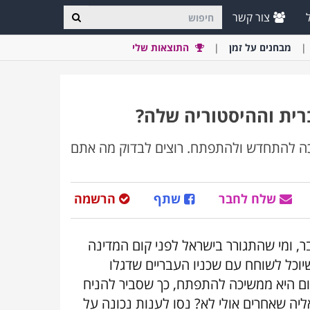
צור קשר
מבחני
ם
על זמן
התוצאות שלי
ית וההיסטוריה שלה?
שיכה להתחדש ולהתפתח. רוצים לבדוק מה אתם
שלח לחבר
שתף
הרשמה
בר, ומי שהתגורר בישראל לפני קום המדינה
וכל לשוחח עם שכניו העבריים שדגלו
ום היא ממשיכה להתפתח, כך שסביר להניח
ליה שאחרים אולי לא? נסו לענות נכונה על