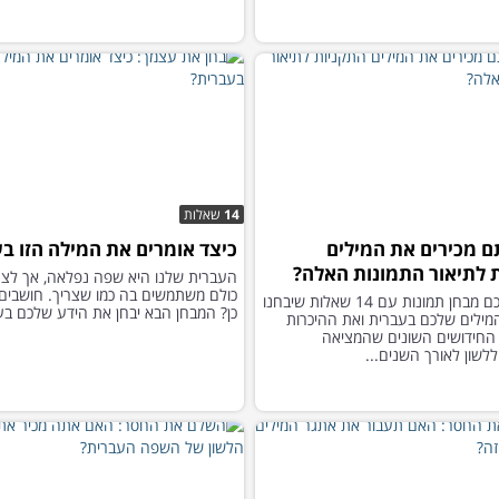
14
שאלות
 מכירים את המילים
כיצד אומרים את המילה הזו ב
 לתיאור התמונות האלה?
העברית שלנו היא שפה נפלאה, אך לצע
כולם משתמשים בה כמו שצריך. חושבי
הכנו עבורכם מבחן תמונות עם 14 שאלות שיבחנו
כן? המבחן הבא יבחן את הידע שלכם בע
מילים שלכם בעברית ואת ההיכרות
החידושים השונים שהמציאה
לשון לאורך השנים...