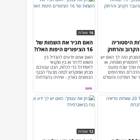
16
שאלות
לות היסטוריה
האם תכיר את השמות של
קרוב והרחוק
16 הציפורים היפות האלו?
המבחן הזה לך האם יש
האם אתם יודעים להבדיל בין
היסטוריון מומחה, או
פשוש לדרור או בין שקנאי
ח שלך שכח כמעט
לחסידה? כדי לגלות, הכנו עבורכם
הדברים המדהימים
מבחן שמוקדש לכמה מבעלי הכנף
 של המדינה והעולם
הנפוצים בארץ - שיהיה בהצלחה!
חיות
12
שאלות