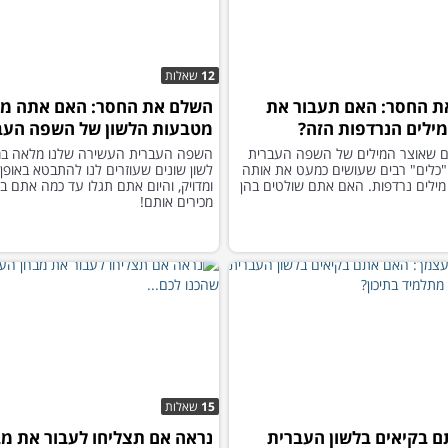
12
שאלות
 החסר: האם תעבור את
השלם את החסר: האם אתה מכ
ילים הנרדפות הזה?
מטבעות הלשון של השפה העב
עים שאוצר המילים של השפה העברית
השפה העברית העשירה שלנו מלאה ב
"כלים" רבים שעושים כמעט את אותה
לשון שונים שעוזרים לנו להתבטא באופן
מילים נרדפות. האם אתם שולטים בהן
ומדויק, והיום אתם תגלו עד כמה אתם ב
מכירים אותם!
15
שאלות
 בקיאים בלשון העברית
נראה אם תצליחו לעבור את מב