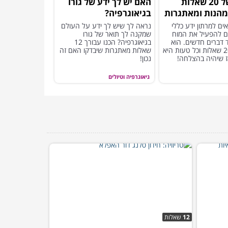
מרתון של 20 שאלות
האם יש לך ידע של גורו
 מהנות ומאתגרות
בגיאוגרפיה?
ים למרתון ידע כללי
נראה לך שיש לך ידע על העולם
ם להפעיל את המוח
שמקנה לך תואר של גורו
ד דברים חדשים. הוא
בגיאוגרפיה? הכנו עבורך 12
מורכב מ-20 שאלות וכל טעות היא
שאלות מאתגרות שיבדקו האם זה
אז שיהיה בהצלחה!
נכון!
גיאוגרפיה וטיולים
12
שאלות