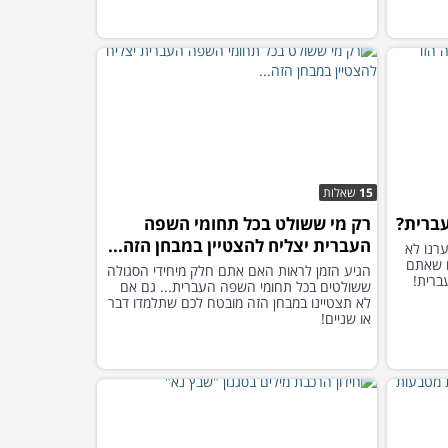
15
שאלות
עברית?
רק מי ששולט בכל תחומי השפה
העברית יצליח להצטיין במבחן הזה...
רנו לא
ם שאתם
הגיע הזמן לראות האם אתם חלק מיחידי הסגולה
ברית!
ששולטים בכל תחומי השפה העברית... גם אם
לא תצטיינו במבחן הזה מובטח לכם שתלמדו דבר
או שניים!