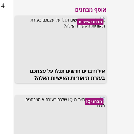
14 השאלות הבאות וגלו האם אתם בני דעת או הדיוטים לחלוטי
אוסף מבחנים
מבחני אישיות
אילו דברים חדשים תגלו על עצמכם
בעזרת תיאוריות האישיות האלה?
מבחני IQ