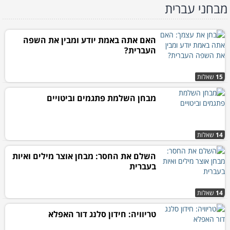
מבחני עברית
האם אתה באמת יודע ומבין את השפה
העברית?
15
שאלות
מבחן השלמת פתגמים וביטויים
14
שאלות
השלם את החסר: מבחן אוצר מילים ואיות
בעברית
14
שאלות
טריוויה: חידון סלנג דור האפלא