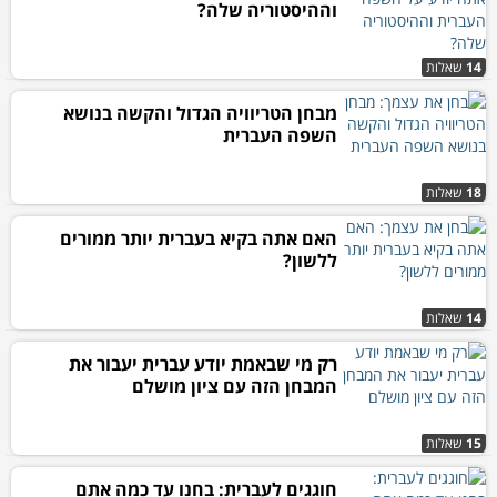
וההיסטוריה שלה?
14
שאלות
מבחן הטריוויה הגדול והקשה בנושא
השפה העברית
18
שאלות
האם אתה בקיא בעברית יותר ממורים
ללשון?
14
שאלות
רק מי שבאמת יודע עברית יעבור את
המבחן הזה עם ציון מושלם
15
שאלות
חוגגים לעברית: בחנו עד כמה אתם