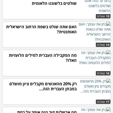
שולטים בלשוננו הלאומית
19
שאלות
האם אתה שולט בשפת הרחוב הישראלית
האותנטית?
14
שאלות
מה המקבילה העברית למילים הלועזיות
האלו?
16
שאלות
רק 20% מהאנשים מקבלים ציון מושלם
במבחן העברית הזה...
17
שאלות
מה אבשלום קור היה אומר על רמת