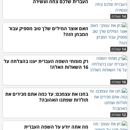
העברית שלכם צחה ועשירה
14
שאלות
האם אוצר המילים שלך טוב מספיק עבור
המבחן הזה?
14
שאלות
רק מומחי השפה העברית יענו בהצלחה על
16 השאלות האלה!
16
שאלות
בחנו את עצמכם: עד כמה אתם מכירים את
תולדות שפתנו האהובה?
12
שאלות
מה אתה יודע על השפה העברית