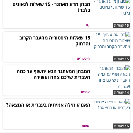
מבחן מדע מאתגר - 15 שאלות לגאונים
בלבד!
IQ
15
שאלות
15 שאלות היסטוריה מהעבר הקרוב
והרחוק
היסטוריה
15
שאלות
המבחן המאתגר הבא יחשוף עד כמה
העברית שלכם צחה ועשירה
עברית
14
שאלות
האם זו מילה אמיתית בעברית או המצאה?
שפות
16
שאלות