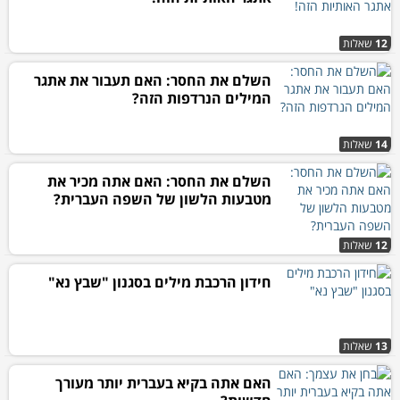
12
שאלות
השלם את החסר: האם תעבור את אתגר
המילים הנרדפות הזה?
14
שאלות
השלם את החסר: האם אתה מכיר את
מטבעות הלשון של השפה העברית?
12
שאלות
חידון הרכבת מילים בסגנון "שבץ נא"
13
שאלות
האם אתה בקיא בעברית יותר מעורך