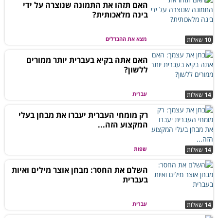
האם תזהו את התמונה שנוצרה על ידי
בינה מלאכותית?
מצא את ההבדלים
10
שאלות
האם אתה בקיא בעברית יותר ממורים
ללשון?
עברית
14
שאלות
רק מומחי העברית יעברו את מבחן בעלי
המקצוע הזה...
שפות
14
שאלות
השלם את החסר: מבחן אוצר מילים ואיות
בעברית
עברית
14
שאלות