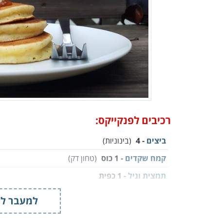
רכיבים לפנקייקס:
ביצים
- 4
(בינוניות)
קמח שקדים
- 1 כוס
(טחון דק)
תמצית וניל
- 1 כפית
מלח
- ¼ כפית
למעבר למ
שמן קוקוס
- 2 כפות
(או שמן צמחי)