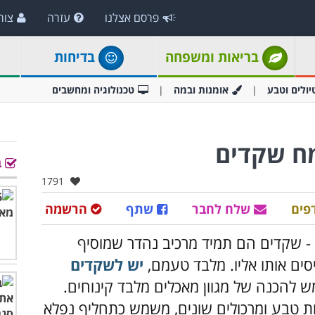
פרסם אצלנו
עזרה
צור
בריאות ומשפחה
בדיחות
יולים וטבע
אומנות ובמה
טכנולוגיה ומחשבים
ב
אהבו:
1791
פים
שלח לחבר
שתף
הרשמה
 - שקדים הם תמיד מרכיב נהדר שמוסיף
סים אותו אליו. מלבד טעמם,
יש לשקדים
ש להכנה של מגוון מאכלים מלבד קינוחים.
ות טבע ומרכולים שונים, משמש כתחליף נפלא