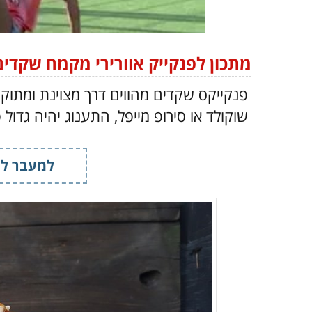
מתכון לפנקייק אוורירי מקמח שקדים
פנקייקס שקדים מהווים דרך מצוינת ומתוק
שוקולד או סירופ מייפל, התענוג יהיה גדול 
למעבר למ