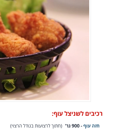
רכיבים לשניצל עוף:
חזה עוף
- 900 גר'
(חתוך לרצועות בגודל הרצוי)