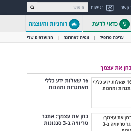
 קשר
נגישות
כדאי לדעת
רוחניות והעצמה
עריכת פרופיל
צפית לאחרונה
המועדפים שלי
חן את עצמך
16 שאלות ידע כללי
מאתגרות ומהנות
בחן את עצמך: אתגר
טריוויה ב-3 סגנונות