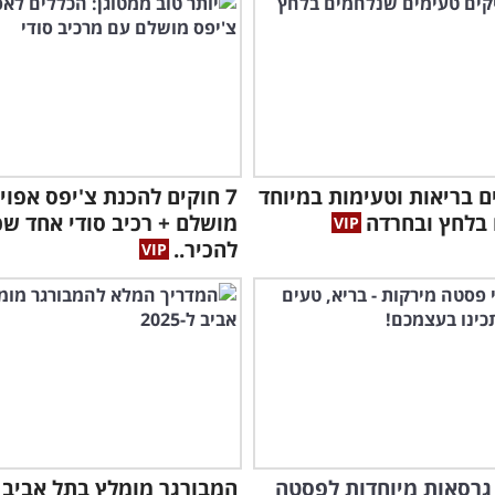
כים בריאות וטעימות במיוחד
7 חוקים להכנת צ'יפס אפוי
בלחץ ובחרדה
מושלם + רכיב סודי אחד שכ
להכיר..
כינו 7 גרסאות מיוחדות לפסטה