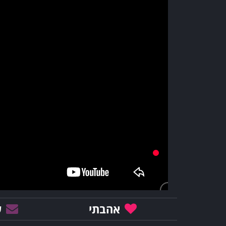
אהבתי
ש