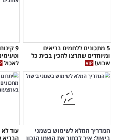
5 מתכונים ללחמים בריאים
9 קינו
ומיוחדים שתרצו להכין בבית כל
וטעימים
שבוע!
לאכול
המדריך המלא לשימוש בשמני
עוד לא
בישול: איך לבחור את השמן הנכון
הבריא ל