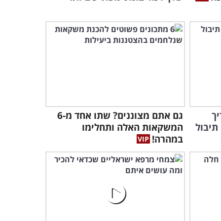
יך
גם אתם מצוננים? שתו אחד מ-6
תיבול
המשקאות האלה ותחלימו
במהרה!