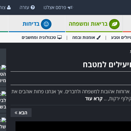
פרסם אצלנו
עזרה
צור
בריאות ומשפחה
בדיחות
יולים וטבע
אומנות ובמה
טכנולוגיה ומחשבים
הטי
מיו
ארוחות אהובות למשפחה ולחברים. אך אנחנו פחות אוהבים את
לוף ירקות, ..
קרא עוד
לבש
בשב
הבא
של 