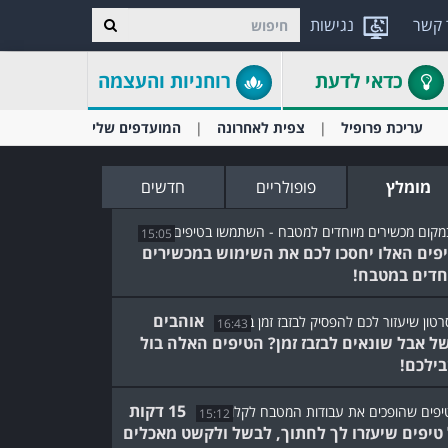
 קשר
נגישות
כדאי לדעת
רוחניות והעצמה
עריכת פרופיל
צפית לאחרונה
המועדפים שלי
מומלץ
פופולריים
חדשים
15:05
פים האלו יחסכו לכם את השימוש במכשירים
חדים במטבח!
אוהבים
16:43
ל אבל שונאים לבזבז זמן? הטיפים האלה בול
ילכם!
15 דקות
15:12
טיפים שיעזרו לך לחתוך, לבשל ולקשט מאכלים