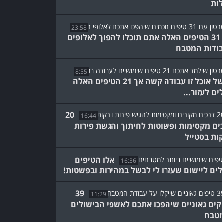
ות
23:58
עם 31 הטיפים האלה אתם תוכלו להפוך לאלופים
ודות המטבח
8:55
לבשל אוכל זו עבודה קשה אך 21 הטיפים האלה
ים לעזור...
20
16:44
ים מקסימות ופשוטות לחיתוך והגשת פירות
קות בסטייל
אלו הטיפים
16:36
ים ליישום שעזרו לי לבשל במהירות ובפשטות!
39
11:29
קים גאוניים שיהפכו אתכם לאשפי הבישולים
טבח