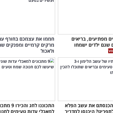
הסמ
חים מפתיעים, בריאים
 שגם ילדים ישמחו
מרקים קרמיים ומפנקים שת
ולאכול
 הכנסתם את עשב הפלא
התכוננו לחג והכירו
תפריט? היכנסו למדריך
למאכלי עדות טעימים לחנו