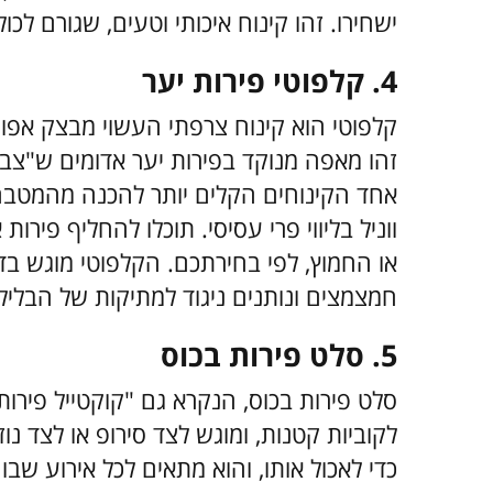
ישחירו. זהו קינוח איכותי וטעים, שגורם לכ
4. קלפוטי פירות יער
קלפוטי הוא קינוח צרפתי העשוי מבצק אפוי 
זהו מאפה מנוקד בפירות יער אדומים ש"צב
אחד הקינוחים הקלים יותר להכנה מהמטבח
ווניל בליווי פרי עסיסי. תוכלו להחליף פיר
או החמוץ, לפי בחירתכם. הקלפוטי מוגש ב
חמצמצים ונותנים ניגוד למתיקות של הבליל
5. סלט פירות בכוס
סלט פירות בכוס, הנקרא גם "קוקטייל פירות"
לקוביות קטנות, ומוגש לצד סירופ או לצד נו
כדי לאכול אותו, והוא מתאים לכל אירוע שבו 