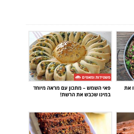
פשטידות ומאפים
ו את
פאי השמש – מתכון עם מראה מיוחד
במינו שכבש את הרשת!