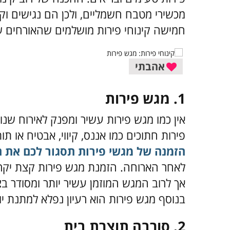
מכשירי מטבח חשמליים, ולכן הם נגישים ו
חמישה קינוחי פירות מושלמים שהאורחים ש
אהבתי
1. מגש פירות
אין כמו מגש פירות עשיר ומפנק לאירוח שנ
פירות חתוכים כמו אננס, קיווי, אבטיח או תו
הזמנה של מגשי פירות תסגור לכם את ה
לאחר הארוחה. הזמנת מגש פירות קצת יקר
אך לרוב המגש המוזמן עשיר יותר ומסודר 
בנוסף מגש פירות הוא רעיון נפלא למתנת יום
2. סורבה תוצרת בית