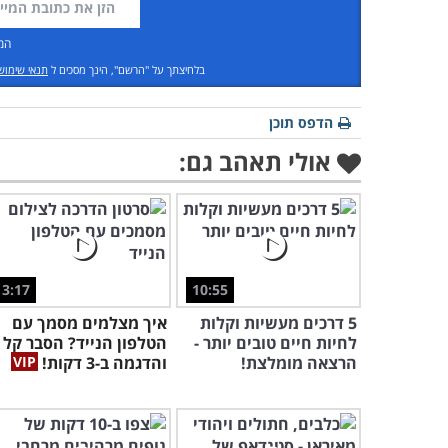
המ
בלחיצתך על "הרשם", הינך מסכים ל
תנאי שימוש
הדפס תוכן
אולי תאהב גם:
3:17
10:55
5 דרכים מעשיות וקלות
איך מצלמים מסמך עם
לחיות חיים טובים יותר -
הטלפון הנייד? הסבר קל
הרצאה מומלצת!
והדגמה ב-3 דקות!