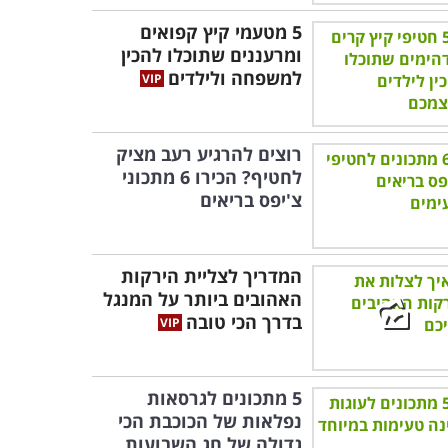
5 מטעמי קיץ קפואים
ומרעננים שתוכלו להכין
למשפחה ולילדים
רוצים להרגיע רעב מציק
לחטיף? הכירו 6 מתכוני
צ'יפס בריאים
המדריך לצליית הירקות
האהובים ביותר על המנגל
בדרך הכי טובה
5 מתכונים לגרסאות
נפלאות של הכוכבת הכי
גדולה של חג השבועות