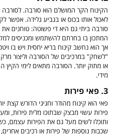
הקינוח הקר המושלם הוא סורבה. לסורבה יש
לאכול אותו בכוס או בגביע גלידה. אפשר לק
סורבה ביתי גם היא די פשוטה: טוחנים את הפ
המתכון בו בחרתם להשתמש ומכניסים למקפ
אך הוא נחשב קינוח בריא יחסית ויש בו ויטמ
"לשחק" במרכיבים של הסורבה וליצור מרקם
או מתוק יותר. הסורבה מתאים לימי הקיץ ה
מידי.
3. פאי פירות
פאי הוא קינוח מהודר וחגיגי הדורש קצת י
פירות עשוי מבצק שבתוכו מלית פירות, ומעלי
ותוכלו לשים מעל גם את הפירות עצמם, כש
שכבות נוספות של פירות או רכיבים אחרים, 