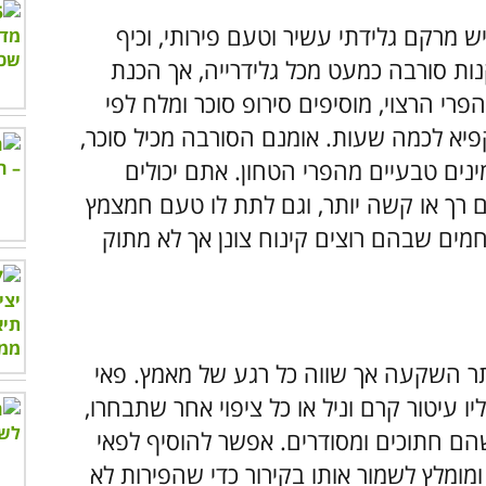
 מרקם גלידתי עשיר וטעם פירותי, וכיף
נות סורבה כמעט מכל גלידרייה, אך הכנת
רי הרצוי, מוסיפים סירופ סוכר ומלח לפי
יא לכמה שעות. אומנם הסורבה מכיל סוכר,
ינים טבעיים מהפרי הטחון. אתם יכולים
 רך או קשה יותר, וגם לתת לו טעם חמצמץ
חמים שבהם רוצים קינוח צונן אך לא מתוק
ותר השקעה אך שווה כל רגע של מאמץ. פאי
ו עיטור קרם וניל או כל ציפוי אחר שתבחרו,
הם חתוכים ומסודרים. אפשר להוסיף לפאי
ומומלץ לשמור אותו בקירור כדי שהפירות לא