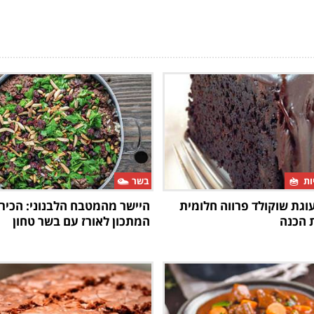
יות
בשר
וגת שוקולד פרווה חלומית
היישר מהמטבח הלבנוני: הכיר
המתכון לאורז עם בשר טחון