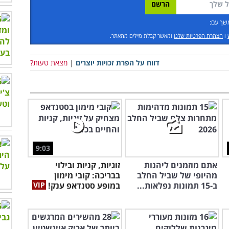
שך עם:
ו
הצהרת הפרטיות שלנו
ומאשר קבלת מיילים מהאתר.
דווח על הפרת זכויות יוצרים
|
מצאת טעות?
9:03
אתם מוזמנים ליהנות
זוגיות, קניות ובילוי
מהיופי של שביל החלב
בבריכה: קובי מימון
ב-15 תמונות נפלאות...
במופע סטנדאפ ענק!